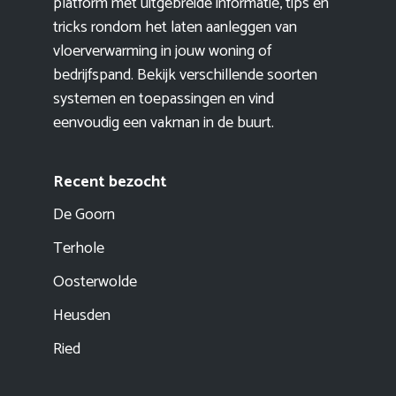
platform met uitgebreide informatie, tips en
tricks rondom het laten aanleggen van
vloerverwarming in jouw woning of
bedrijfspand. Bekijk verschillende soorten
systemen en toepassingen en vind
eenvoudig een vakman in de buurt.
Recent bezocht
De Goorn
Terhole
Oosterwolde
Heusden
Ried