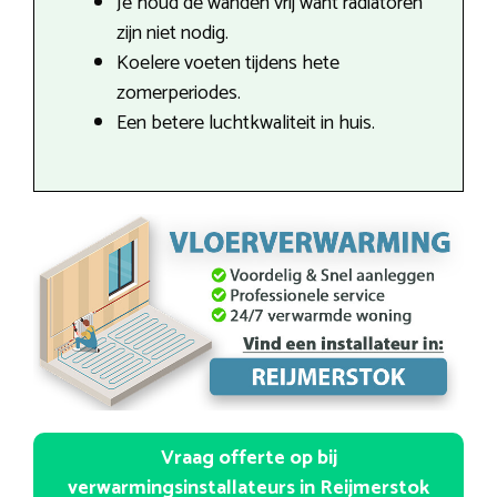
Je houd de wanden vrij want radiatoren
zijn niet nodig.
Koelere voeten tijdens hete
zomerperiodes.
Een betere luchtkwaliteit in huis.
Vraag offerte op bij
verwarmingsinstallateurs in Reijmerstok