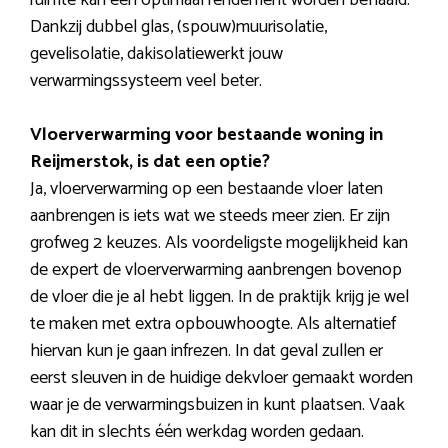
ruimte kan een optimaal rendement worden behaald.
Dankzij dubbel glas, (spouw)muurisolatie,
gevelisolatie, dakisolatiewerkt jouw
verwarmingssysteem veel beter.
Vloerverwarming voor bestaande woning in
Reijmerstok, is dat een optie?
Ja, vloerverwarming op een bestaande vloer laten
aanbrengen is iets wat we steeds meer zien. Er zijn
grofweg 2 keuzes. Als voordeligste mogelijkheid kan
de expert de vloerverwarming aanbrengen bovenop
de vloer die je al hebt liggen. In de praktijk krijg je wel
te maken met extra opbouwhoogte. Als alternatief
hiervan kun je gaan infrezen. In dat geval zullen er
eerst sleuven in de huidige dekvloer gemaakt worden
waar je de verwarmingsbuizen in kunt plaatsen. Vaak
kan dit in slechts één werkdag worden gedaan.