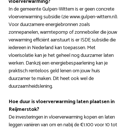
vloerverwarming?
In de gemeente Gulpen-Wittem is er geen concrete
vloerverwarming subsidie (zie www.gulpen-wittem.nl).
Voor duurzamere energiebronnen zoals
zonnepanelen, warmtepomp of zonneboiler die jouw
verwarming efficiënt aanstuurt is er ISDE subsidie die
iedereen in Nederland kan toepassen. Met
vloerisolatie kan je het geheel nog duurzamer laten
werken. Dankzij een energiebespaarlening kan je
praktisch renteloos geld lenen om jouw huis
duurzamer te maken. Dit heet ook wel de
duurzaamheidslening.
Hoe duur is vloerverwarming laten plaatsen in
Reijmerstok?
De investeringen in vloerverwarming kopen en laten
leggen variëren van om en nabij de €1.100 voor 10 tot