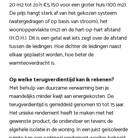
20 m2 tot zo’n €5.150 voor een groter huis (100 m2).
De prijs hangt sterk af van het gekozen systeem
(watergedragen of op basis van stroom), het
woonoppervlakte (m2) en de hart-op-hart afstand
(H.O.H.). Dit is een getal wat iets zegt over de afstand
tussen de leidingen. Hoe dichter de leidingen naast
elkaar geplaatst worden, hoe beter de
warmteoverdracht is.
Op welke terugverdientijd kan ik rekenen?
Met behulp van duurzame verwarming ben je
maandelijks minder kwijt aan energiekosten. De
terugverdientijd is gemiddeld genomen 10 tot 15 jaar.
Het unieke rendement heeft te maken met het
gewenste product, de ondervloer en tevens de
algehele isolatie in de woning. In een juist geïsoleerde