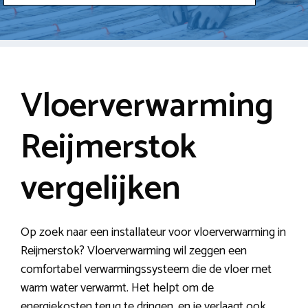
Vloerverwarming
Reijmerstok
vergelijken
Op zoek naar een installateur voor vloerverwarming in
Reijmerstok? Vloerverwarming wil zeggen een
comfortabel verwarmingssysteem die de vloer met
warm water verwarmt. Het helpt om de
energiekosten terug te dringen, en je verlaagt ook