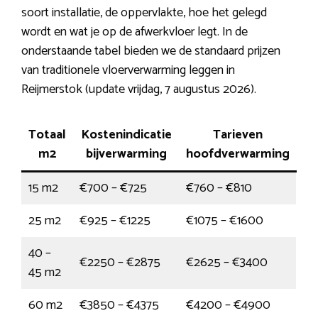
soort installatie, de oppervlakte, hoe het gelegd
wordt en wat je op de afwerkvloer legt. In de
onderstaande tabel bieden we de standaard prijzen
van traditionele vloerverwarming leggen in
Reijmerstok (update vrijdag, 7 augustus 2026).
Totaal
Kostenindicatie
Tarieven
m2
bijverwarming
hoofdverwarming
15 m2
€700 – €725
€760 – €810
25 m2
€925 – €1225
€1075 – €1600
40 –
€2250 – €2875
€2625 – €3400
45 m2
60 m2
€3850 – €4375
€4200 – €4900