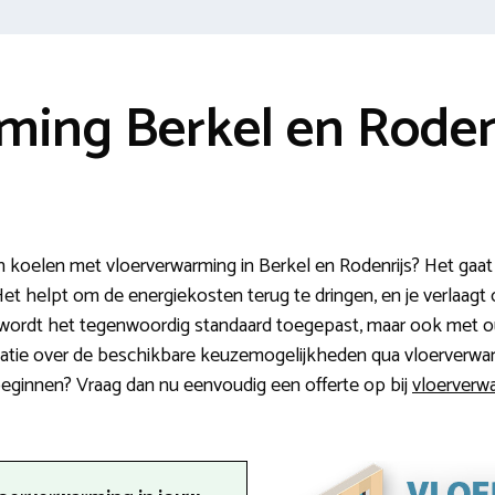
ming Berkel en Roden
koelen met vloerverwarming in Berkel en Rodenrijs? Het gaat
et helpt om de energiekosten terug te dringen, en je verlaagt
uw wordt het tegenwoordig standaard toegepast, maar ook met 
rmatie over de beschikbare keuzemogelijkheden qua vloerverwa
 beginnen? Vraag dan nu eenvoudig een offerte op bij
vloerverwa