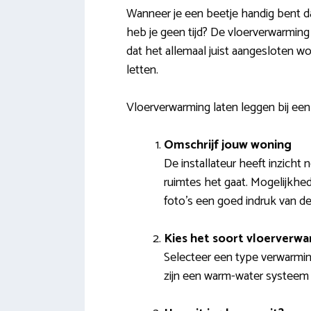
Wanneer je een beetje handig bent da
heb je geen tijd? De vloerverwarming
dat het allemaal juist aangesloten w
letten.
Vloerverwarming laten leggen bij een
Omschrijf jouw woning
De installateur heeft inzicht
ruimtes het gaat. Mogelijkhe
foto’s een goed indruk van de 
Kies het soort vloerverw
Selecteer een type verwarmin
zijn een warm-water systeem o