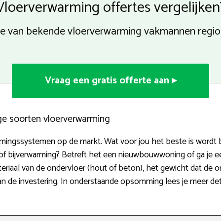
Vloerverwarming offertes vergelijken
e van bekende vloerverwarming vakmannen regio 
Vraag een gratis offerte aan ▸
ige soorten vloerverwarming
armingssystemen op de markt. Wat voor jou het beste is wordt 
 of bijverwarming? Betreft het een nieuwbouwwoning of ga je
teriaal van de ondervloer (hout of beton), het gewicht dat de o
an de investering. In onderstaande opsomming lees je meer det