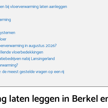
en bij vloerverwarming laten aanleggen
arming
 systemen
loer
loerverwarming in augustus 2026?
hillende vloerbedekkingen
tiebedrijven nabij Lansingerland
verwarming?
de meest gestelde vragen op een rij
 laten leggen in Berkel e