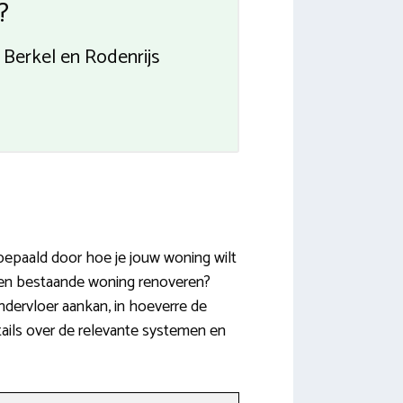
?
Berkel en Rodenrijs
bepaald door hoe je jouw woning wilt
 een bestaande woning renoveren?
ndervloer aankan, in hoeverre de
ails over de relevante systemen en