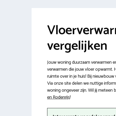
Vloerverwar
vergelijken
Jouw woning duurzaam verwarmen en 
verwarmen die jouw vloer opwarmt. H
ruimte over in je huis! Bij nieuwbo
Via onze site delen we nuttige info
woning ongeveer zijn. Wil jij meteen
en Rodenrijs
!