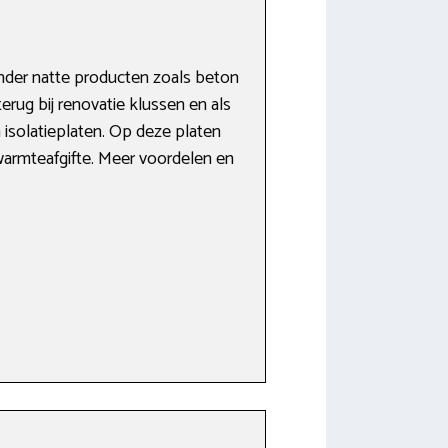
nder natte producten zoals beton
rug bij renovatie klussen en als
isolatieplaten. Op deze platen
e warmteafgifte. Meer voordelen en