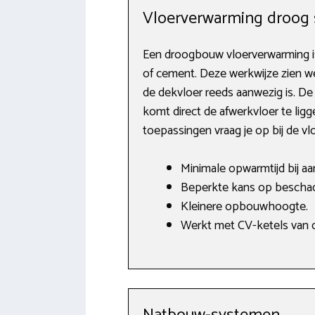
Vloerverwarming droog
Een droogbouw vloerverwarming is
of cement. Deze werkwijze zien we
de dekvloer reeds aanwezig is. D
komt direct de afwerkvloer te ligg
toepassingen vraag je op bij de v
Minimale opwarmtijd bij a
Beperkte kans op beschad
Kleinere opbouwhoogte.
Werkt met CV-ketels van o.