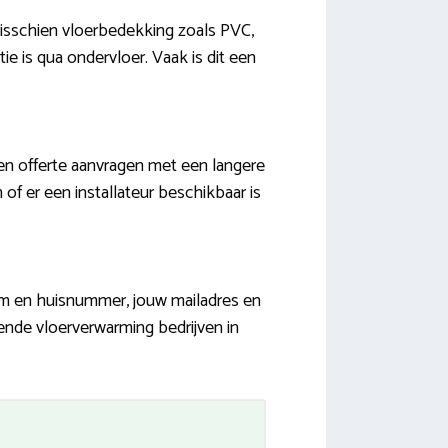
isschien vloerbedekking zoals PVC,
atie is qua ondervloer. Vaak is dit een
een offerte aanvragen met een langere
 of er een installateur beschikbaar is
aam en huisnummer, jouw mailadres en
ende vloerverwarming bedrijven in