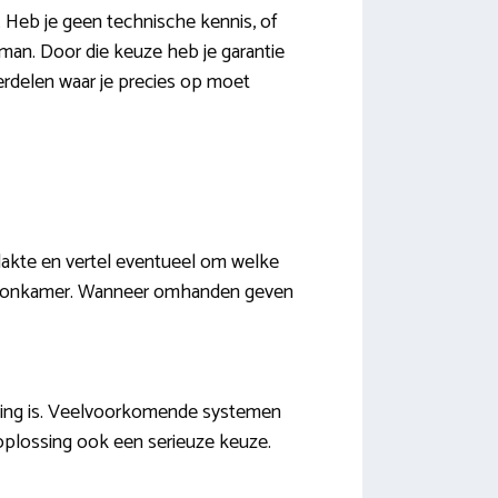
. Heb je geen technische kennis, of
kman. Door die keuze heb je garantie
erdelen waar je precies op moet
vlakte en vertel eventueel om welke
r, woonkamer. Wanneer omhanden geven
rming is. Veelvoorkomende systemen
 oplossing ook een serieuze keuze.