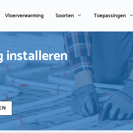
Vloerverwarming
Soorten
Toepassingen
 installeren
EN