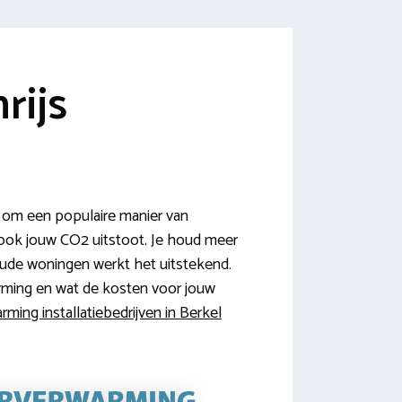
rijs
 om een populaire manier van
 ook jouw CO2 uitstoot. Je houd meer
oude woningen werkt het uitstekend.
rming en wat de kosten voor jouw
rming installatiebedrijven in Berkel