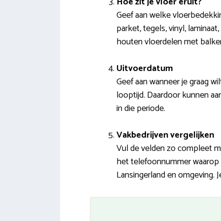
Hoe zit je vloer eruit?
Geef aan welke vloerbedekkin
parket, tegels, vinyl, laminaat
houten vloerdelen met balke
Uitvoerdatum
Geef aan wanneer je graag wil
looptijd. Daardoor kunnen aang
in die periode.
Vakbedrijven vergelijken
Vul de velden zo compleet mo
het telefoonnummer waarop je 
Lansingerland en omgeving. Je