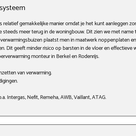
 systeem
 relatief gemakkelijke manier omdat je het kunt aanleggen zo
 steeds meer terug in de woningbouw. Dit zien we met name te
e verwarmingsbuizen plaatst men in maatwerk noppenplaten en 
en. Dit geeft minder risico op barsten in de vloer en effectiev
loerverwarming monteur in Berkel en Rodenrijs.
anzetten van verwarming.
igingen.
a. Intergas, Nefit, Remeha, AWB, Vaillant, ATAG.