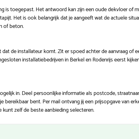
g is toegepast. Het antwoord kan zijn een oude dekvloer of m
, tapijt. Het is ook belangrijk dat je aangeeft wat de actuele situ
n of beton.
t dat de installateur komt. Zit er spoed achter de aanvraag of 
esloten installatiebedrijven in Berkel en Rodenrijs eerst kijken
gelijk in. Deel persoonlijke informatie als postcode, straatn
bereikbaar bent. Per mail ontvang jij een prijsopgave van erk
 kunt zelf de beste aanbieding selecteren.