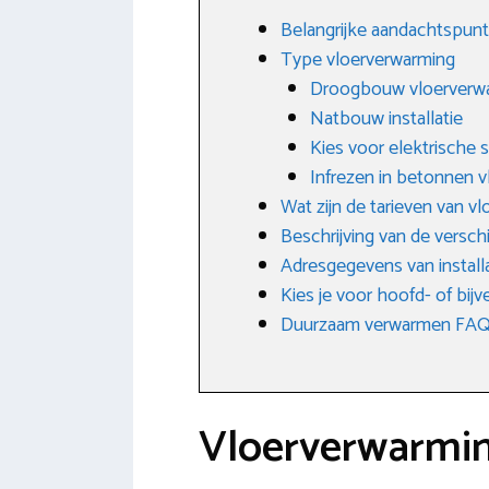
Belangrijke aandachtspunt
Type vloerverwarming
Droogbouw vloerverw
Natbouw installatie
Kies voor elektrische
Infrezen in betonnen v
Wat zijn de tarieven van v
Beschrijving van de versc
Adresgegevens van installa
Kies je voor hoofd- of bij
Duurzaam verwarmen FAQ: 
Vloerverwarming