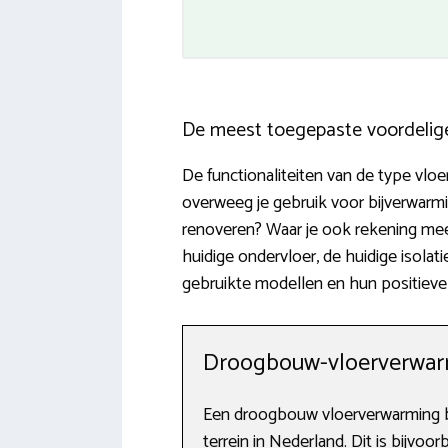
De meest toegepaste voordelig
De functionaliteiten van de type vloe
overweeg je gebruik voor bijverwar
renoveren? Waar je ook rekening mee
huidige ondervloer, de huidige isolat
gebruikte modellen en hun positiev
Droogbouw-vloerverwa
Een droogbouw vloerverwarming be
terrein in Nederland. Dit is bijvo