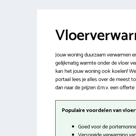
Vloerverwar
Jouw woning duurzaam verwarmen en 
gelijkmatig warmte onder de vloer ver
kan het jouw woning ook koelen! We z
portaal lees je alles over de meest t
dan naar de prijzen d.m.v. een offerte 
Populaire voordelen van vloer
Goed voor de portemonnee
Verspreide verwarming van