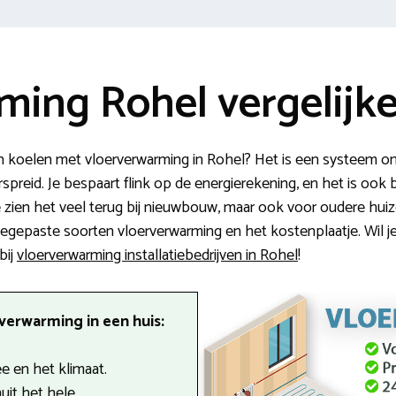
ming Rohel vergelijk
koelen met vloerverwarming in Rohel? Het is een systeem om
spreid. Je bespaart flink op de energierekening, en het is ook 
ien het veel terug bij nieuwbouw, maar ook voor oudere huizen
oegepaste soorten vloerverwarming en het kostenplaatje. Wil je
bij
vloerverwarming installatiebedrijven in Rohel
!
verwarming in een huis:
 en het klimaat.
uit het hele