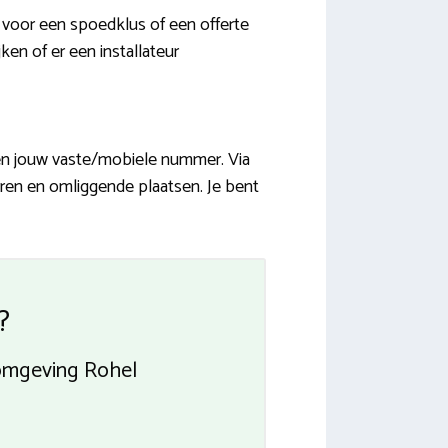
 voor een spoedklus of een offerte
ken of er een installateur
 en jouw vaste/mobiele nummer. Via
Marren en omliggende plaatsen. Je bent
?
omgeving Rohel