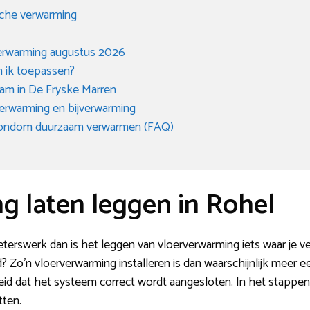
sche verwarming
verwarming augustus 2026
n ik toepassen?
aam in De Fryske Marren
erwarming en bijverwarming
 rondom duurzaam verwarmen (FAQ)
g laten leggen in Rohel
eterswerk dan is het leggen van vloerverwarming iets waar je v
ijd? Zo’n vloerverwarming installeren is dan waarschijnlijk meer
d dat het systeem correct wordt aangesloten. In het stappen
tten.