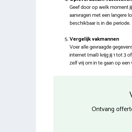
Geef door op welk moment jij
aanvragen met een langere loop
beschikbaar is in die periode.
Vergelijk vakmannen
Voer alle gevraagde gegevens
internet (mail) krijg jij 1 to
zelf vrij om in te gaan op een
Ontvang offer