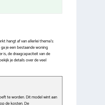
kt hangt af van allerlei thema’s:
 ga je een bestaande woning
is, de draagcapaciteit van de
ekijk je details over de veel
eft te worden. Dit model wint aan
n op de kosten. De