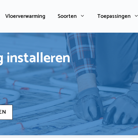
Vloerverwarming
Soorten
Toepassingen
 installeren
EN