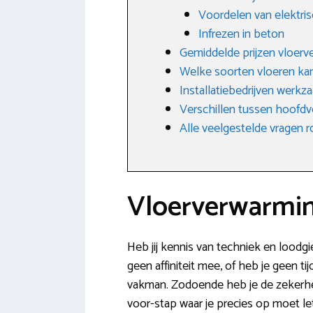
Voordelen van elektri
Infrezen in beton
Gemiddelde prijzen vloer
Welke soorten vloeren ka
Installatiebedrijven werkz
Verschillen tussen hoofdv
Alle veelgestelde vragen
Vloerverwarmin
Heb jij kennis van techniek en loodgi
geen affiniteit mee, of heb je geen t
vakman. Zodoende heb je de zekerhei
voor-stap waar je precies op moet le