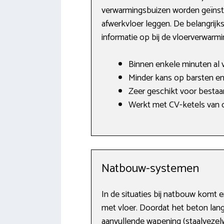
verwarmingsbuizen worden geïnstal
afwerkvloer leggen. De belangrij
informatie op bij de vloerverwarm
Binnen enkele minuten al 
Minder kans op barsten en
Zeer geschikt voor besta
Werkt met CV-ketels van o.
Natbouw-systemen
In de situaties bij natbouw komt 
met vloer. Doordat het beton lan
aanvullende wapening (staalvezelw