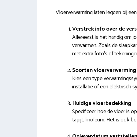
Vloerverwarming laten leggen bij een 
Verstrek info over de ver
Allereerst is het handig om j
verwarmen. Zoals de slaapkam
met extra foto’s of tekeninge
Soorten vloerverwarming 
Kies een type verwarmingssy
installatie of een elektrisch 
Huidige vloerbedekking
Specificeer hoe de vloer is o
tapijt, linoleum. Het is ook b
Opleverdatum vaststelle