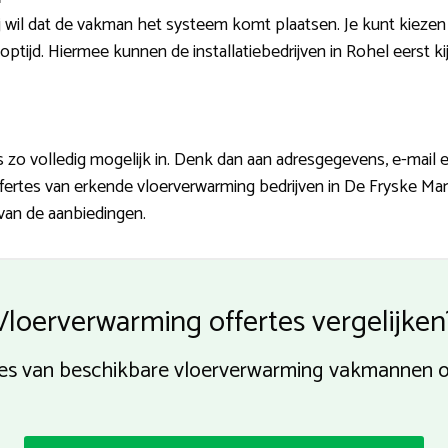
 wil dat de vakman het systeem komt plaatsen. Je kunt kiezen
tijd. Hiermee kunnen de installatiebedrijven in Rohel eerst kij
 zo volledig mogelijk in. Denk dan aan adresgegevens, e-mail
t 3 offertes van erkende vloerverwarming bedrijven in De Fryske 
 van de aanbiedingen.
Vloerverwarming offertes vergelijken
tes van beschikbare vloerverwarming vakmannen 