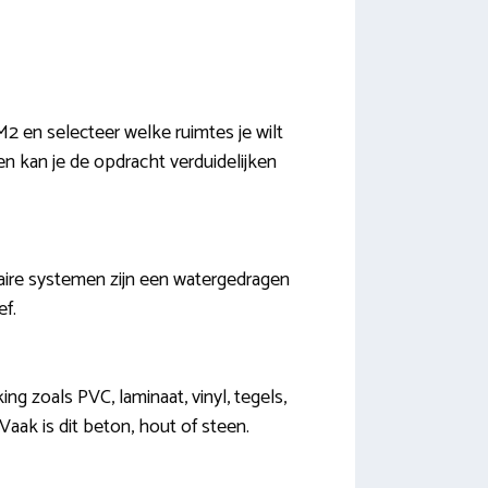
M2 en selecteer welke ruimtes je wilt
n kan je de opdracht verduidelijken
ire systemen zijn een watergedragen
ef.
g zoals PVC, laminaat, vinyl, tegels,
 Vaak is dit beton, hout of steen.