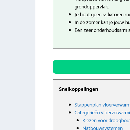
grondoppervlak.
Je hebt geen radiatoren mee
In de zomer kan je jouw hu
Een zeer onderhoudsarm 
Snelkoppelingen
Stappenplan vloerverwarm
Categorieën vloerverwarm
Kiezen voor droogbo
Natbouwsystemen