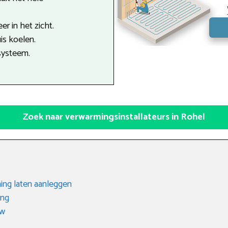
r in het zicht.
is koelen.
systeem.
Zoek naar verwarmingsinstallateurs in Rohel
ing laten aanleggen
ing
uw