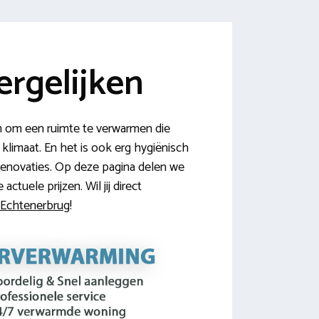
rgelijken
m om een ruimte te verwarmen die
klimaat. En het is ook erg hygiënisch
renovaties. Op deze pagina delen we
tuele prijzen. Wil jij direct
n Echtenerbrug
!