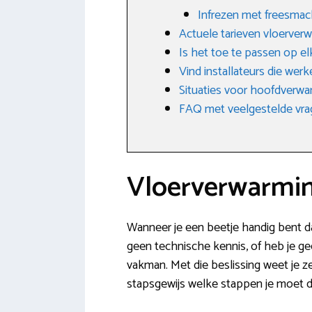
Infrezen met freesmac
Actuele tarieven vloerve
Is het toe te passen op e
Vind installateurs die wer
Situaties voor hoofdverwar
FAQ met veelgestelde vr
Vloerverwarmin
Wanneer je een beetje handig bent da
geen technische kennis, of heb je ge
vakman. Met die beslissing weet je z
stapsgewijs welke stappen je moet 