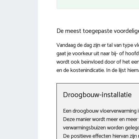
De meest toegepaste voordelig
Vandaag de dag zijn er tal van type v
gaat je voorkeur uit naar bij- of h
wordt ook beïnvloed door of het een 
en de kostenindicatie. In de lijst hi
Droogbouw-installatie
Een droogbouw vloerverwarming is
Deze manier wordt meer en meer to
verwarmingsbuizen worden gelegd 
De positieve effecten hiervan zijn