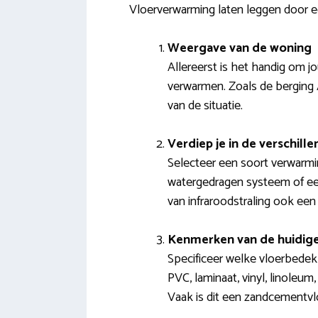
Vloerverwarming laten leggen door e
Weergave van de woning
Allereerst is het handig om j
verwarmen. Zoals de berging 
van de situatie.
Verdiep je in de verschil
Selecteer een soort verwarm
watergedragen systeem of een 
van infraroodstraling ook een 
Kenmerken van de huidige
Specificeer welke vloerbedekk
PVC, laminaat, vinyl, linoleum,
Vaak is dit een zandcementvl