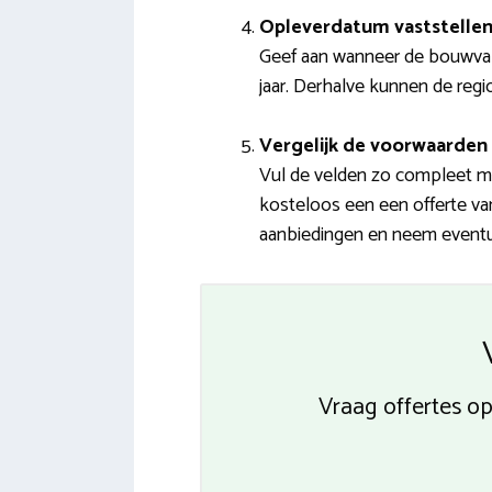
Opleverdatum vaststelle
Geef aan wanneer de bouwvak
jaar. Derhalve kunnen de regio
Vergelijk de voorwaarden 
Vul de velden zo compleet mog
kosteloos een een offerte va
aanbiedingen en neem eventue
Vraag offertes o