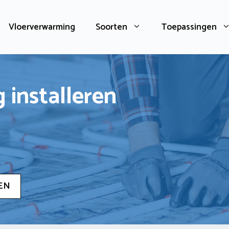
Vloerverwarming
Soorten
Toepassingen
 installeren
EN