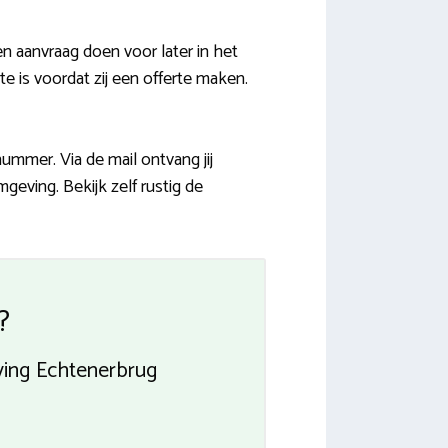
 aanvraag doen voor later in het
te is voordat zij een offerte maken.
nummer. Via de mail ontvang jij
eving. Bekijk zelf rustig de
?
ving Echtenerbrug