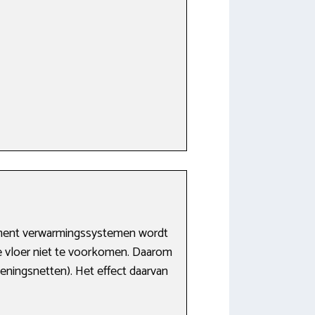
gment verwarmingssystemen wordt
de vloer niet te voorkomen. Daarom
ningsnetten). Het effect daarvan