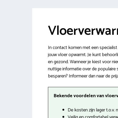
Vloerverwar
In contact komen met een specialist
jouw vloer opwarmt. Je kunt behoorli
en gezond. Wanneer je kiest voor ni
nuttige informatie over de populaire 
besparen? Informeer dan naar de prijz
Bekende voordelen van vloerv
De kosten zijn lager t.o.v.
Veilig en comfortabel ver