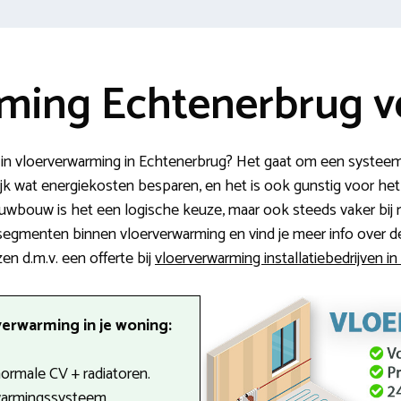
ming Echtenerbrug ve
 in vloerverwarming in Echtenerbrug? Het gaat om een systee
jk wat energiekosten besparen, en het is ook gunstig voor het 
euwbouw is het een logische keuze, maar ook steeds vaker bij 
segmenten binnen vloerverwarming en vind je meer info over de ac
en d.m.v. een offerte bij
vloerverwarming installatiebedrijven i
erwarming in je woning:
 normale CV + radiatoren.
warmingssysteem.