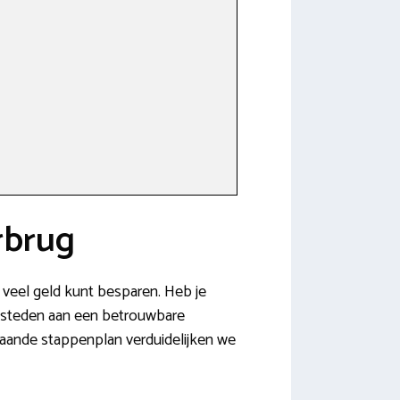
rbrug
e veel geld kunt besparen. Heb je
tbesteden aan een betrouwbare
jgaande stappenplan verduidelijken we