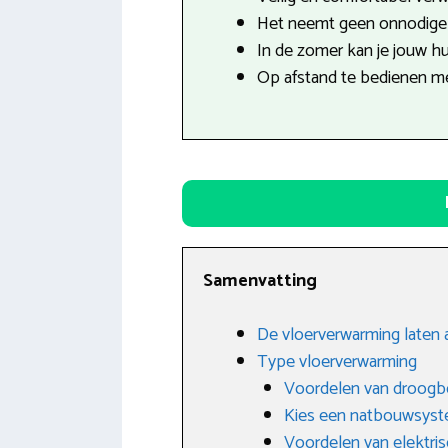
Het neemt geen onnodige r
In de zomer kan je jouw hu
Op afstand te bedienen m
Samenvatting
De vloerverwarming laten 
Type vloerverwarming
Voordelen van droog
Kies een natbouwsys
Voordelen van elektri