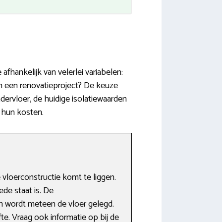
afhankelijk van velerlei variabelen:
m een renovatieproject? De keuze
ervloer, de huidige isolatiewaarden
n hun kosten.
vloerconstructie komt te liggen.
de staat is. De
n wordt meteen de vloer gelegd.
fte. Vraag ook informatie op bij de