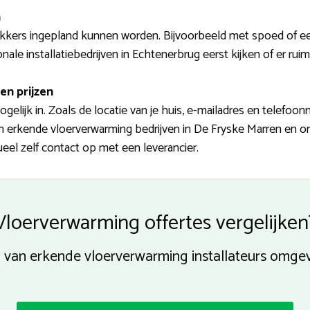
n
kers ingepland kunnen worden. Bijvoorbeeld met spoed of een
nale installatiebedrijven in Echtenerbrug eerst kijken of er ruim
en prijzen
elijk in. Zoals de locatie van je huis, e-mailadres en telefoon
n erkende vloerverwarming bedrijven in De Fryske Marren en omg
el zelf contact op met een leverancier.
Vloerverwarming offertes vergelijken
p van erkende vloerverwarming installateurs omge