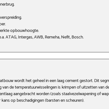
nerbrug.
verspreiding.
oer.
perkte opbouwhoogte.
.a. ATAG, Intergas, AWB, Remeha, Nefit, Bosch.
atbouw wordt het geheel in een laag cement gestort. Dit se
olg van de temperatuurwisselingen is krimpen of uitzetten van 
entlaag aangebracht worden (zoals staalvezelwapening of wape
er kans op beschadigingen (barsten en scheuren).