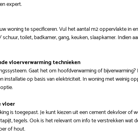
en expert.
ouw woning te specificeren. Vul het aantal m2 oppervlakte in en
/ schuur, toilet, badkamer, gang, keuken, slaapkamer. Indien a
lende vloerverwarming technieken
ingssysteem. Gaat het om hoofdverwarming of bijverwarming?
installatie op basis van elektriciteit. In woning met weinig o
optie.
 vloer
ing is toegepast. Je kunt kiezen uit een cement dekvloer of wel
 tapijt, tegels. Ook is het relevant om info te verstrekken wat d
oer of hout.