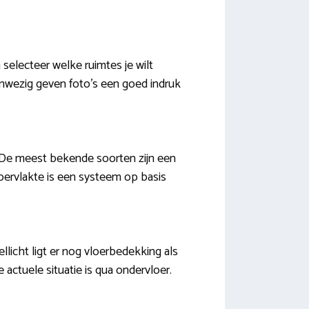
 selecteer welke ruimtes je wilt
anwezig geven foto’s een goed indruk
 De meest bekende soorten zijn een
ppervlakte is een systeem op basis
licht ligt er nog vloerbedekking als
e actuele situatie is qua ondervloer.