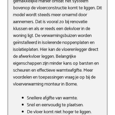
gemakkelijke manier omdat het systeem
bovenop de vloerconstructie komt te liggen. Dit
model wordt steeds meer omarmd door
aannemers. Dat is vooral zo bij renovatie
klussen en als er reeds een dekvloer in de
woning ligt. De verwarmingsbuizen worden
geïnstalleerd in isolerende noppenplaten en
isolatieplaten. Hier kan de vloerenlegger direct
de afwerkvloer leggen. Belangrijke
eigenschappen zijn minder kans op barsten en
scheuren en effectieve warmteafgifte. Meer
voordelen en toepassingen vraag je op bij de
vloerverwarming monteur in Borne.
Snellere afgifte van warmte.
Snel en eenvoudig te plaatsen.
De vloer komt niet hoger te liggen.