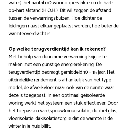
water), het aantal m2 woonoppervlakte en de hart-
op-hart afstand (H.O.H.). Dit wil zeggen de afstand
tussen de verwarmingsbuizen. Hoe dichter de
leidingen naast elkaar geplaatst worden, hoe beter de
warmteoverdracht is.
Op welke terugverdientijd kan ik rekenen?
Met behulp van duurzame verwarming krijg je te
maken met een gunstige energierekening. De
terugverdientijd bedraagt gemiddeld 10 – 15 jaar. Het
uiteindelijke rendement is afhankelijk van het type
model, de afwerkvloer maar ook van de ruimte waar
deze is toegepast. In een optimaal geïsoleerde
woning werkt het systeem een stuk effectiever. Door
het toepassen van (spouw)muurisolatie, dubbel glas,
vloerisolatie, dakisolatiezorg je dat de warmte in de
winter in je huis blijft.