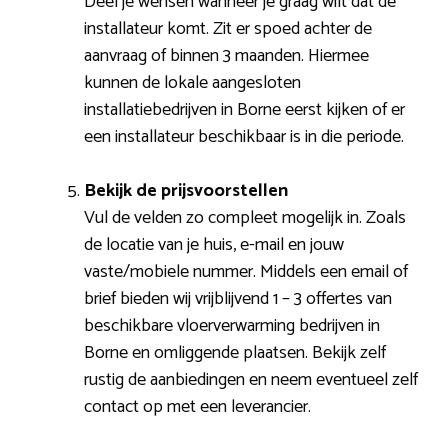
Deel je wensen wanneer je graag wilt dat de
installateur komt. Zit er spoed achter de
aanvraag of binnen 3 maanden. Hiermee
kunnen de lokale aangesloten
installatiebedrijven in Borne eerst kijken of er
een installateur beschikbaar is in die periode.
Bekijk de prijsvoorstellen
Vul de velden zo compleet mogelijk in. Zoals
de locatie van je huis, e-mail en jouw
vaste/mobiele nummer. Middels een email of
brief bieden wij vrijblijvend 1 – 3 offertes van
beschikbare vloerverwarming bedrijven in
Borne en omliggende plaatsen. Bekijk zelf
rustig de aanbiedingen en neem eventueel zelf
contact op met een leverancier.