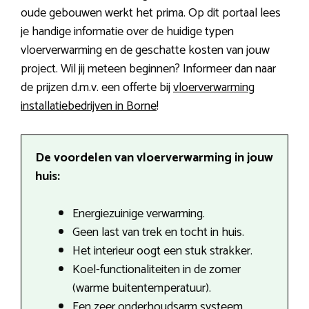
oude gebouwen werkt het prima. Op dit portaal lees
je handige informatie over de huidige typen
vloerverwarming en de geschatte kosten van jouw
project. Wil jij meteen beginnen? Informeer dan naar
de prijzen d.m.v. een offerte bij
vloerverwarming
installatiebedrijven in Borne
!
De voordelen van vloerverwarming in jouw
huis:
Energiezuinige verwarming.
Geen last van trek en tocht in huis.
Het interieur oogt een stuk strakker.
Koel-functionaliteiten in de zomer
(warme buitentemperatuur).
Een zeer onderhoudsarm systeem.