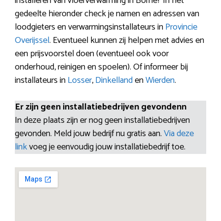
installeren van vloerverwarming in Borne? In het
gedeelte hieronder check je namen en adressen van
loodgieters en verwarmingsinstallateurs in
Provincie
Overijssel
. Eventueel kunnen zij helpen met advies en
een prijsvoorstel doen (eventueel ook voor
onderhoud, reinigen en spoelen). Of informeer bij
installateurs in
Losser
,
Dinkelland
en
Wierden
.
Er zijn geen installatiebedrijven gevondenn
In deze plaats zijn er nog geen installatiebedrijven
gevonden. Meld jouw bedrijf nu gratis aan.
Via deze
link
voeg je eenvoudig jouw installatiebedrijf toe.