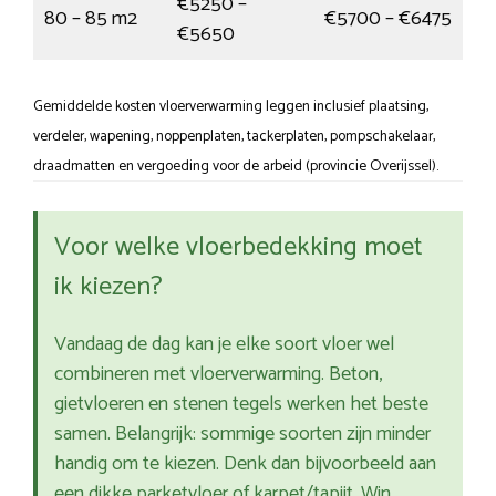
€5250 –
80 – 85 m2
€5700 – €6475
€5650
Gemiddelde kosten vloerverwarming leggen inclusief plaatsing,
verdeler, wapening, noppenplaten, tackerplaten, pompschakelaar,
draadmatten en vergoeding voor de arbeid (provincie Overijssel).
Voor welke vloerbedekking moet
ik kiezen?
Vandaag de dag kan je elke soort vloer wel
combineren met vloerverwarming. Beton,
gietvloeren en stenen tegels werken het beste
samen. Belangrijk: sommige soorten zijn minder
handig om te kiezen. Denk dan bijvoorbeeld aan
een dikke parketvloer of karpet/tapijt. Win