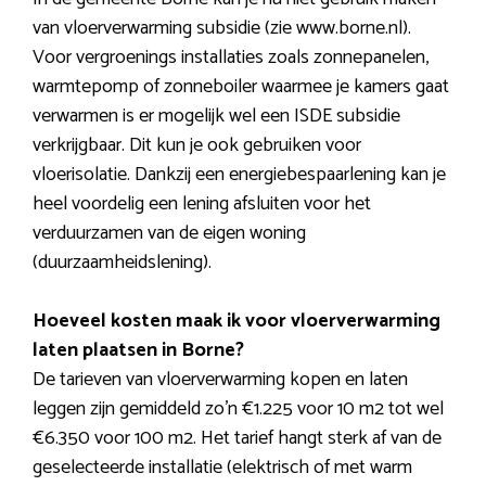
van vloerverwarming subsidie (zie www.borne.nl).
Voor vergroenings installaties zoals zonnepanelen,
warmtepomp of zonneboiler waarmee je kamers gaat
verwarmen is er mogelijk wel een ISDE subsidie
verkrijgbaar. Dit kun je ook gebruiken voor
vloerisolatie. Dankzij een energiebespaarlening kan je
heel voordelig een lening afsluiten voor het
verduurzamen van de eigen woning
(duurzaamheidslening).
Hoeveel kosten maak ik voor vloerverwarming
laten plaatsen in Borne?
De tarieven van vloerverwarming kopen en laten
leggen zijn gemiddeld zo’n €1.225 voor 10 m2 tot wel
€6.350 voor 100 m2. Het tarief hangt sterk af van de
geselecteerde installatie (elektrisch of met warm