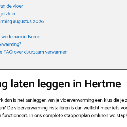
an de vloer
gelvloer
arming augustus 2026
s werkzaam in Borne
verwarming?
n de FAQ over duurzaam verwarmen
g laten leggen in Hertme
erk dan is het aanleggen van je vloerverwarming een klus die je 
gen? De vloerverwarming installeren is dan wellicht meer iets 
en functioneert. In ons complete stappenplan omlijnen we staps