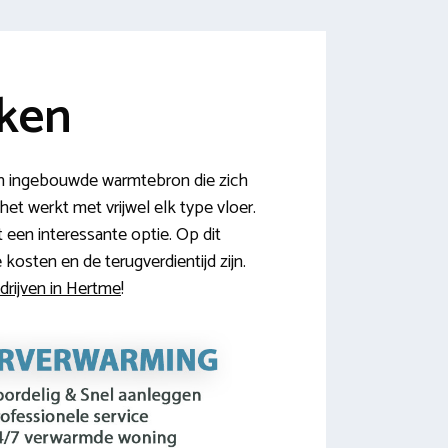
jken
en ingebouwde warmtebron die zich
het werkt met vrijwel elk type vloer.
 een interessante optie. Op dit
osten en de terugverdientijd zijn.
drijven in Hertme
!