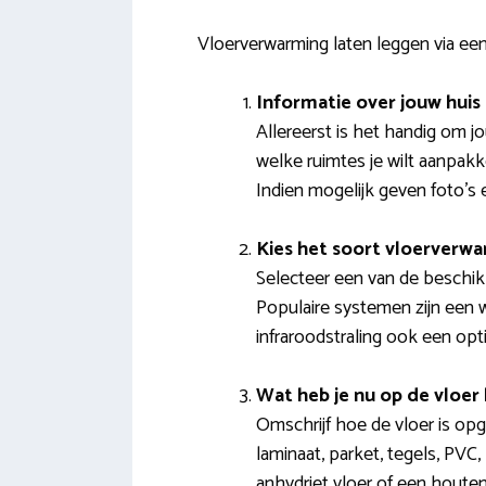
Vloerverwarming laten leggen via een
Informatie over jouw huis
Allereerst is het handig om 
welke ruimtes je wilt aanpak
Indien mogelijk geven foto’s 
Kies het soort vloerverw
Selecteer een van de beschik
Populaire systemen zijn een w
infraroodstraling ook een opti
Wat heb je nu op de vloer 
Omschrijf hoe de vloer is op
laminaat, parket, tegels, PVC,
anhydriet vloer of een houten