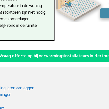
emperatuur in de woning.
 radiatoren zijn niet nodig.
arme zomerdagen.
ijk rond in de ruimte.
Vraag offerte op bij verwarmingsinstallateurs in Hertm
ing laten aanleggen
rmingen
uw