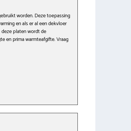
gebruikt worden. Deze toepassing
arming en als er al een dekvloer
p deze platen wordt de
gte en prima warmteafgifte. Vraag