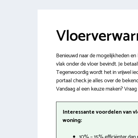
Vloerverwar
Benieuwd naar de mogelijkheden en 
vlak onder de vloer bevindt. Je betaal
Tegenwoordig wordt het in vrijwel ie
portaal check je alles over de beken
Vandaag al een keuze maken? Vraag da
Interessante voordelen van v
woning:
10% – 15% efficiënter dan 