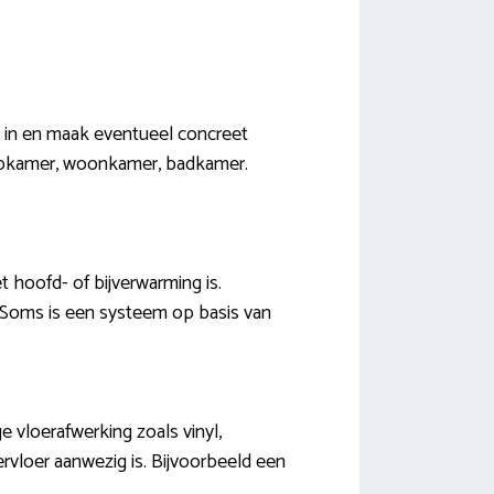
k in en maak eventueel concreet
laapkamer, woonkamer, badkamer.
 hoofd- of bijverwarming is.
. Soms is een systeem op basis van
vloerafwerking zoals vinyl,
ervloer aanwezig is. Bijvoorbeeld een