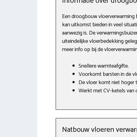
Informatie over droogb
Een droogbouw vloerverwarming b
kan uitkomst bieden in veel situat
aanwezig is. De verwarmingsbuize
uiteindelijke vloerbedekking gele
meer info op bij de vloerverwarmi
Snellere warmteafgifte.
Voorkomt barsten in de vl
De vloer komt niet hoger t
Werkt met CV-ketels van o.
Natbouw vloeren verwa