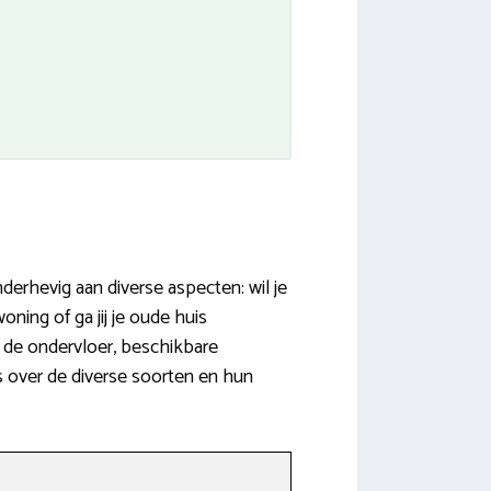
nderhevig aan diverse aspecten: wil je
ning of ga jij je oude huis
 de ondervloer, beschikbare
s over de diverse soorten en hun