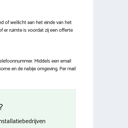
d of wellicht aan het einde van het
 er ruimte is voordat zij een offerte
 telefoonnummer. Middels een email
Borne en de nabije omgeving. Per mail
?
nstallatiebedrijven