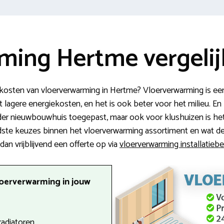
ming Hertme vergeli
kosten van vloerverwarming in Hertme? Vloerverwarming is e
t lagere energiekosten, en het is ook beter voor het milieu. En 
der nieuwbouwhuis toegepast, maar ook voor klushuizen is het
dste keuzes binnen het vloerverwarming assortiment en wat de k
n vrijblijvend een offerte op via
vloerverwarming installatiebe
loerverwarming in jouw
radiatoren.