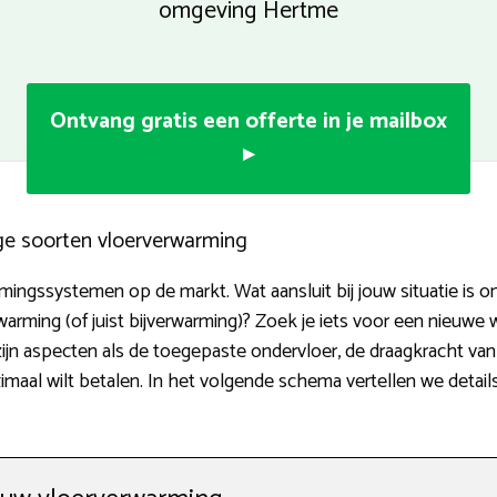
omgeving Hertme
Ontvang gratis een offerte in je mailbox
▸
ige soorten vloerverwarming
rmingssystemen op de markt. Wat aansluit bij jouw situatie is o
ming (of juist bijverwarming)? Zoek je iets voor een nieuwe wo
n aspecten als de toegepaste ondervloer, de draagkracht van
maal wilt betalen. In het volgende schema vertellen we detail