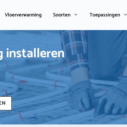
Vloerverwarming
Soorten
Toepassingen
 installeren
EN