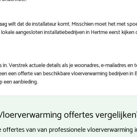
ag wilt dat de installateur komt. Misschien moet het met spoe
lokale aangesloten installatiebedrijven in Hertme eerst kijken of
in. Verstrek actuele details als je woonadres, e-mailadres en
 een een offerte van beschikbare vloerverwarming bedrijven in 
op een aanbieding.
Vloerverwarming offertes vergelijken
e offertes van van professionele vloerverwarming i