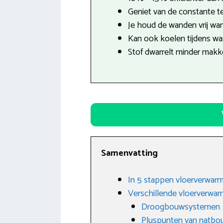
Geniet van de constante t
Je houd de wanden vrij want
Kan ook koelen tijdens w
Stof dwarrelt minder makkel
Samenvatting
In 5 stappen vloerverwarm
Verschillende vloerverwa
Droogbouwsystemen
Pluspunten van natbo