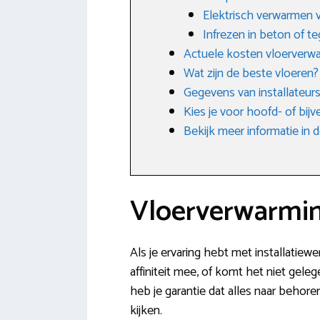
Elektrisch verwarmen v
Infrezen in beton of te
Actuele kosten vloerverw
Wat zijn de beste vloeren?
Gegevens van installateur
Kies je voor hoofd- of bij
Bekijk meer informatie i
Vloerverwarmin
Als je ervaring hebt met installatiew
affiniteit mee, of komt het niet gele
heb je garantie dat alles naar behor
kijken.