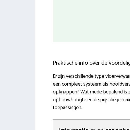
Praktische info over de voordel
Er zijn verschillende type vloerverwa
een compleet systeem als hoofdverwar
opknappen? Wat mede bepalend is zij
opbouwhoogte en de prijs die je maxi
toepassingen.