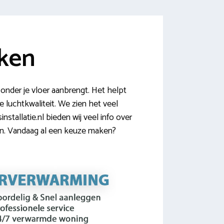
jken
onder je vloer aanbrengt. Het helpt
 luchtkwaliteit. We zien het veel
tallatie.nl bieden wij veel info over
n. Vandaag al een keuze maken?