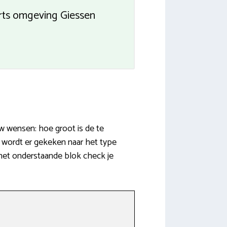
erts omgeving Giessen
w wensen: hoe groot is de te
wordt er gekeken naar het type
 het onderstaande blok check je