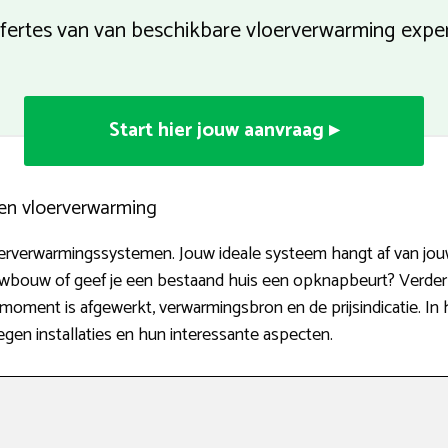
offertes van van beschikbare vloerverwarming exp
Start hier jouw aanvraag ▸
ten vloerverwarming
loerverwarmingssystemen. Jouw ideale systeem hangt af van jou
wbouw of geef je een bestaand huis een opknapbeurt? Verder 
moment is afgewerkt, verwarmingsbron en de prijsindicatie. In
egen installaties en hun interessante aspecten.