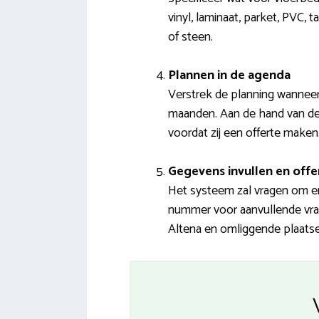
vinyl, laminaat, parket, PVC, 
of steen.
Plannen in de agenda
Verstrek de planning wannee
maanden. Aan de hand van dez
voordat zij een offerte maken
Gegevens invullen en offe
Het systeem zal vragen om en
nummer voor aanvullende vrage
Altena en omliggende plaatsen