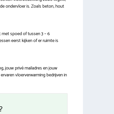
n de ondervloer is. Zoals beton, hout
 met spoed of tussen 3 – 6
en eerst kijken of er ruimte is
g, jouw privé mailadres en jouw
 ervaren vloerverwarming bedrijven in
?