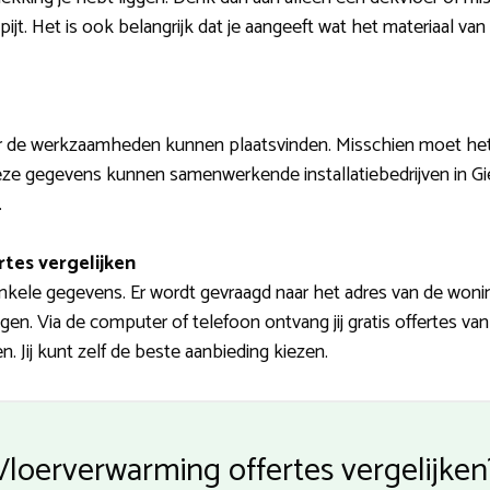
tapijt. Het is ook belangrijk dat je aangeeft wat het materiaal va
r de werkzaamheden kunnen plaatsvinden. Misschien moet het
e gegevens kunnen samenwerkende installatiebedrijven in Giess
.
rtes vergelijken
kele gegevens. Er wordt gevraagd naar het adres van de wonin
n. Via de computer of telefoon ontvang jij gratis offertes van
. Jij kunt zelf de beste aanbieding kiezen.
Vloerverwarming offertes vergelijken