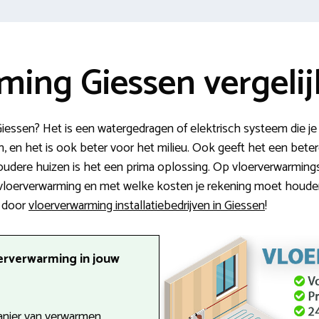
ming Giessen vergeli
iessen? Het is een watergedragen of elektrisch systeem die je 
, en het is ook beter voor het milieu. Ook geeft het een betere
udere huizen is het een prima oplossing. Op vloerverwarmingsins
loerverwarming en met welke kosten je rekening moet houde
n door
vloerverwarming installatiebedrijven in Giessen
!
erverwarming in jouw
anier van verwarmen.