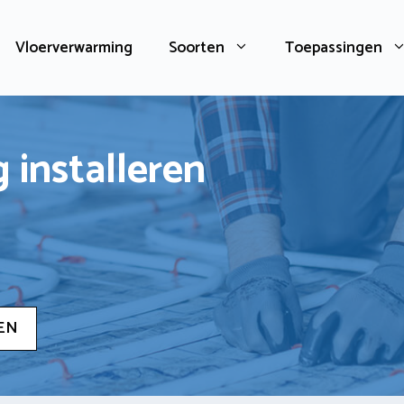
Vloerverwarming
Soorten
Toepassingen
 installeren
EN