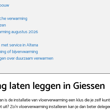
gbouw
sche verwarming
ezen
warming augustus 2026
 met service in Altena
ing of bijvervwarming
agen over duurzaam verwarmen
g laten leggen in Giessen
 is de installatie van vloerverwarming een klus die je zelf ku
 uit? Zo’n vloerverwarming installeren kan je dan beter deleg