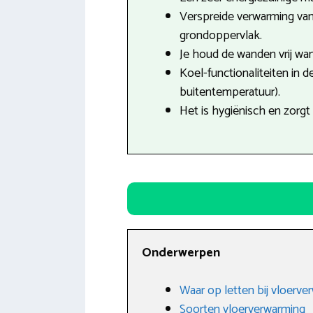
Verspreide verwarming van
grondoppervlak.
Je houd de wanden vrij want
Koel-functionaliteiten in 
buitentemperatuur).
Het is hygiënisch en zorgt
Onderwerpen
Waar op letten bij vloerve
Soorten vloerverwarming