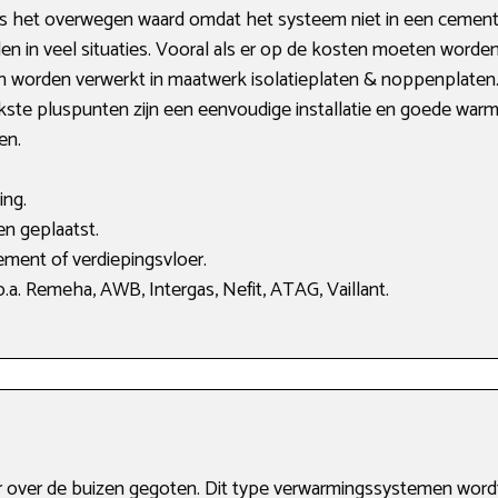
 het overwegen waard omdat het systeem niet in een cementv
n in veel situaties. Vooral als er op de kosten moeten worden
n worden verwerkt in maatwerk isolatieplaten & noppenplaten.
jkste pluspunten zijn een eenvoudige installatie en goede warmt
en.
ing.
en geplaatst.
ment of verdiepingsvloer.
a. Remeha, AWB, Intergas, Nefit, ATAG, Vaillant.
r over de buizen gegoten. Dit type verwarmingssystemen word