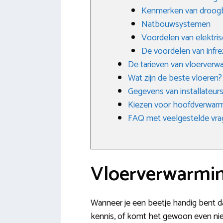
Kenmerken van droo
Natbouwsystemen
Voordelen van elektri
De voordelen van infr
De tarieven van vloerver
Wat zijn de beste vloeren?
Gegevens van installateurs
Kiezen voor hoofdverwarm
FAQ met veelgestelde vr
Vloerverwarmin
Wanneer je een beetje handig bent dan
kennis, of komt het gewoon even niet