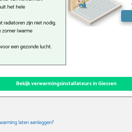
uit het hele
 radiatoren zijn niet nodig.
de zomer (warme
 voor een gezonde lucht.
Bekijk verwarmingsinstallateurs in Giessen
rwarming laten aanleggen?