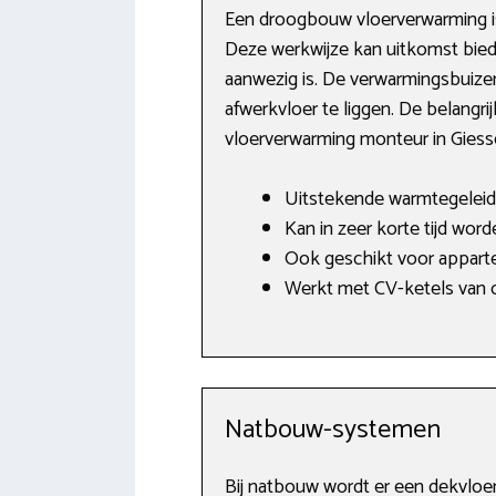
Een droogbouw vloerverwarming is
Deze werkwijze kan uitkomst biede
aanwezig is. De verwarmingsbuize
afwerkvloer te liggen. De belangri
vloerverwarming monteur in Giess
Uitstekende warmtegeleid
Kan in zeer korte tijd word
Ook geschikt voor apparte
Werkt met CV-ketels van o.
Natbouw-systemen
Bij natbouw wordt er een dekvloe