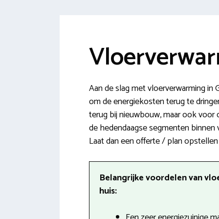
Vloerverwar
Aan de slag met vloerverwarming in G
om de energiekosten terug te dringen
terug bij nieuwbouw, maar ook voor o
de hedendaagse segmenten binnen v
Laat dan een offerte / plan opstelle
Belangrijke voordelen van vlo
huis:
Een zeer energiezuinige m