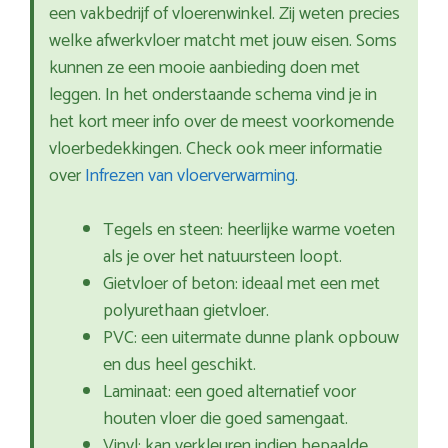
een vakbedrijf of vloerenwinkel. Zij weten precies
welke afwerkvloer matcht met jouw eisen. Soms
kunnen ze een mooie aanbieding doen met
leggen. In het onderstaande schema vind je in
het kort meer info over de meest voorkomende
vloerbedekkingen. Check ook meer informatie
over
Infrezen van vloerverwarming
.
Tegels en steen: heerlijke warme voeten
als je over het natuursteen loopt.
Gietvloer of beton: ideaal met een met
polyurethaan gietvloer.
PVC: een uitermate dunne plank opbouw
en dus heel geschikt.
Laminaat: een goed alternatief voor
houten vloer die goed samengaat.
Vinyl: kan verkleuren indien bepaalde