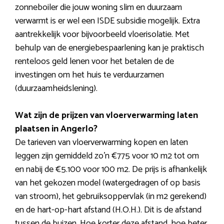
zonneboiler die jouw woning slim en duurzaam
verwarmt is er wel een ISDE subsidie mogelijk. Extra
aantrekkelijk voor bijvoorbeeld vloerisolatie. Met
behulp van de energiebespaarlening kan je praktisch
renteloos geld lenen voor het betalen de de
investingen om het huis te verduurzamen
(duurzaamheidslening).
Wat zijn de prijzen van vloerverwarming laten
plaatsen in Angerlo?
De tarieven van vloerverwarming kopen en laten
leggen zijn gemiddeld zo’n €775 voor 10 m2 tot om
en nabij de €5.100 voor 100 m2. De prijs is afhankelijk
van het gekozen model (watergedragen of op basis
van stroom), het gebruiksoppervlak (in m2 gerekend)
en de hart-op-hart afstand (H.O.H.). Dit is de afstand
tussen de buizen. Hoe korter deze afstand, hoe beter