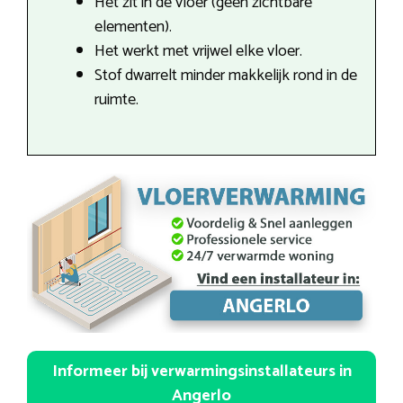
Het zit in de vloer (geen zichtbare
elementen).
Het werkt met vrijwel elke vloer.
Stof dwarrelt minder makkelijk rond in de
ruimte.
Informeer bij verwarmingsinstallateurs in
Angerlo