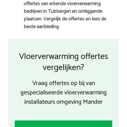
offertes van erkende vloerverwarming
bedrijven in Tubbergen en omliggende
plaatsen. Vergelijk de offertes en kies de
beste aanbieding.
Vloerverwarming offertes
vergelijken?
Vraag offertes op bij van
gespecialiseerde vloerverwarming
installateurs omgeving Mander