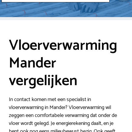
Vloerverwarming
Mander
vergelijken
In contact komen met een specialist in
vloerverwarming in Mander? Vloerverwarming wil
zeggen een comfortabele verwarming dat onder de
vloer wordt gelegd. Je energierekening daalt, en je
bent ook nog eens milieubewust bezig. Ook geeft