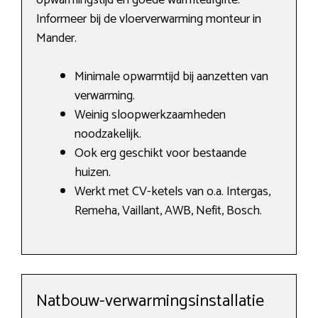
opwarmingstijd en goede warmteafgifte.
Informeer bij de vloerverwarming monteur in
Mander.
Minimale opwarmtijd bij aanzetten van
verwarming.
Weinig sloopwerkzaamheden
noodzakelijk.
Ook erg geschikt voor bestaande
huizen.
Werkt met CV-ketels van o.a. Intergas,
Remeha, Vaillant, AWB, Nefit, Bosch.
Natbouw-verwarmingsinstallatie