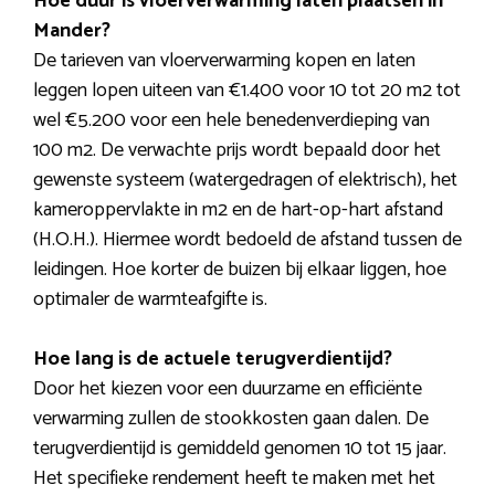
Hoe duur is vloerverwarming laten plaatsen in
Mander?
De tarieven van vloerverwarming kopen en laten
leggen lopen uiteen van €1.400 voor 10 tot 20 m2 tot
wel €5.200 voor een hele benedenverdieping van
100 m2. De verwachte prijs wordt bepaald door het
gewenste systeem (watergedragen of elektrisch), het
kameroppervlakte in m2 en de hart-op-hart afstand
(H.O.H.). Hiermee wordt bedoeld de afstand tussen de
leidingen. Hoe korter de buizen bij elkaar liggen, hoe
optimaler de warmteafgifte is.
Hoe lang is de actuele terugverdientijd?
Door het kiezen voor een duurzame en efficiënte
verwarming zullen de stookkosten gaan dalen. De
terugverdientijd is gemiddeld genomen 10 tot 15 jaar.
Het specifieke rendement heeft te maken met het