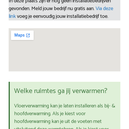
In deze plaats zijn er nog geen installatiebedrijven
gevonden. Meld jouw bedrijf nu gratis aan.
Via deze
link
voeg je eenvoudig jouw installatiebedrijf toe.
Welke ruimtes ga jij verwarmen?
Vloerverwarming kan je laten installeren als bij- &
hoofdverwarming. Als je kiest voor
hoofdverwarming kan je uit de voeten met