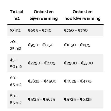
Totaal
Onkosten
Onkosten
m2
bijverwarming
hoofdverwarming
10 m2
€695 – €740
€760 – €790
20 –
€950 – €1250
€1050 – €1475
25 m2
45 –
€2250 – €2775
€2500 – €3300
50 m2
60 –
€3825 – €4500
€4025 – €4775
65 m2
80 –
€5125 – €5675
€5725 – €6325
85 m2