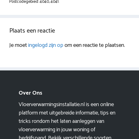
Postcodegebied: 4040, 4041.
Plaats een reactie
Je moet
ingelogd zijn op
om een reactie te plaatsen.
Over Ons
Vloerverwarmingsinstallatie.nl is een online
platform met uitgebreide informatie, tips en
tricks rondom het laten aanleggen van
vloerverwarming in jouw woning of
bedrijfspand. Bekijk verschillende soorten