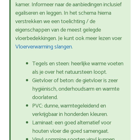
kamer. Informeer naar de aanbiedingen inclusief
egaliseren en leggen. In het schema hierna
verstrekken we een toelichting / de
eigenschappen van de meest gelegde
vloerbedekkingen. Je kunt ook meer lezen voer
Vloerverwarming slangen
.
Tegels en steen: heerlijke warme voeten
als je over het natuursteen loopt.
Gietvloer of beton: de gietvloer is zeer
hygiënisch, onderhoudsarm en warmte
doorlatend.
PVC: dunne, warmtegeleidend en
verkrijgbaar in honderden kleuren.
Laminaat: een goed alternatief voor
houten vloer die goed samengaat.
Vinyl: sommige soorten vinyl kunnen