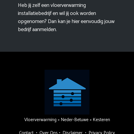
Heb jij zelf een vloerverwarming
installatiebedrijf en wil jij ook worden
opgenomen? Dan kan je hier eenvoudig
jouw
bedrijf aanmelden
.
Vloerverwarming
»
Neder-Betuwe
»
Kesteren
Contact
•
Over Ons
•
Disclaimer
•
Privacy Policy