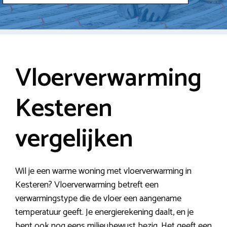
Vloerverwarming
Kesteren
vergelijken
Wil je een warme woning met vloerverwarming in
Kesteren? Vloerverwarming betreft een
verwarmingstype die de vloer een aangename
temperatuur geeft. Je energierekening daalt, en je
bent ook nog eens milieubewust bezig. Het geeft een