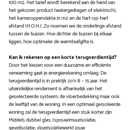
100 m2. Het tarief wordt berekend aan de hand van
het gekozen product (watergedragen of elektrisch),
het kameroppervlakte in m2 en de hart-op-hart
afstand (H.O.H.). Zo noemen we de onderlinge afstand
tussen de buizen. Hoe dichter de buizen bij elkaar
liggen, hoe optimaler de warmteafgifte is.
Kan ik rekenen op een korte terugverdientijd?
Door het kiezen voor een duurzame en efficiënte
verwarming gaat je energierekening omlaag. De
terugverdientijd is in praktijk zo’n 8 – 15 jaar. Het
uiteindelijke rendement is afhankelijk van het
geselecteerde systeem, de vloerbedekking maar ook
de leeftijd van de woning. In een optimaal geïsoleerde
woning zal de terugverdientijd een stuk korter zijn.
Middels dubbel glas, (spouw)muurisolatie,
gevelisolatie, vloerisolatiewerkt jouw