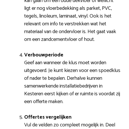
kan gaan om een oude dekvloer of wellicht
ligt er nog vloerbedekking als parket, PVC,
tegels, linoleum, laminaat, vinyl. Ook is het
relevant om info te verstrekken wat het
materiaal van de ondervloer is. Het gaat vaak
om een zandcementvloer of hout.
Verbouwperiode
Geef aan wanneer de klus moet worden
uitgevoerd. Je kunt kiezen voor een spoedklus
of nader te bepalen. Derhalve kunnen
samenwerkende installatiebedrijven in
Kesteren eerst kijken of er ruimte is voordat zij
een offerte maken.
Offertes vergelijken
Vul de velden zo compleet mogelijk in. Deel