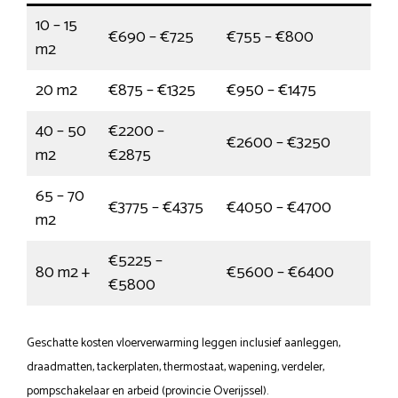
10 – 15
€690 – €725
€755 – €800
m2
20 m2
€875 – €1325
€950 – €1475
40 – 50
€2200 –
€2600 – €3250
m2
€2875
65 – 70
€3775 – €4375
€4050 – €4700
m2
€5225 –
80 m2 +
€5600 – €6400
€5800
Geschatte kosten vloerverwarming leggen inclusief aanleggen,
draadmatten, tackerplaten, thermostaat, wapening, verdeler,
pompschakelaar en arbeid (provincie Overijssel).