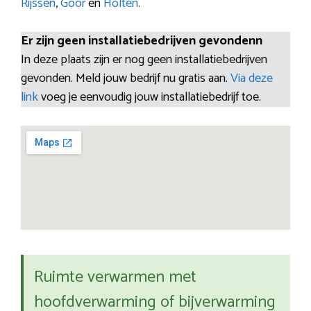
Rijssen
,
Goor
en
Holten
.
Er zijn geen installatiebedrijven gevondenn
In deze plaats zijn er nog geen installatiebedrijven
gevonden. Meld jouw bedrijf nu gratis aan.
Via deze
link
voeg je eenvoudig jouw installatiebedrijf toe.
Ruimte verwarmen met
hoofdverwarming of bijverwarming