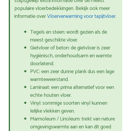
stapsgewijs extra informatie over de meest
populaire vloerbedekkingen. Bekijk ook meer
informatie over
Vloerverwarming voor tapijtvloer
.
Tegels en steen: wordt gezien als de
meest geschikte vloer.
Gietvloer of beton: de gietvloer is zeer
hygiënisch, onderhoudsarm en warmte
doorlatend.
PVC: een zeer dunne plank dus een lage
warmteweerstand.
Laminaat: een prima alternatief voor een
echte houten vloer.
Vinyl: sommige soorten vinyl kunnen
lelijke vlekken geven.
Marmoleum / Linoleum: trekt van nature
omgevingswarmte aan en kan dit goed