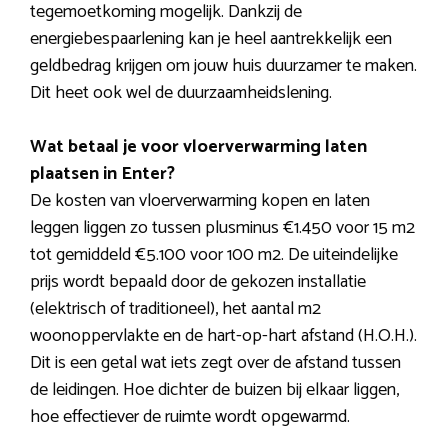
tegemoetkoming mogelijk. Dankzij de
energiebespaarlening kan je heel aantrekkelijk een
geldbedrag krijgen om jouw huis duurzamer te maken.
Dit heet ook wel de duurzaamheidslening.
Wat betaal je voor vloerverwarming laten
plaatsen in Enter?
De kosten van vloerverwarming kopen en laten
leggen liggen zo tussen plusminus €1.450 voor 15 m2
tot gemiddeld €5.100 voor 100 m2. De uiteindelijke
prijs wordt bepaald door de gekozen installatie
(elektrisch of traditioneel), het aantal m2
woonoppervlakte en de hart-op-hart afstand (H.O.H.).
Dit is een getal wat iets zegt over de afstand tussen
de leidingen. Hoe dichter de buizen bij elkaar liggen,
hoe effectiever de ruimte wordt opgewarmd.