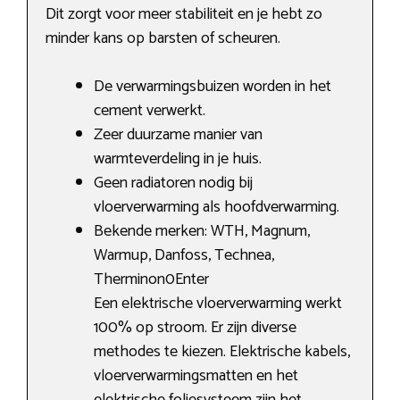
Dit zorgt voor meer stabiliteit en je hebt zo
minder kans op barsten of scheuren.
De verwarmingsbuizen worden in het
cement verwerkt.
Zeer duurzame manier van
warmteverdeling in je huis.
Geen radiatoren nodig bij
vloerverwarming als hoofdverwarming.
Bekende merken: WTH, Magnum,
Warmup, Danfoss, Technea,
Therminon0Enter
Een elektrische vloerverwarming werkt
100% op stroom. Er zijn diverse
methodes te kiezen. Elektrische kabels,
vloerverwarmingsmatten en het