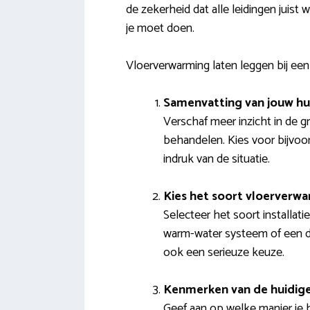
de zekerheid dat alle leidingen juist
je moet doen.
Vloerverwarming laten leggen bij een 
Samenvatting van jouw hu
Verschaf meer inzicht in de g
behandelen. Kies voor bijvoo
indruk van de situatie.
Kies het soort vloerverw
Selecteer het soort installati
warm-water systeem of een de
ook een serieuze keuze.
Kenmerken van de huidige
Geef aan op welke manier je h