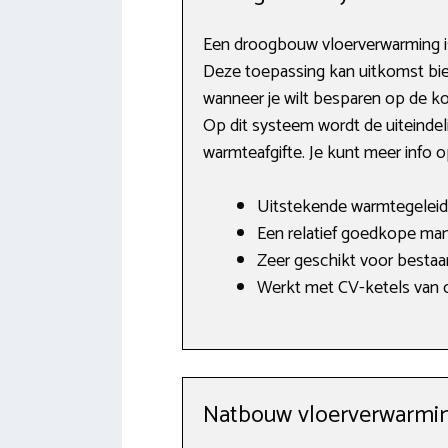
Een droogbouw vloerverwarming is
Deze toepassing kan uitkomst bied
wanneer je wilt besparen op de k
Op dit systeem wordt de uiteindel
warmteafgifte. Je kunt meer info 
Uitstekende warmtegeleid
Een relatief goedkope man
Zeer geschikt voor besta
Werkt met CV-ketels van o.
Natbouw vloerverwarmi