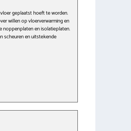
loer geplaatst hoeft te worden.
over willen op vloerverwarming en
 noppenplaten en isolatieplaten.
 en scheuren en uitstekende