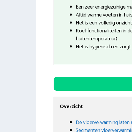
Een zeer energiezuinige m
Altijd warme voeten in huis
Het is een volledig onzich
Koel-functionaliteiten in 
buitentemperatuur).
Het is hygiënisch en zorgt
Overzicht
De vloerverwarming laten 
Segmenten vloerverwarmi