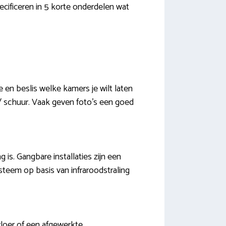
pecificeren in 5 korte onderdelen wat
 en beslis welke kamers je wilt laten
 / schuur. Vaak geven foto’s een goed
 is. Gangbare installaties zijn een
teem op basis van infraroodstraling
vloer of een afgewerkte