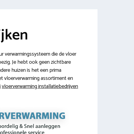
ijken
ur verwarmingssysteem die de vloer
bezig. Je hebt ook geen zichtbare
udere huizen is het een prima
het vloerverwarming assortiment en
j
vloerverwarming installatiebedrijven