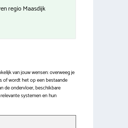
ven regio Maasdijk
nkelijk van jouw wensen: overweeg je
s of wordt het op een bestaande
n de ondervloer, beschikbare
e relevante systemen en hun