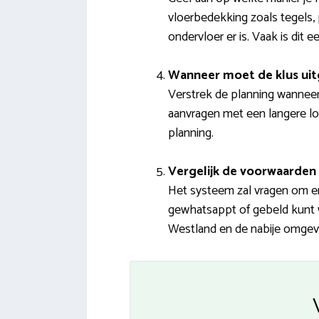
vloerbedekking zoals tegels, 
ondervloer er is. Vaak is dit
Wanneer moet de klus ui
Verstrek de planning wannee
aanvragen met een langere loo
planning.
Vergelijk de voorwaarden 
Het systeem zal vragen om e
gewhatsappt of gebeld kunt wo
Westland en de nabije omgevin