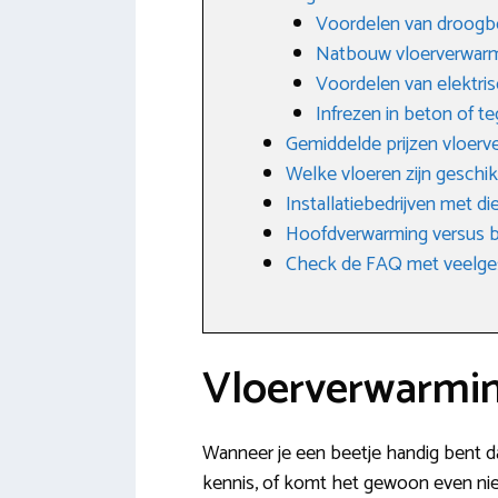
Voordelen van droog
Natbouw vloerverwar
Voordelen van elektri
Infrezen in beton of te
Gemiddelde prijzen vloer
Welke vloeren zijn geschik
Installatiebedrijven met d
Hoofdverwarming versus b
Check de FAQ met veelge
Vloerverwarmin
Wanneer je een beetje handig bent da
kennis, of komt het gewoon even niet