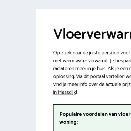
Vloerverwar
Op zoek naar de juiste persoon voor
met warm water verwarmt. Je bespaart
radiatoren meer in je huis. Als je ee
oplossing. Via dit portaal vertellen
vind je meer info over de actuele prij
in Maasdijk
!
Populaire voordelen van vloe
woning: