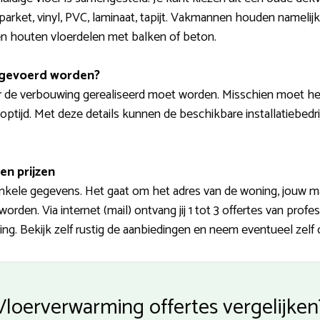
parket, vinyl, PVC, laminaat, tapijt. Vakmannen houden nameli
 een houten vloerdelen met balken of beton.
tgevoerd worden?
r de verbouwing gerealiseerd moet worden. Misschien moet he
ptijd. Met deze details kunnen de beschikbare installatiebedrij
en prijzen
nkele gegevens. Het gaat om het adres van de woning, jouw m
rden. Via internet (mail) ontvang jij 1 tot 3 offertes van profe
g. Bekijk zelf rustig de aanbiedingen en neem eventueel zelf 
Vloerverwarming offertes vergelijken