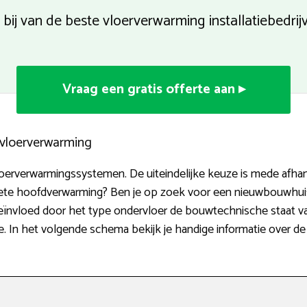
 bij van de beste vloerverwarming installatiebedrij
Vraag een gratis offerte aan ▸
n vloerverwarming
vloerverwarmingssystemen. De uiteindelijke keuze is mede afha
lete hoofdverwarming? Ben je op zoek voor een nieuwbouwhui
ïnvloed door het type ondervloer de bouwtechnische staat va
 In het volgende schema bekijk je handige informatie over d