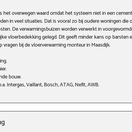
 het overwegen waard omdat het systeem niet in een cementv
en in veel situaties. Dat is vooral zo bij oudere woningen die 
osten. De verwarmingsbuizen worden verwerkt in voorgevormde
ijke vloerbedekking gelegd. Dit geeft minder kans op barsten
op vragen bij de vloerverwarming monteur in Maasdijk.
ing.
ier.
ande bouw.
a. Intergas, Vaillant, Bosch, ATAG, Nefit, AWB.
ng