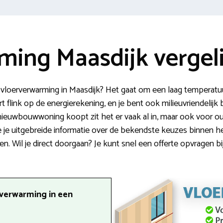
ming Maasdijk vergel
 vloerverwarming in Maasdijk? Het gaat om een laag temperatu
 flink op de energierekening, en je bent ook milieuvriendelijk 
n nieuwbouwwoning koopt zit het er vaak al in, maar ook voor o
 we je uitgebreide informatie over de bekendste keuzes binnen 
zen. Wil je direct doorgaan? Je kunt snel een offerte opvragen bi
rverwarming in een