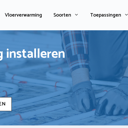
Vloerverwarming
Soorten
Toepassingen
 installeren
EN