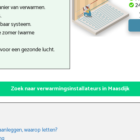
anier van verwarmen.
.
tbaar systeem.
de zomer (warme
 voor een gezonde lucht.
Zoek naar verwarmingsinstallateurs in Maasdijk
aanleggen, waarop letten?
ng