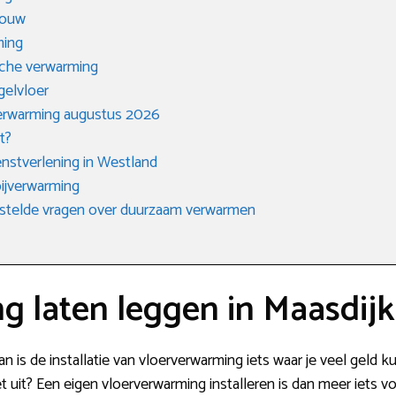
bouw
ming
sche verwarming
gelvloer
verwarming augustus 2026
t?
ienstverlening in Westland
ijverwarming
stelde vragen over duurzaam verwarmen
g laten leggen in Maasdijk
n is de installatie van vloerverwarming iets waar je veel geld 
 uit? Een eigen vloerverwarming installeren is dan meer iets v