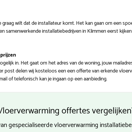
graag wilt dat de installateur komt. Het kan gaan om een spo
en samenwerkende installatiebedrijven in Klimmen eerst kijken o
prijzen
gelijk in. Het gaat om het adres van de woning, jouw mailadr
per post delen wij kosteloos een een offerte van erkende vloer
ail of telefonisch kan je ingaan op een aanbieding.
Vloerverwarming offertes vergelijken
 van gespecialiseerde vloerverwarming installatieb