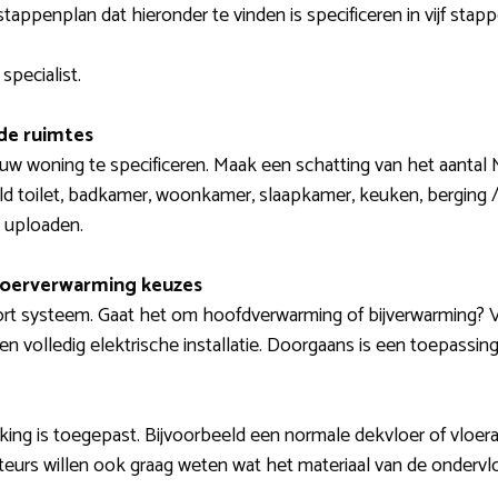
stappenplan dat hieronder te vinden is specificeren in vijf stapp
specialist.
de ruimtes
ouw woning te specificeren. Maak een schatting van het aantal 
ld toilet, badkamer, woonkamer, slaapkamer, keuken, berging / 
 uploaden.
loerverwarming keuzes
rt systeem. Gaat het om hoofdverwarming of bijverwarming? V
en volledig elektrische installatie. Doorgaans is een toepassing
ing is toegepast. Bijvoorbeeld een normale dekvloer of vloerafw
llateurs willen ook graag weten wat het materiaal van de ondervlo