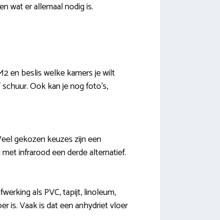
en wat er allemaal nodig is.
M2 en beslis welke kamers je wilt
schuur. Ook kan je nog foto’s,
eel gekozen keuzes zijn een
 met infrarood een derde alternatief.
erking als PVC, tapijt, linoleum,
er is. Vaak is dat een anhydriet vloer