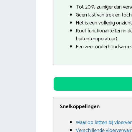
Tot 20% zuiniger dan verw
Geen last van trek en tocht
Het is een volledig onzich
Koel-functionaliteiten in 
buitentemperatuur).
Een zeer onderhoudsarm 
Snelkoppelingen
Waar op letten bij vloerve
Verschillende vloerverwa