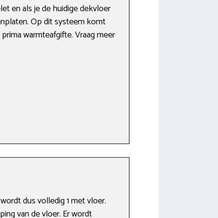
et en als je de huidige dekvloer
enplaten. Op dit systeem komt
en prima warmteafgifte. Vraag meer
ordt dus volledig 1 met vloer.
ing van de vloer. Er wordt