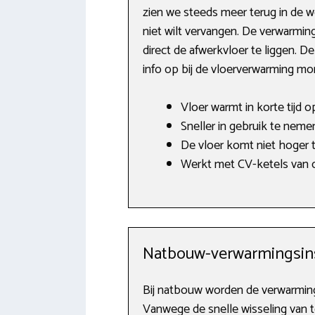
zien we steeds meer terug in de w
niet wilt vervangen. De verwarmi
direct de afwerkvloer te liggen. D
info op bij de vloerverwarming mo
Vloer warmt in korte tijd o
Sneller in gebruik te neme
De vloer komt niet hoger t
Werkt met CV-ketels van o
Natbouw-verwarmingsins
Bij natbouw worden de verwarming
Vanwege de snelle wisseling van t