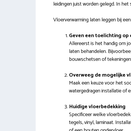
leidingen juist worden gelegd. In het 
Vloerverwarming laten leggen bij een 
Geven een toelichting op 
Allereerst is het handig om j
laten behandelen. Bijvoorbee
bouwschetsen of tekeningen
Overweeg de mogelijke v
Maak een keuze voor het soo
watergedragen installatie of e
Huidige vloerbedekking
Specificeer welke vloerbedekk
tegels, vinyl, laminaat. Insta
of een houten ondervloer.