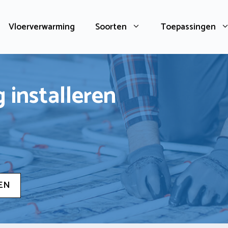
Vloerverwarming
Soorten
Toepassingen
 installeren
EN