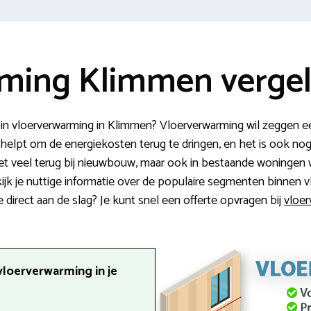
ming Klimmen vergel
 in vloerverwarming in Klimmen? Vloerverwarming wil zeggen e
t helpt om de energiekosten terug te dringen, en het is ook n
het veel terug bij nieuwbouw, maar ook in bestaande woningen
kijk je nuttige informatie over de populaire segmenten binnen
e direct aan de slag? Je kunt snel een offerte opvragen bij
vloer
vloerverwarming in je