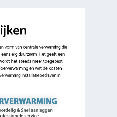
ijken
en vorm van centrale verwarming die
og eens erg duurzaam. Het geeft een
 wordt het steeds meer toegepast.
 vloerverwarming en wat de kosten
verwarming installatiebedrijven in