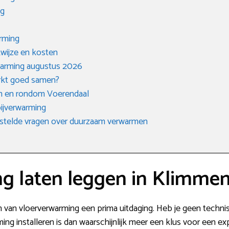
ng
arming
kwijze en kosten
rwarming augustus 2026
rkt goed samen?
in en rondom Voerendaal
ijverwarming
stelde vragen over duurzaam verwarmen
g laten leggen in Klimme
gen van vloerverwarming een prima uitdaging. Heb je geen technis
ing installeren is dan waarschijnlijk meer een klus voor een exp