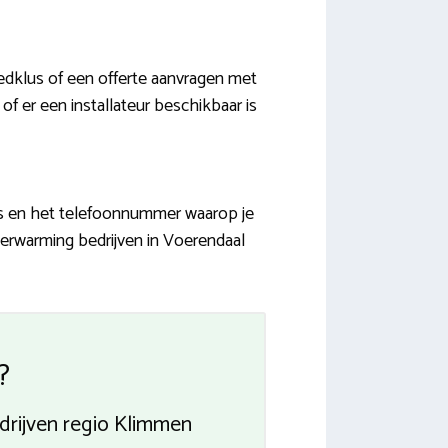
edklus of een offerte aanvragen met
f er een installateur beschikbaar is
es en het telefoonnummer waarop je
verwarming bedrijven in Voerendaal
?
edrijven regio Klimmen