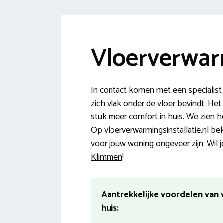
Vloerverwar
In contact komen met een specialist
zich vlak onder de vloer bevindt. He
stuk meer comfort in huis. We zien 
Op vloerverwarmingsinstallatie.nl be
voor jouw woning ongeveer zijn. Wil j
Klimmen
!
Aantrekkelijke voordelen van 
huis: