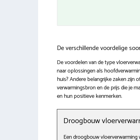
De verschillende voordelige soo
De voordelen van de type vloerverwar
naar oplossingen als hoofdverwarming
huis? Andere belangrijke zaken zijn 
verwarmingsbron en de prijs die je m
en hun positieve kenmerken.
Droogbouw vloerverwarm
Een droogbouw vloerverwarming wil