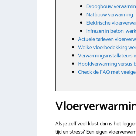
Droogbouw verwarmi
Natbouw verwarming
Elektrische vloerverw
Infrezen in beton: wer
Actuele tarieven vloerve
Welke vloerbedekking we
Verwarmingsinstallateurs 
Hoofdverwarming versus b
Check de FAQ met veelge
Vloerverwarmin
Als je zelf veel klust dan is het leg
tijd en stress? Een eigen vloerverwarm