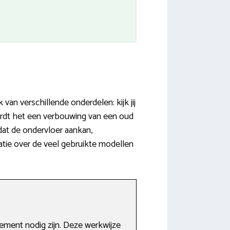
an verschillende onderdelen: kijk jij
wordt het een verbouwing van een oud
dat de ondervloer aankan,
matie over de veel gebruikte modellen
cement nodig zijn. Deze werkwijze