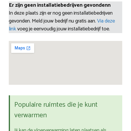
Er zijn geen installatiebedrijven gevondenn
In deze plaats zijn er nog geen installatiebedrijven
gevonden. Meld jouw bedrijf nu gratis aan.
Via deze
link
voeg je eenvoudig jouw installatiebedrijf toe.
Populaire ruimtes die je kunt
verwarmen
Jij kan de vloerverwarming laten plaatsen als