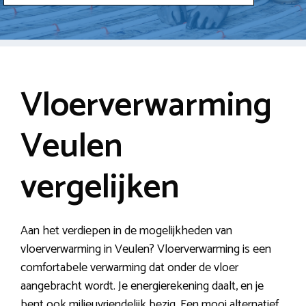
Vloerverwarming
Veulen
vergelijken
Aan het verdiepen in de mogelijkheden van
vloerverwarming in Veulen? Vloerverwarming is een
comfortabele verwarming dat onder de vloer
aangebracht wordt. Je energierekening daalt, en je
bent ook milieuvriendelijk bezig. Een mooi alternatief