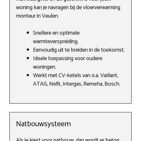
woning kan je navragen bij de vloerverwarming
monteur in Veulen.
Snellere en optimale
warmteverspreiding.
Eenvoudig uit te breiden in de toekomst.
Ideale toepassing voor oudere
woningen.
Werkt met CV-ketels van o.a. Vaillant,
ATAG, Nefit, Intergas, Remeha, Bosch.
Natbouwsysteem
Als je kiest voor natbouw, dan wordt er beton