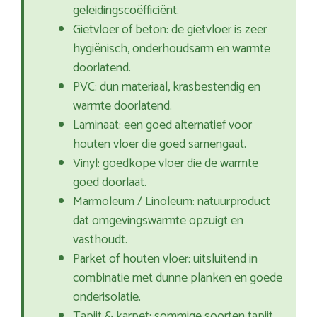
geleidingscoëfficiënt.
Gietvloer of beton: de gietvloer is zeer
hygiënisch, onderhoudsarm en warmte
doorlatend.
PVC: dun materiaal, krasbestendig en
warmte doorlatend.
Laminaat: een goed alternatief voor
houten vloer die goed samengaat.
Vinyl: goedkope vloer die de warmte
goed doorlaat.
Marmoleum / Linoleum: natuurproduct
dat omgevingswarmte opzuigt en
vasthoudt.
Parket of houten vloer: uitsluitend in
combinatie met dunne planken en goede
onderisolatie.
Tapijt & karpet: sommige soorten tapijt