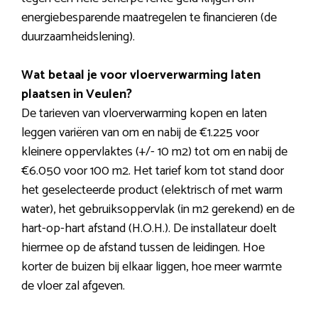
energiebesparende maatregelen te financieren (de
duurzaamheidslening).
Wat betaal je voor vloerverwarming laten
plaatsen in Veulen?
De tarieven van vloerverwarming kopen en laten
leggen variëren van om en nabij de €1.225 voor
kleinere oppervlaktes (+/- 10 m2) tot om en nabij de
€6.050 voor 100 m2. Het tarief kom tot stand door
het geselecteerde product (elektrisch of met warm
water), het gebruiksoppervlak (in m2 gerekend) en de
hart-op-hart afstand (H.O.H.). De installateur doelt
hiermee op de afstand tussen de leidingen. Hoe
korter de buizen bij elkaar liggen, hoe meer warmte
de vloer zal afgeven.