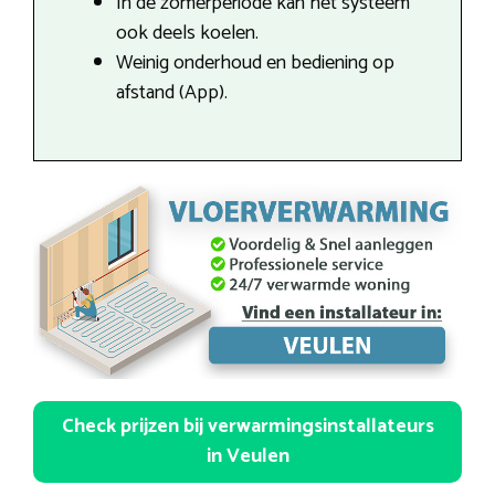
In de zomerperiode kan het systeem
ook deels koelen.
Weinig onderhoud en bediening op
afstand (App).
Check prijzen bij verwarmingsinstallateurs
in Veulen