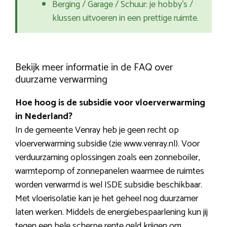
Berging / Garage / Schuur: je hobby’s /
klussen uitvoeren in een prettige ruimte.
Bekijk meer informatie in de FAQ over
duurzame verwarming
Hoe hoog is de subsidie voor vloerverwarming
in Nederland?
In de gemeente Venray heb je geen recht op
vloerverwarming subsidie (zie www.venray.nl). Voor
verduurzaming oplossingen zoals een zonneboiler,
warmtepomp of zonnepanelen waarmee de ruimtes
worden verwarmd is wel ISDE subsidie beschikbaar.
Met vloerisolatie kan je het geheel nog duurzamer
laten werken. Middels de energiebespaarlening kun jij
tegen een hele scherpe rente geld krijgen om