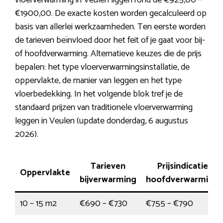
vloerverwarming in Veulen liggen rond de €925,00 –
€1900,00. De exacte kosten worden gecalculeerd op
basis van allerlei werkzaamheden. Ten eerste worden
de tarieven beïnvloed door het feit of je gaat voor bij-
of hoofdverwarming. Alternatieve keuzes die de prijs
bepalen: het type vloerverwarmingsinstallatie, de
oppervlakte, de manier van leggen en het type
vloerbedekking. In het volgende blok tref je de
standaard prijzen van traditionele vloerverwarming
leggen in Veulen (update donderdag, 6 augustus
2026).
Tarieven
Prijsindicatie
Oppervlakte
bijverwarming
hoofdverwarming
10 – 15 m2
€690 – €730
€755 – €790