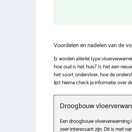
Voordelen en nadelen van de vo
Er worden allerlei type vloerverwarm
hoe oud is het huis? Is het een nieu
het soort ondervloer, hoe de onderv
lijst hierna check je informatie over
Droogbouw vloerverwar
Een droogbouw vloerverwarming is
zeer interessant zijn. Dit is met 