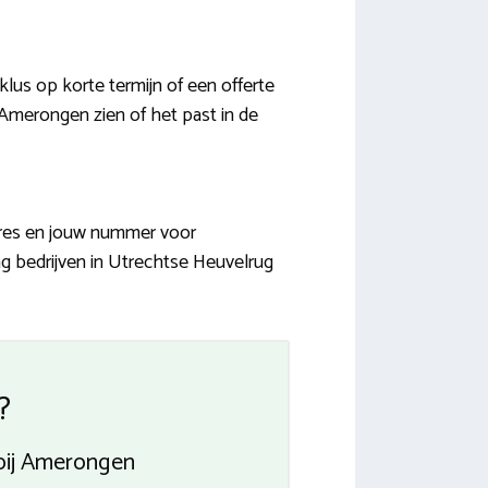
us op korte termijn of een offerte
 Amerongen zien of het past in de
adres en jouw nummer voor
ing bedrijven in Utrechtse Heuvelrug
?
bij Amerongen