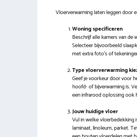
Vloerverwarming laten leggen door 
Woning specificeren
Beschrijf alle kamers van de 
Selecteer bijvoorbeeld slaapk
met extra foto’s of tekeninge
Type vloerverwarming kie
Geef je voorkeur door voor h
hoofd- of bijverwarming is. V
een infrarood oplossing ook
Jouw huidige vloer
Vul in welke vloerbedekking i
laminaat, linoleum, parket. Te
een houten vloerdelen met b