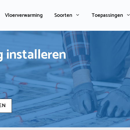
Vloerverwarming
Soorten
Toepassingen
 installeren
EN