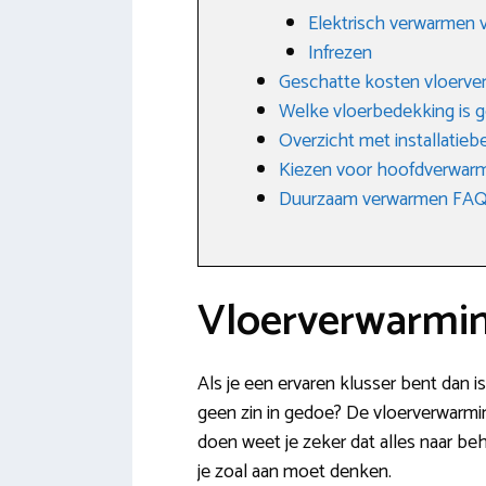
Elektrisch verwarmen v
Infrezen
Geschatte kosten vloerve
Welke vloerbedekking is g
Overzicht met installatie
Kiezen voor hoofdverwarm
Duurzaam verwarmen FAQ: 
Vloerverwarmin
Als je een ervaren klusser bent dan i
geen zin in gedoe? De vloerverwarmin
doen weet je zeker dat alles naar be
je zoal aan moet denken.