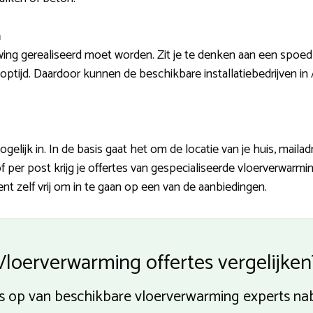
n
ng gerealiseerd moet worden. Zit je te denken aan een spoedkl
ptijd. Daardoor kunnen de beschikbare installatiebedrijven in
elijk in. In de basis gaat het om de locatie van je huis, mail
of per post krijg je offertes van gespecialiseerde vloerverwarm
nt zelf vrij om in te gaan op een van de aanbiedingen.
Vloerverwarming offertes vergelijken
es op van beschikbare vloerverwarming experts na