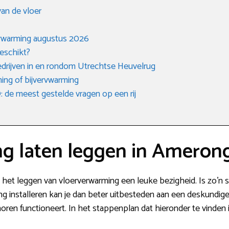
an de vloer
rwarming augustus 2026
eschikt?
bedrijven in en rondom Utrechtse Heuvelrug
ing of bijvervwarming
de meest gestelde vragen op een rij
g laten leggen in Ameron
s het leggen van vloerverwarming een leuke bezigheid. Is zo’n 
g installeren kan je dan beter uitbesteden aan een deskundig
horen functioneert. In het stappenplan dat hieronder te vinden 