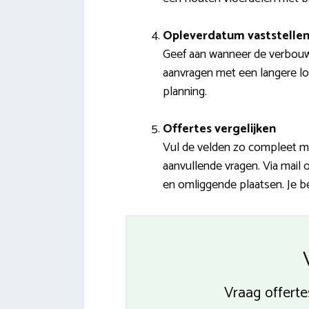
Opleverdatum vaststelle
Geef aan wanneer de verbouwi
aanvragen met een langere loo
planning.
Offertes vergelijken
Vul de velden zo compleet mog
aanvullende vragen. Via mail 
en omliggende plaatsen. Je be
Vraag offert