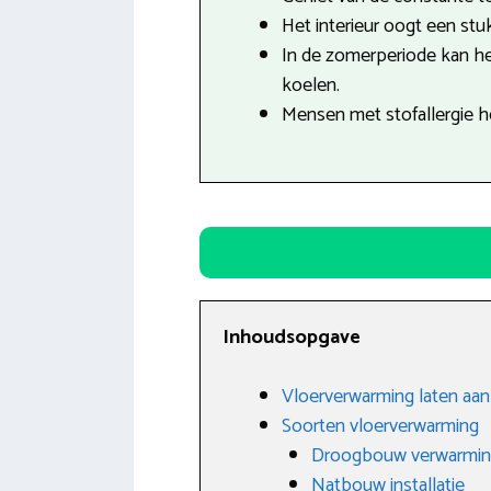
Het interieur oogt een stuk
In de zomerperiode kan h
koelen.
Mensen met stofallergie h
Inhoudsopgave
Vloerverwarming laten aan
Soorten vloerverwarming
Droogbouw verwarmi
Natbouw installatie