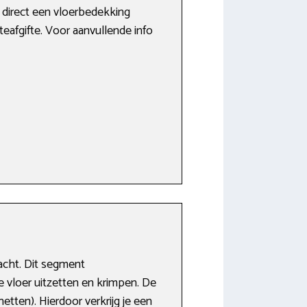
 direct een vloerbedekking
eafgifte. Voor aanvullende info
cht. Dit segment
e vloer uitzetten en krimpen. De
tten). Hierdoor verkrijg je een