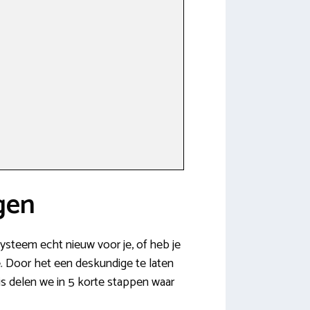
gen
systeem echt nieuw voor je, of heb je
e. Door het een deskundige te laten
is delen we in 5 korte stappen waar