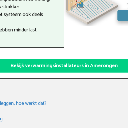
 strakker.
et systeem ook deels
ebben minder last.
Bekijk verwarmingsinstallateurs in Amerongen
leggen, hoe werkt dat?
ng