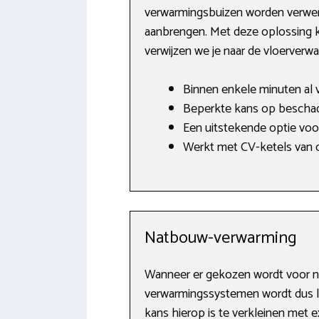
verwarmingsbuizen worden verwerkt
aanbrengen. Met deze oplossing ka
verwijzen we je naar de vloerver
Binnen enkele minuten al 
Beperkte kans op beschad
Een uitstekende optie vo
Werkt met CV-ketels van o
Natbouw-verwarming
Wanneer er gekozen wordt voor n
verwarmingssystemen wordt dus lett
kans hierop is te verkleinen met 