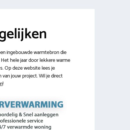
elijken
 een ingebouwde warmtebron die
. Het hele jaar door lekkere warme
es. Op deze website lees je
an jouw project. Wil je direct
en
!