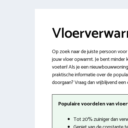
Vloerverwar
Op zoek naar de juiste persoon voo
jouw vloer opwarmt. Je bent minder k
voeten! Als je een nieuwbouwwoning k
praktische informatie over de popula
doorgaan? Vraag dan vrijblijvend een 
Populaire voordelen van vloer
Tot 20% zuiniger dan verw
Geniet van de constante t