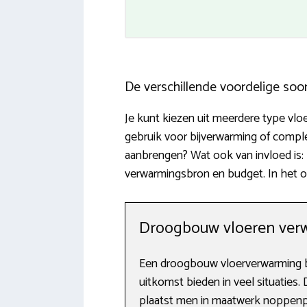
De verschillende voordelige soo
Je kunt kiezen uit meerdere type vl
gebruik voor bijverwarming of compl
aanbrengen? Wat ook van invloed is: 
verwarmingsbron en budget. In het o
Droogbouw vloeren ver
Een droogbouw vloerverwarming b
uitkomst bieden in veel situaties.
plaatst men in maatwerk noppenpl