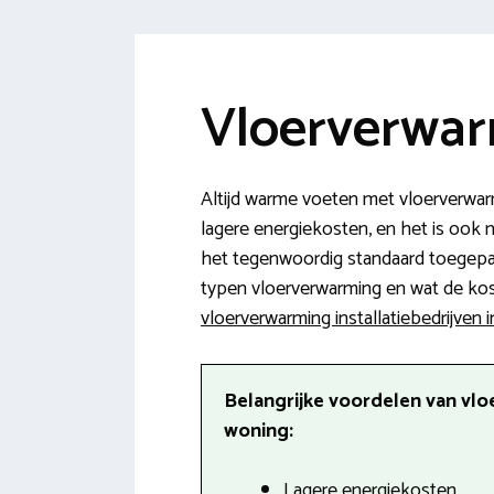
Vloerverwar
Altijd warme voeten met vloerverwarmi
lagere energiekosten, en het is ook
het tegenwoordig standaard toegepast
typen vloerverwarming en wat de koste
vloerverwarming installatiebedrijven 
Belangrijke voordelen van vlo
woning:
Lagere energiekosten.