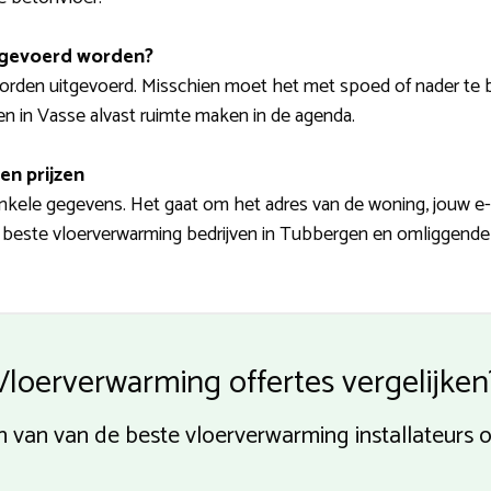
tgevoerd worden?
orden uitgevoerd. Misschien moet het met spoed of nader te 
ven in Vasse alvast ruimte maken in de agenda.
en prijzen
nkele gegevens. Het gaat om het adres van de woning, jouw e
 beste vloerverwarming bedrijven in Tubbergen en omliggende p
Vloerverwarming offertes vergelijken
zen van van de beste vloerverwarming installateurs