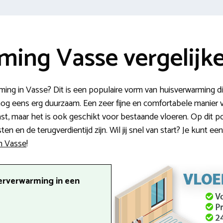
ming Vasse vergelijk
ng in Vasse? Dit is een populaire vorm van huisverwarming die 
 nog eens erg duurzaam. Een zeer fijne en comfortabele manier
, maar het is ook geschikt voor bestaande vloeren. Op dit port
n en de terugverdientijd zijn. Wil jij snel van start? Je kunt e
in Vasse
!
erverwarming in een