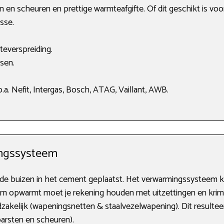
n en scheuren en prettige warmteafgifte. Of dit geschikt is voo
sse.
teverspreiding.
sen.
a. Nefit, Intergas, Bosch, ATAG, Vaillant, AWB.
ngssysteem
e buizen in het cement geplaatst. Het verwarmingssysteem komt
am opwarmt moet je rekening houden met uitzettingen en krimp
akelijk (wapeningsnetten & staalvezelwapening). Dit resulteert
arsten en scheuren).