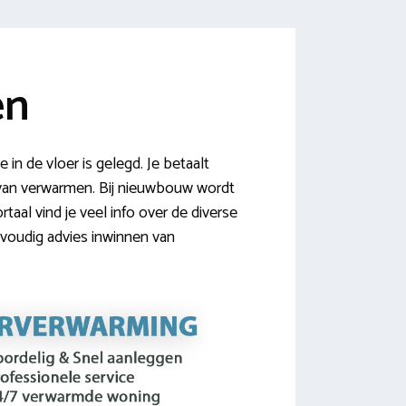
en
in de vloer is gelegd. Je betaalt
 van verwarmen. Bij nieuwbouw wordt
aal vind je veel info over de diverse
envoudig advies inwinnen van