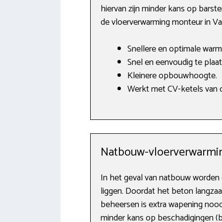
hiervan zijn minder kans op barste
de vloerverwarming monteur in Va
Snellere en optimale warm
Snel en eenvoudig te plaat
Kleinere opbouwhoogte.
Werkt met CV-ketels van o.
Natbouw-vloerverwarmi
In het geval van natbouw worden d
liggen. Doordat het beton langza
beheersen is extra wapening noodz
minder kans op beschadigingen (b