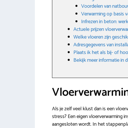
Voordelen van natbo
Verwarming op basis v
Infrezen in beton: wer
Actuele prijzen vloerverw
Welke vloeren zijn geschik
Adresgegevens van install
Plaats ik het als bij- of h
Bekijk meer informatie i
Vloerverwarmin
Als je zelf veel klust dan is een vloe
stress? Een eigen vloerverwarming ins
aangesloten wordt. In het stappenpla