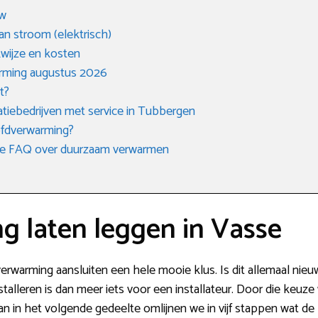
uw
an stroom (elektrisch)
kwijze en kosten
arming augustus 2026
t?
atiebedrijven met service in Tubbergen
oofdverwarming?
n de FAQ over duurzaam verwarmen
g laten leggen in Vasse
rverwarming aansluiten een hele mooie klus. Is dit allemaal nieuw,
talleren is dan meer iets voor een installateur. Door die keuze 
n in het volgende gedeelte omlijnen we in vijf stappen wat de b