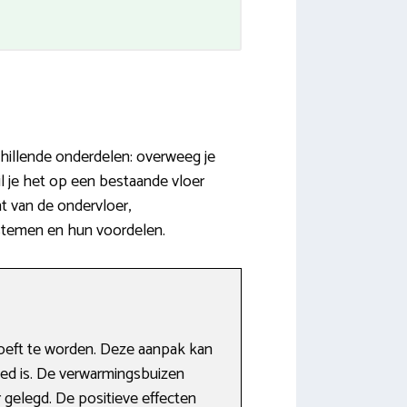
hillende onderdelen: overweeg je
 je het op een bestaande vloer
t van de ondervloer,
ystemen en hun voordelen.
oeft te worden. Deze aanpak kan
goed is. De verwarmingsbuizen
gelegd. De positieve effecten