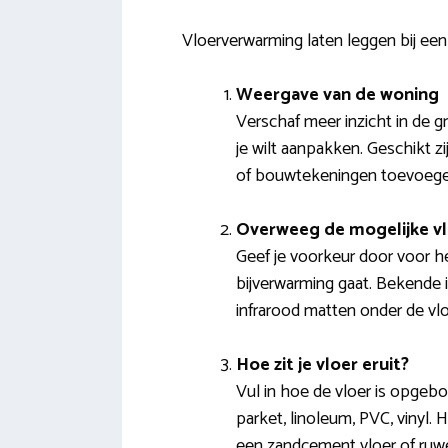
Vloerverwarming laten leggen bij een
Weergave van de woning
Verschaf meer inzicht in de 
je wilt aanpakken. Geschikt zi
of bouwtekeningen toevoege
Overweeg de mogelijke v
Geef je voorkeur door voor he
bijverwarming gaat. Bekende 
infrarood matten onder de vl
Hoe zit je vloer eruit?
Vul in hoe de vloer is opgeb
parket, linoleum, PVC, vinyl.
een zandcement vloer of ruw