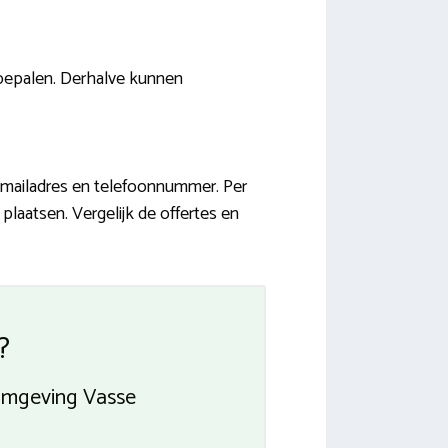
bepalen. Derhalve kunnen
-mailadres en telefoonnummer. Per
laatsen. Vergelijk de offertes en
?
 omgeving Vasse