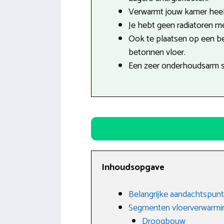
Verwarmt jouw kamer heel 
Je hebt geen radiatoren mee
Ook te plaatsen op een b
betonnen vloer.
Een zeer onderhoudsarm 
Inhoudsopgave
Belangrijke aandachtspunt
Segmenten vloerverwarmi
Droogbouw