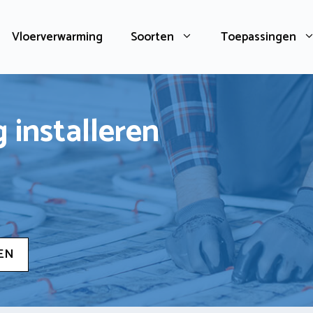
Vloerverwarming
Soorten
Toepassingen
 installeren
EN