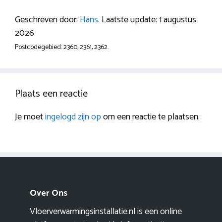
Geschreven door:
Hans
. Laatste update: 1 augustus
2026
Postcodegebied: 2360, 2361, 2362.
Plaats een reactie
Je moet
ingelogd zijn op
om een reactie te plaatsen.
Over Ons
Vloerverwarmingsinstallatie.nl is een online