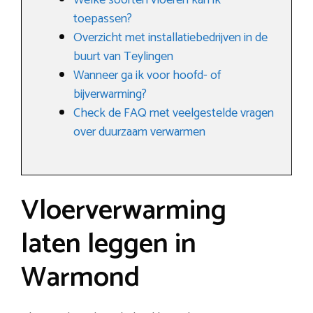
Welke soorten vloeren kan ik
toepassen?
Overzicht met installatiebedrijven in de
buurt van Teylingen
Wanneer ga ik voor hoofd- of
bijverwarming?
Check de FAQ met veelgestelde vragen
over duurzaam verwarmen
Vloerverwarming
laten leggen in
Warmond