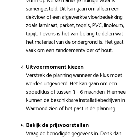
Vul in op welke manier je huidige vloer is
samengesteld. Dit kan gaan om alleen een
dekvloer of een afgewerkte vloerbedekking
zoals laminaat, parket, tegels, PVC, linoleum,
tapijt. Tevens is het van belang te delen wat
het materiaal van de ondergrond is. Het gaat
vaak om een zandcementvloer of hout.
Uitvoermoment kiezen
Verstrek de planning wanneer de klus moet
worden uitgevoerd. Het kan gaan om een
spoedklus of tussen 3 – 6 maanden. Hiermee
kunnen de beschikbare installatiebedrijven in
Warmond zien of het past in de planning.
Bekijk de prijsvoorstellen
Vraag de benodigde gegevens in. Denk dan