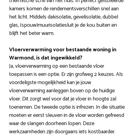
thermische schil van het huis. In perfect geïsoleerde
kamers komen de rendementsverschillen snel aan
het licht. Middels dakisolatie, gevelisolatie, dubbel
glas, (spouw)muurisolatiesluit je de kou buiten en
blijft het beter warm.
Vloerverwarming voor bestaande woning in
Warmond, is dat ingewikkeld?
Ja, vloerverwarming op een bestaande vloer
toepassen is een optie. Er zijn grofweg 2 keuzes. Als
voordeligste mogelijkheid kan je jouw
vloerverwarming aanleggen boven op de huidige
vloer. Dit zorgt wel voor dat je vloer in hoogte zal
toenemen. De tweede optie is infrezen. In die situatie
moeten er eerst sleuven in de vloer worden gefreesd
waar de slangen doorheen lopen. Deze
werkzaamheden zijn doorgaans iets kostbaarder.