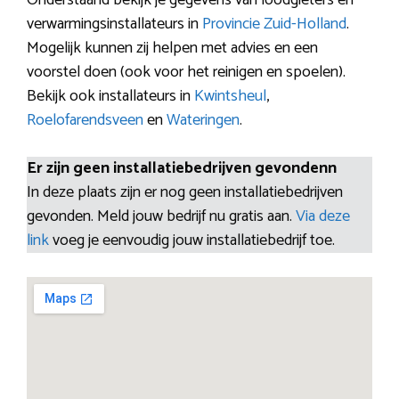
Onderstaand bekijk je gegevens van loodgieters en
verwarmingsinstallateurs in
Provincie Zuid-Holland
.
Mogelijk kunnen zij helpen met advies en een
voorstel doen (ook voor het reinigen en spoelen).
Bekijk ook installateurs in
Kwintsheul
,
Roelofarendsveen
en
Wateringen
.
Er zijn geen installatiebedrijven gevondenn
In deze plaats zijn er nog geen installatiebedrijven
gevonden. Meld jouw bedrijf nu gratis aan.
Via deze
link
voeg je eenvoudig jouw installatiebedrijf toe.