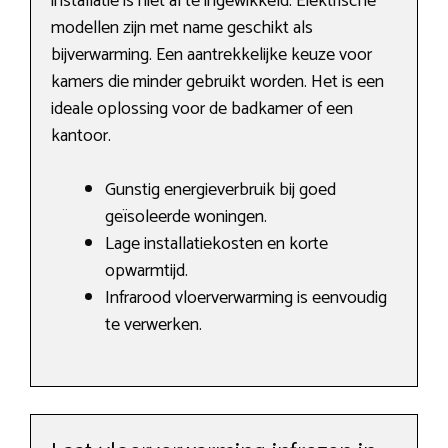
installatie is niet al te ingewikkeld. Elektrische
modellen zijn met name geschikt als
bijverwarming. Een aantrekkelijke keuze voor
kamers die minder gebruikt worden. Het is een
ideale oplossing voor de badkamer of een
kantoor.
Gunstig energieverbruik bij goed
geïsoleerde woningen.
Lage installatiekosten en korte
opwarmtijd.
Infrarood vloerverwarming is eenvoudig
te verwerken.