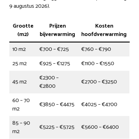
9 augustus 2026).
Grootte
Prijzen
Kosten
(m2)
bijverwarming
hoofdverwarming
10 m2
€700 – €725
€760 – €790
25 m2
€925 – €1275
€1100 – €1550
€2300 –
45 m2
€2700 – €3250
€2800
60 – 70
€3850 – €4475
€4025 – €4700
m2
85 – 90
€5225 – €5725
€5600 – €6400
m2