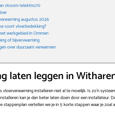
an stroom (elektrisch)
loer
rverwarming augustus 2026
lke soort vloerbedekking?
 met werkgebied in Ommen
ing of bijvervwarming
agen over duurzaam verwarmen
g laten leggen in Withare
 vloerverwarming installeren niet al te moeilijk. Is zo’n systee
stalleren kan je dan beter laten doen door een installateur. Da
de stappenplan vertellen we je in 5 korte stappen waar je zoal