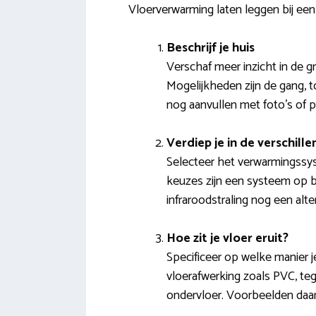
Vloerverwarming laten leggen bij een
Beschrijf je huis
Verschaf meer inzicht in de g
Mogelijkheden zijn de gang, t
nog aanvullen met foto’s of 
Verdiep je in de verschil
Selecteer het verwarmingssy
keuzes zijn een systeem op ba
infraroodstraling nog een alter
Hoe zit je vloer eruit?
Specificeer op welke manier 
vloerafwerking zoals PVC, tegel
ondervloer. Voorbeelden daar