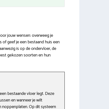
 door jouw wensen: overweeg je
 of geef je een bestaand huis een
aanwezig is op de ondervloer, de
 meest gekozen soorten en hun
een bestaande vloer legt. Deze
ussen en wanneer je wilt
n noppenplaten. Op dit systeem