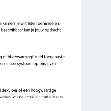
e kamers je wilt laten behandelen.
n beschikbaar kan je jouw opdracht
g of bijverwarming? Veel toegepaste
llen is een systeem op basis van
rd dekvloer of een hoogwaardige
g weten wat de actuele situatie is qua