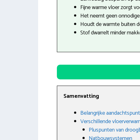
Fijne warme vloer zorgt v
Het neemt geen onnodige r
Houdt de warmte buiten de
Stof dwarrelt minder makkel
Samenvatting
Belangrijke aandachtspunt
Verschillende vloerverwa
Pluspunten van droo
Natbouwsystemen