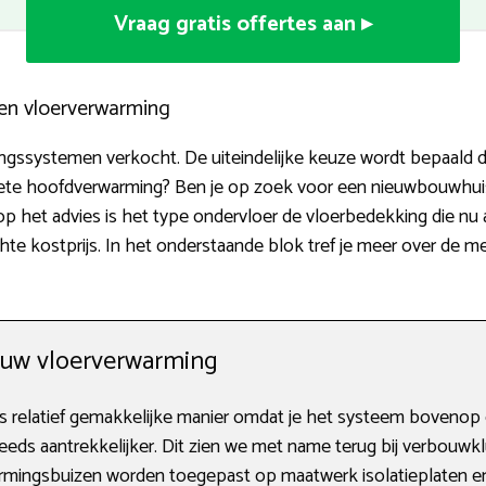
Vraag gratis offertes aan ▸
ten vloerverwarming
mingssystemen verkocht. De uiteindelijke keuze wordt bepaald
lete hoofdverwarming? Ben je op zoek voor een nieuwbouwhuis
 het advies is het type ondervloer de vloerbedekking die nu 
hte kostprijs. In het onderstaande blok tref je meer over de
ouw vloerverwarming
 relatief gemakkelijke manier omdat je het systeem bovenop 
eeds aantrekkelijker. Dit zien we met name terug bij verbouwkl
rmingsbuizen worden toegepast op maatwerk isolatieplaten e