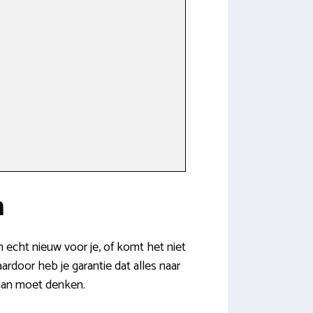
n
m echt nieuw voor je, of komt het niet
ardoor heb je garantie dat alles naar
 aan moet denken.