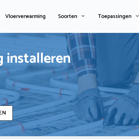
Vloerverwarming
Soorten
Toepassingen
 installeren
EN