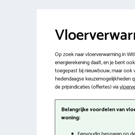
Vloerverwar
Op zoek naar vloerverwarming in Wit
energierekening daalt, en je bent ook
toegepast bij nieuwbouw, maar ook vo
hedendaagse keuzemogelijkheden qua 
de prijsindicaties (offertes) via
vloerve
Belangrijke voordelen van vlo
woning:
Eenvoudig besparen op de