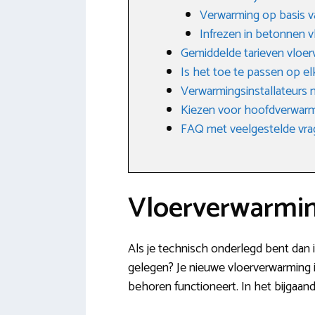
Verwarming op basis v
Infrezen in betonnen v
Gemiddelde tarieven vloe
Is het toe te passen op e
Verwarmingsinstallateurs
Kiezen voor hoofdverwarm
FAQ met veelgestelde vr
Vloerverwarmin
Als je technisch onderlegd bent dan is
gelegen? Je nieuwe vloerverwarming in
behoren functioneert. In het bijgaan