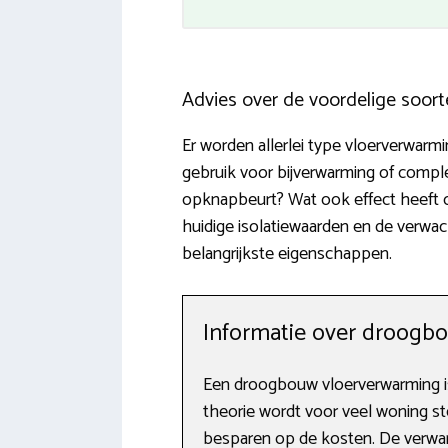
Advies over de voordelige soor
Er worden allerlei type vloerverwar
gebruik voor bijverwarming of comp
opknapbeurt? Wat ook effect heeft op
huidige isolatiewaarden en de verwac
belangrijkste eigenschappen.
Informatie over droogb
Een droogbouw vloerverwarming is
theorie wordt voor veel woning st
besparen op de kosten. De verwa