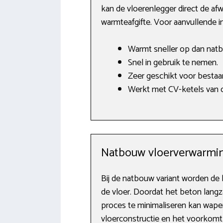
kan de vloerenlegger direct de a
warmteafgifte. Voor aanvullende i
Warmt sneller op dan nat
Snel in gebruik te nemen.
Zeer geschikt voor besta
Werkt met CV-ketels van o.
Natbouw vloerverwarmin
Bij de natbouw variant worden d
de vloer. Doordat het beton lang
proces te minimaliseren kan wape
vloerconstructie en het voorkomt