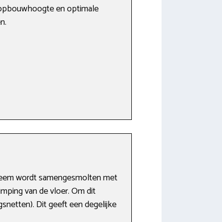
ge opbouwhoogte en optimale
n.
ysteem wordt samengesmolten met
mping van de vloer. Om dit
netten). Dit geeft een degelijke