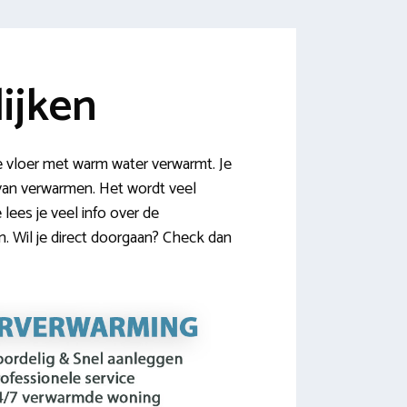
ijken
 vloer met warm water verwarmt. Je
r van verwarmen. Het wordt veel
lees je veel info over de
 Wil je direct doorgaan? Check dan