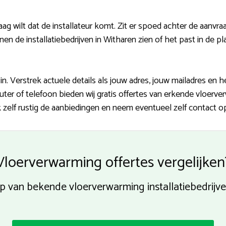
ag wilt dat de installateur komt. Zit er spoed achter de aanvr
en de installatiebedrijven in Witharen zien of het past in de pl
n. Verstrek actuele details als jouw adres, jouw mailadres en
uter of telefoon bieden wij gratis offertes van erkende vloer
zelf rustig de aanbiedingen en neem eventueel zelf contact op
Vloerverwarming offertes vergelijken
p van bekende vloerverwarming installatiebedrijv