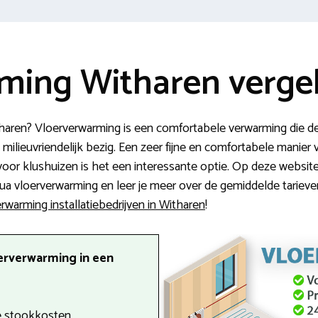
ming Witharen vergel
haren? Vloerverwarming is een comfortabele verwarming die de
 milieuvriendelijk bezig. Een zeer fijne en comfortabele manie
or klushuizen is het een interessante optie. Op deze website 
vloerverwarming en leer je meer over de gemiddelde tarieven.
rwarming installatiebedrijven in Witharen
!
erverwarming in een
 stookkosten.