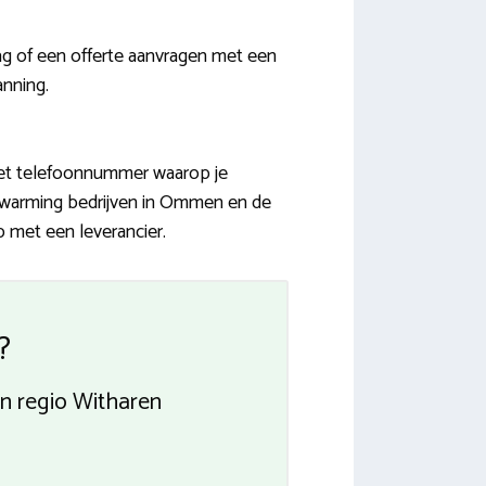
aag of een offerte aanvragen met een
anning.
 het telefoonnummer waarop je
verwarming bedrijven in Ommen en de
 met een leverancier.
?
en regio Witharen