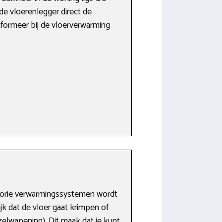
e vloerenlegger direct de
Informeer bij de vloerverwarming
gorie verwarmingssystemen wordt
jk dat de vloer gaat krimpen of
elwapening). Dit maak dat je kunt