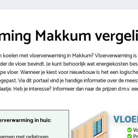
ming Makkum vergeli
 koelen met vloerverwarming in Makkum? Vloerverwarming is
er de vloer bevindt. Je kunt behoorlijk wat energiekosten bes
 type vloer. Wanneer je kiest voor nieuwbouw is het een logisc
epast. Via dit portaal vind je handige informatie over de me
tje. Heb je interesse? Informeer dan naar de prijzen d.m.v. een
erverwarming in huis:
armen met radiatoren.