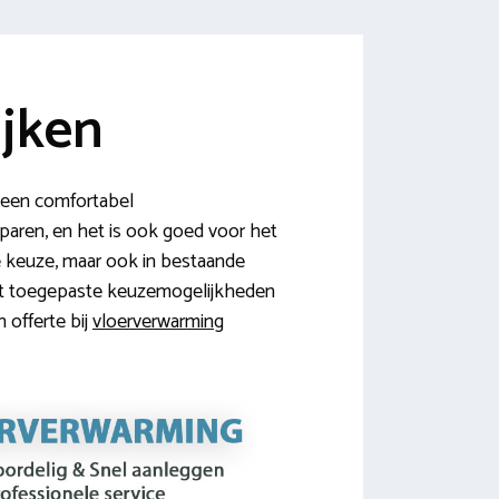
jken
 een comfortabel
paren, en het is ook goed voor het
he keuze, maar ook in bestaande
est toegepaste keuzemogelijkheden
 offerte bij
vloerverwarming