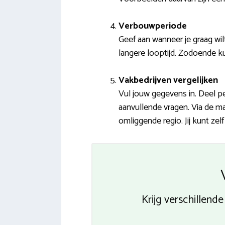
Verbouwperiode
Geef aan wanneer je graag wil
langere looptijd. Zodoende k
Vakbedrijven vergelijken
Vul jouw gegevens in. Deel p
aanvullende vragen. Via de mai
omliggende regio. Jij kunt zel
Krijg verschillend