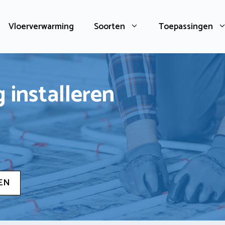
Vloerverwarming
Soorten
Toepassingen
 installeren
EN