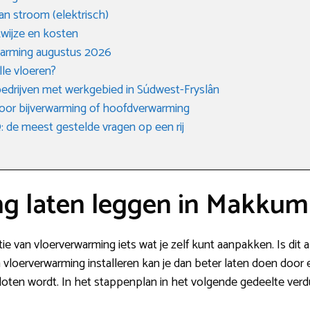
an stroom (elektrisch)
kwijze en kosten
rwarming augustus 2026
lle vloeren?
iebedrijven met werkgebied in Súdwest-Fryslân
 voor bijverwarming of hoofdverwarming
de meest gestelde vragen op een rij
g laten leggen in Makkum
latie van vloerverwarming iets wat je zelf kunt aanpakken. Is dit a
 vloerverwarming installeren kan je dan beter laten doen door
sloten wordt. In het stappenplan in het volgende gedeelte verd