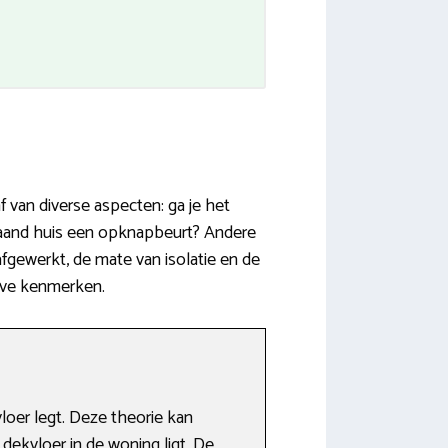
f van diverse aspecten: ga je het
taand huis een opknapbeurt? Andere
afgewerkt, de mate van isolatie en de
ieve kenmerken.
oer legt. Deze theorie kan
 dekvloer in de woning ligt. De