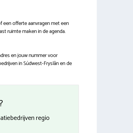
of een offerte aanvragen met een
vast ruimte maken in de agenda.
iladres en jouw nummer voor
 bedrijven in Súdwest-Fryslân en de
?
atiebedrijven regio