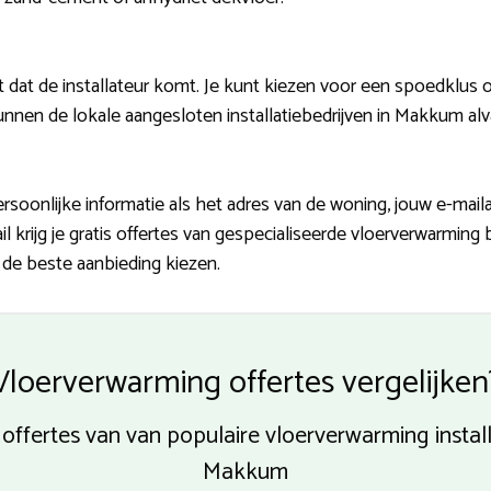
t dat de installateur komt. Je kunt kiezen voor een spoedklus 
unnen de lokale aangesloten installatiebedrijven in Makkum al
ersoonlijke informatie als het adres van de woning, jouw e-ma
l krijg je gratis offertes van gespecialiseerde vloerverwarming
f de beste aanbieding kiezen.
Vloerverwarming offertes vergelijken
e offertes van van populaire vloerverwarming install
Makkum