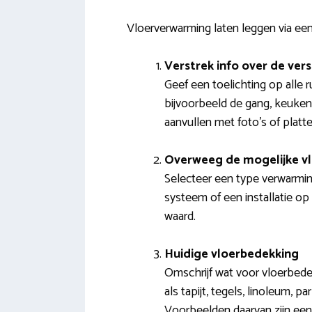
Vloerverwarming laten leggen via een
Verstrek info over de ver
Geef een toelichting op alle 
bijvoorbeeld de gang, keuken
aanvullen met foto’s of platt
Overweeg de mogelijke v
Selecteer een type verwarmin
systeem of een installatie op 
waard.
Huidige vloerbedekking
Omschrijf wat voor vloerbedek
als tapijt, tegels, linoleum, p
Voorbeelden daarvan zijn een