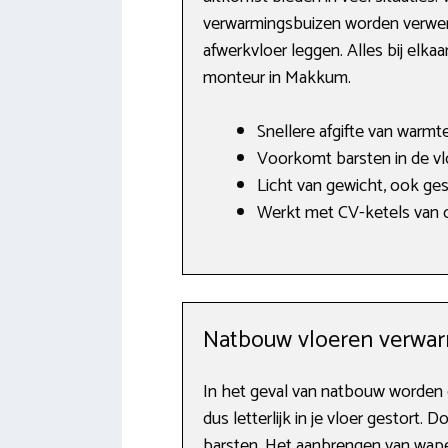
verwarmingsbuizen worden verwerk
afwerkvloer leggen. Alles bij elka
monteur in Makkum.
Snellere afgifte van warmte
Voorkomt barsten in de vl
Licht van gewicht, ook ges
Werkt met CV-ketels van o
Natbouw vloeren verwa
In het geval van natbouw worden
dus letterlijk in je vloer gestort
barsten. Het aanbrengen van wapen