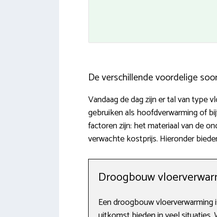
De verschillende voordelige soo
Vandaag de dag zijn er tal van type v
gebruiken als hoofdverwarming of b
factoren zijn: het materiaal van de o
verwachte kostprijs. Hieronder bied
Droogbouw vloerverwarm
Een droogbouw vloerverwarming is
uitkomst bieden in veel situaties.