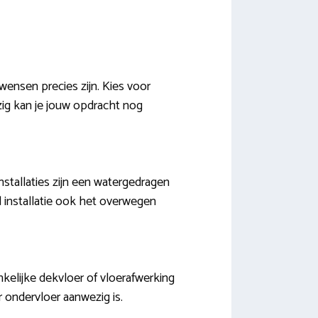
wensen precies zijn. Kies voor
zig kan je jouw opdracht nog
stallaties zijn een watergedragen
od installatie ook het overwegen
kelijke dekvloer of vloerafwerking
or ondervloer aanwezig is.