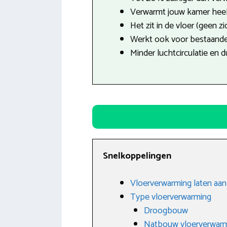
Verwarmt jouw kamer heel 
Het zit in de vloer (geen z
Werkt ook voor bestaande
Minder luchtcirculatie en 
Snelkoppelingen
Vloerverwarming laten aanl
Type vloerverwarming
Droogbouw
Natbouw vloerverwar