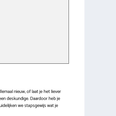
llemaal nieuw, of laat je het liever
 een deskundige. Daardoor heb je
uidelijken we stapsgewijs wat je