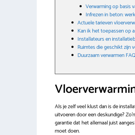
Verwarming op basis v
Infrezen in beton: wer
Actuele tarieven vloerve
Kan ik het toepassen op a
Installateurs en installat
Ruimtes die geschikt zijn
Duurzaam verwarmen FAQ: 
Vloerverwarmin
Als je zelf veel klust dan is de instal
uitvoeren door een deskundige? Zo’n
garantie dat het allemaal juist aange
moet doen.