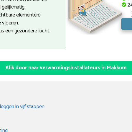
gelijkmatig.
ichtbare elementen).
 vloeren.
dus een gezondere lucht.
Klik door naar verwarmingsinstallateurs in Makkum
eggen in vijf stappen
ming