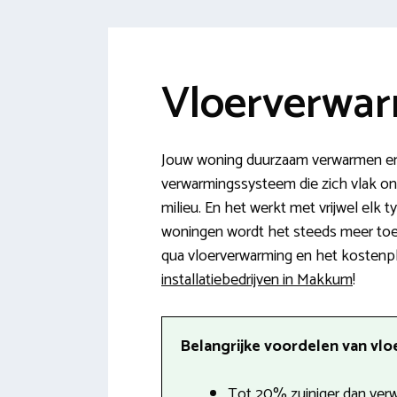
Vloerverwar
Jouw woning duurzaam verwarmen en
verwarmingssysteem die zich vlak ond
milieu. En het werkt met vrijwel elk
woningen wordt het steeds meer toeg
qua vloerverwarming en het kostenplaa
installatiebedrijven in Makkum
!
Belangrijke voordelen van vlo
Tot 20% zuiniger dan verw