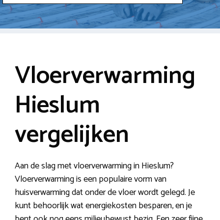
Vloerverwarming
Hieslum
vergelijken
Aan de slag met vloerverwarming in Hieslum?
Vloerverwarming is een populaire vorm van
huisverwarming dat onder de vloer wordt gelegd. Je
kunt behoorlijk wat energiekosten besparen, en je
bent ook nog eens milieubewust bezig. Een zeer fijne