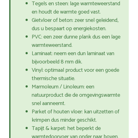
Tegels en steen: lage warmteweerstand
en houdt de warmte goed vast.
Gietvloer of beton: zeer snel geleidend,
dus u bespaart op energiekosten.
PVC: een zeer dunne plank dus een lage
warmteweerstand.
Laminaat: neem een dun laminaat van
bijvoorbeeld 8 mm dik.
Vinyl: optimaal product voor een goede
thermische situatie.
Marmoleum / Linoleum: een
natuurproduct die de omgevingswarmte
snel aanneemt.
Parket of houten vloer: kan uitzetten of
krimpen dus minder geschikt.
Tapijt & karpet: het beperkt de
warmtedoorvoer van onder naar boven.