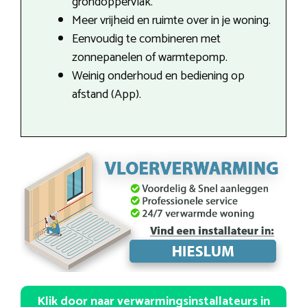
grondoppervlak.
Meer vrijheid en ruimte over in je woning.
Eenvoudig te combineren met
zonnepanelen of warmtepomp.
Weinig onderhoud en bediening op
afstand (App).
Klik door naar verwarmingsinstallateurs in