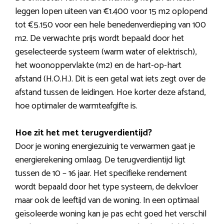
leggen lopen uiteen van €1.400 voor 15 m2 oplopend
tot €5.150 voor een hele benedenverdieping van 100
m2. De verwachte prijs wordt bepaald door het
geselecteerde systeem (warm water of elektrisch),
het woonoppervlakte (m2) en de hart-op-hart
afstand (H.O.H.). Dit is een getal wat iets zegt over de
afstand tussen de leidingen. Hoe korter deze afstand,
hoe optimaler de warmteafgifte is.
Hoe zit het met terugverdientijd?
Door je woning energiezuinig te verwarmen gaat je
energierekening omlaag. De terugverdientijd ligt
tussen de 10 – 16 jaar. Het specifieke rendement
wordt bepaald door het type systeem, de dekvloer
maar ook de leeftijd van de woning. In een optimaal
geïsoleerde woning kan je pas echt goed het verschil