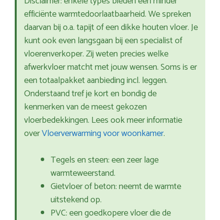
Disclaimer: enkele types bieden een minder
efficiënte warmtedoorlaatbaarheid. We spreken
daarvan bij o.a. tapijt of een dikke houten vloer. Je
kunt ook even langsgaan bij een specialist of
vloerenverkoper. Zij weten precies welke
afwerkvloer matcht met jouw wensen. Soms is er
een totaalpakket aanbieding incl. leggen.
Onderstaand tref je kort en bondig de
kenmerken van de meest gekozen
vloerbedekkingen. Lees ook meer informatie
over
Vloerverwarming voor woonkamer
.
Tegels en steen: een zeer lage
warmteweerstand.
Gietvloer of beton: neemt de warmte
uitstekend op.
PVC: een goedkopere vloer die de