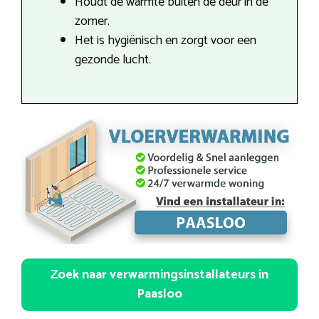
Houdt de warmte buiten de deur in de
zomer.
Het is hygiënisch en zorgt voor een
gezonde lucht.
Zoek naar verwarmingsinstallateurs in
Paasloo