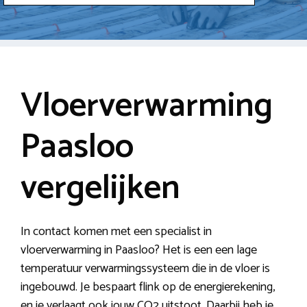
Vloerverwarming
Paasloo
vergelijken
In contact komen met een specialist in
vloerverwarming in Paasloo? Het is een een lage
temperatuur verwarmingssysteem die in de vloer is
ingebouwd. Je bespaart flink op de energierekening,
en je verlaagt ook jouw CO2 uitstoot. Daarbij heb je