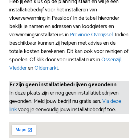
Heb jij een klus op de planning staan en wil je een
installatiebedrijf voor het installeren van
vloerverwarming in Paasloo? In de tabel hieronder
bekijk je namen en adressen van loodgieters en
verwarmingsinstallateurs in
Provincie Overijssel
. Indien
beschikbaar kunnen zij helpen met advies en de
totale kosten berekenen. Dit kan ook voor reinigen of
spoelen. Of klik door voor installateurs in
Ossenzijl
,
Vledder
en
Oldemarkt
.
Er zijn geen installatiebedrijven gevondenn
In deze plaats zijn er nog geen installatiebedrijven
gevonden. Meld jouw bedrijf nu gratis aan.
Via deze
link
voeg je eenvoudig jouw installatiebedrijf toe.