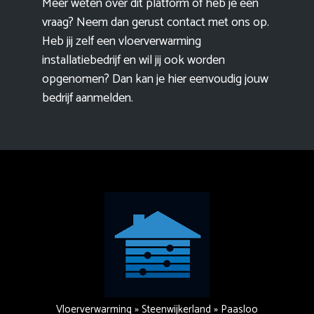
Meer weten over dit platform of heb je een
vraag? Neem dan gerust contact met ons op.
Heb jij zelf een vloerverwarming
installatiebedrijf en wil jij ook worden
opgenomen? Dan kan je hier eenvoudig
jouw
bedrijf aanmelden
.
Vloerverwarming
»
Steenwijkerland
»
Paasloo