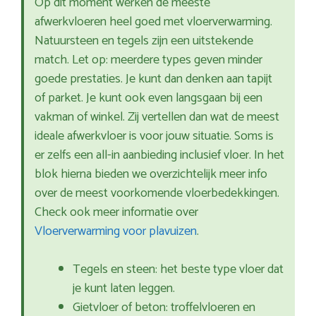
Op dit moment werken de meeste
afwerkvloeren heel goed met vloerverwarming.
Natuursteen en tegels zijn een uitstekende
match. Let op: meerdere types geven minder
goede prestaties. Je kunt dan denken aan tapijt
of parket. Je kunt ook even langsgaan bij een
vakman of winkel. Zij vertellen dan wat de meest
ideale afwerkvloer is voor jouw situatie. Soms is
er zelfs een all-in aanbieding inclusief vloer. In het
blok hierna bieden we overzichtelijk meer info
over de meest voorkomende vloerbedekkingen.
Check ook meer informatie over
Vloerverwarming voor plavuizen
.
Tegels en steen: het beste type vloer dat
je kunt laten leggen.
Gietvloer of beton: troffelvloeren en