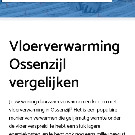
Vloerverwarming
Ossenzijl
vergelijken
Jouw woning duurzaam verwarmen en koelen met
vloerverwarming in Ossenzijl? Het is een populaire
manier van verwarmen die gelijkmatig warmte onder
de vloer verspreid. Je hebt een stuk lagere
energiekosten, en je bent ook nog eens milieubewust