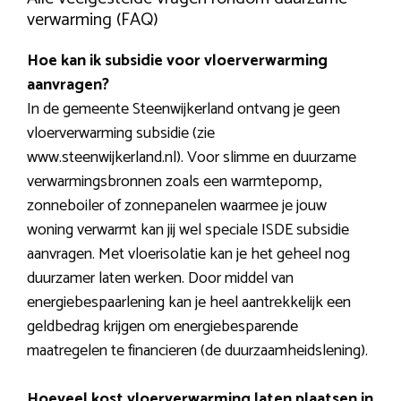
verwarming (FAQ)
Hoe kan ik subsidie voor vloerverwarming
aanvragen?
In de gemeente Steenwijkerland ontvang je geen
vloerverwarming subsidie (zie
www.steenwijkerland.nl). Voor slimme en duurzame
verwarmingsbronnen zoals een warmtepomp,
zonneboiler of zonnepanelen waarmee je jouw
woning verwarmt kan jij wel speciale ISDE subsidie
aanvragen. Met vloerisolatie kan je het geheel nog
duurzamer laten werken. Door middel van
energiebespaarlening kan je heel aantrekkelijk een
geldbedrag krijgen om energiebesparende
maatregelen te financieren (de duurzaamheidslening).
Hoeveel kost vloerverwarming laten plaatsen in