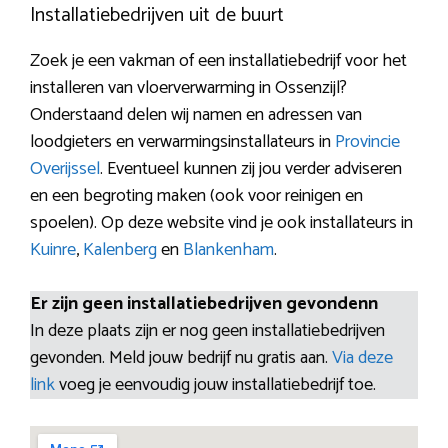
Installatiebedrijven uit de buurt
Zoek je een vakman of een installatiebedrijf voor het
installeren van vloerverwarming in Ossenzijl?
Onderstaand delen wij namen en adressen van
loodgieters en verwarmingsinstallateurs in
Provincie
Overijssel
. Eventueel kunnen zij jou verder adviseren
en een begroting maken (ook voor reinigen en
spoelen). Op deze website vind je ook installateurs in
Kuinre
,
Kalenberg
en
Blankenham
.
Er zijn geen installatiebedrijven gevondenn
In deze plaats zijn er nog geen installatiebedrijven
gevonden. Meld jouw bedrijf nu gratis aan.
Via deze
link
voeg je eenvoudig jouw installatiebedrijf toe.