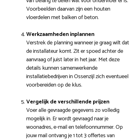
van belang te delen wat voor ondervloer er is.
Voorbeelden daarvan zijn een houten
vloerdelen met balken of beton.
Werkzaamheden inplannen
Verstrek de planning wanneer je graag wilt dat
de installateur komt. Zit er spoed achter de
aanvraag of juist later in het jaar. Met deze
details kunnen samenwerkende
installatiebedrijven in Ossenzijl zich eventueel
voorbereiden op de klus.
Vergelijk de verschillende prijzen
Voer alle gevraagde gegevens zo volledig
mogelijk in. Er wordt gevraagd naar je
woonadres, e-mail en telefoonnummer. Op
jouw mail ontvang je 1 tot 3 offertes van