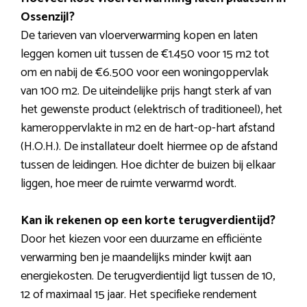
Ossenzijl?
De tarieven van vloerverwarming kopen en laten
leggen komen uit tussen de €1.450 voor 15 m2 tot
om en nabij de €6.500 voor een woningoppervlak
van 100 m2. De uiteindelijke prijs hangt sterk af van
het gewenste product (elektrisch of traditioneel), het
kameroppervlakte in m2 en de hart-op-hart afstand
(H.O.H.). De installateur doelt hiermee op de afstand
tussen de leidingen. Hoe dichter de buizen bij elkaar
liggen, hoe meer de ruimte verwarmd wordt.
Kan ik rekenen op een korte terugverdientijd?
Door het kiezen voor een duurzame en efficiënte
verwarming ben je maandelijks minder kwijt aan
energiekosten. De terugverdientijd ligt tussen de 10,
12 of maximaal 15 jaar. Het specifieke rendement