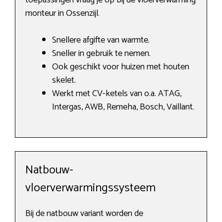
toepassingen vraag je op bij de vloerverwarming
monteur in Ossenzijl.
Snellere afgifte van warmte.
Sneller in gebruik te nemen.
Ook geschikt voor huizen met houten
skelet.
Werkt met CV-ketels van o.a. ATAG,
Intergas, AWB, Remeha, Bosch, Vaillant.
Natbouw-
vloerverwarmingssysteem
Bij de natbouw variant worden de