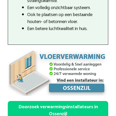
stralingswarmte.
Een volledig onzichtbaar systeem.
Ook te plaatsen op een bestaande
houten- of betonnen vloer.
Een betere luchtkwaliteit in huis.
Doorzoek verwarmingsinstallateurs in
Ossenzijl