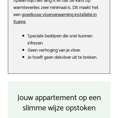
opwarmtijd niet lang is en dat de kans op
warmteverlies zeer minimaal is. Dit maakt het
een
goedkope vloerverwarming installatie in
Kuinre
.
Speciale bedrijven die snel kunnen
infrezen.
Geen verhoging van je vloer.
Je hoeft geen dekvloer uit te breken.
Jouw appartement op een
slimme wijze opstoken