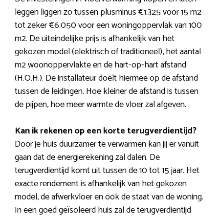
leggen liggen zo tussen plusminus €1.325 voor 15 m2
tot zeker €6.050 voor een woningoppervlak van 100
m2. De uiteindelijke prijs is afhankelijk van het
gekozen model (elektrisch of traditioneel), het aantal
m2 woonoppervlakte en de hart-op-hart afstand
(H.O.H.). De installateur doelt hiermee op de afstand
tussen de leidingen. Hoe kleiner de afstand is tussen
de pijpen, hoe meer warmte de vloer zal afgeven.
Kan ik rekenen op een korte terugverdientijd?
Door je huis duurzamer te verwarmen kan jij er vanuit
gaan dat de energierekening zal dalen. De
terugverdientijd komt uit tussen de 10 tot 15 jaar. Het
exacte rendement is afhankelijk van het gekozen
model, de afwerkvloer en ook de staat van de woning.
In een goed geïsoleerd huis zal de terugverdientijd