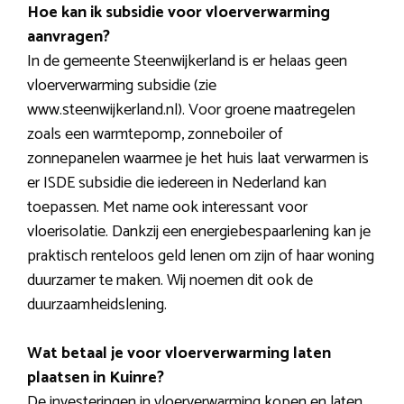
Hoe kan ik subsidie voor vloerverwarming
aanvragen?
In de gemeente Steenwijkerland is er helaas geen
vloerverwarming subsidie (zie
www.steenwijkerland.nl). Voor groene maatregelen
zoals een warmtepomp, zonneboiler of
zonnepanelen waarmee je het huis laat verwarmen is
er ISDE subsidie die iedereen in Nederland kan
toepassen. Met name ook interessant voor
vloerisolatie. Dankzij een energiebespaarlening kan je
praktisch renteloos geld lenen om zijn of haar woning
duurzamer te maken. Wij noemen dit ook de
duurzaamheidslening.
Wat betaal je voor vloerverwarming laten
plaatsen in Kuinre?
De investeringen in vloerverwarming kopen en laten