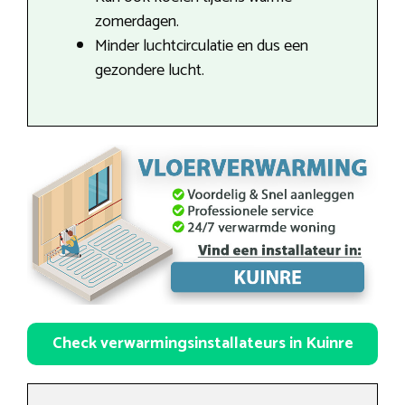
zomerdagen.
Minder luchtcirculatie en dus een
gezondere lucht.
Check verwarmingsinstallateurs in Kuinre