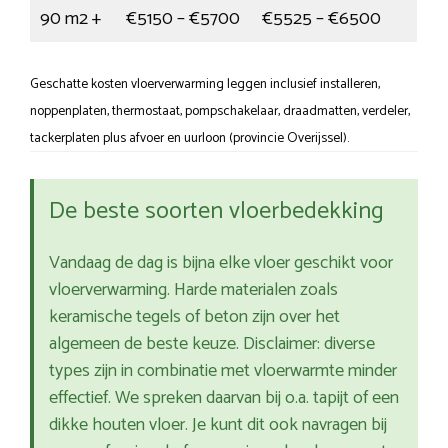
90 m2 +
€5150 – €5700
€5525 – €6500
Geschatte kosten vloerverwarming leggen inclusief installeren,
noppenplaten, thermostaat, pompschakelaar, draadmatten, verdeler,
tackerplaten plus afvoer en uurloon (provincie Overijssel).
De beste soorten vloerbedekking
Vandaag de dag is bijna elke vloer geschikt voor
vloerverwarming. Harde materialen zoals
keramische tegels of beton zijn over het
algemeen de beste keuze. Disclaimer: diverse
types zijn in combinatie met vloerwarmte minder
effectief. We spreken daarvan bij o.a. tapijt of een
dikke houten vloer. Je kunt dit ook navragen bij