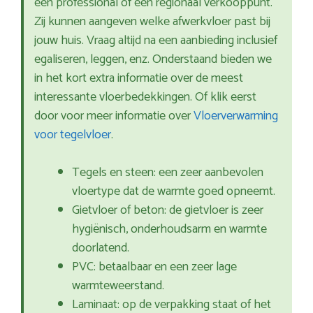
een professional of een regionaal verkooppunt.
Zij kunnen aangeven welke afwerkvloer past bij
jouw huis. Vraag altijd na een aanbieding inclusief
egaliseren, leggen, enz. Onderstaand bieden we
in het kort extra informatie over de meest
interessante vloerbedekkingen. Of klik eerst
door voor meer informatie over
Vloerverwarming
voor tegelvloer
.
Tegels en steen: een zeer aanbevolen
vloertype dat de warmte goed opneemt.
Gietvloer of beton: de gietvloer is zeer
hygiënisch, onderhoudsarm en warmte
doorlatend.
PVC: betaalbaar en een zeer lage
warmteweerstand.
Laminaat: op de verpakking staat of het