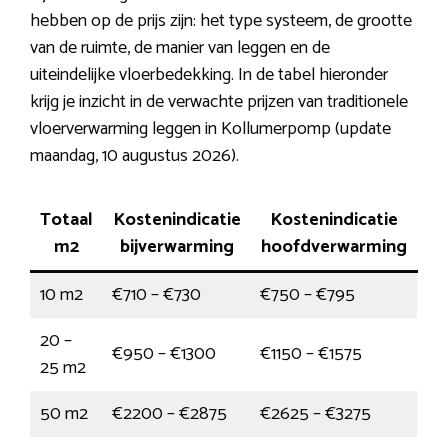
hebben op de prijs zijn: het type systeem, de grootte
van de ruimte, de manier van leggen en de
uiteindelijke vloerbedekking. In de tabel hieronder
krijg je inzicht in de verwachte prijzen van traditionele
vloerverwarming leggen in Kollumerpomp (update
maandag, 10 augustus 2026).
Totaal
Kostenindicatie
Kostenindicatie
m2
bijverwarming
hoofdverwarming
10 m2
€710 – €730
€750 – €795
20 –
€950 – €1300
€1150 – €1575
25 m2
50 m2
€2200 – €2875
€2625 – €3275