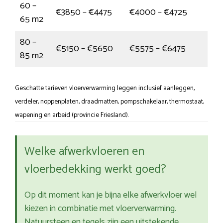
60 –
€3850 – €4475
€4000 – €4725
65 m2
80 –
€5150 – €5650
€5575 – €6475
85 m2
Geschatte tarieven vloerverwarming leggen inclusief aanleggen,
verdeler, noppenplaten, draadmatten, pompschakelaar, thermostaat,
wapening en arbeid (provincie Friesland).
Welke afwerkvloeren en
vloerbedekking werkt goed?
Op dit moment kan je bijna elke afwerkvloer wel
kiezen in combinatie met vloerverwarming.
Natuursteen en tegels zijn een uitstekende