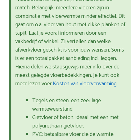
match. Belangrijk: meerdere vloeren zijn in
combinatie met vloerwarmte minder effectief. Dit
gaat om o.a. vloer van hout met dikke planken of
tapijt. Laat je vooraf informeren door een
vakbedrijf of winkel. Zij vertellen dan welke
afwerkvloer geschikt is voor jouw wensen. Soms
is er een totaalpakket aanbieding incl. leggen.
Hierna delen we stapsgewijs meer info over de
meest gelegde vloerbedekkingen. Je kunt ook
meer lezen voer
Kosten van vloerverwarming
.
Tegels en steen: een zeer lage
warmteweerstand.
Gietvloer of beton: ideaal met een met
polyurethaan gietvloer.
PVC: betaalbare vloer die de warmte