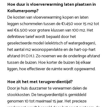
Hoe duur is vloerverwarming laten plaatsen in
Kollumerpomp?
De kosten van vloerverwarming kopen en laten
leggen schommelen tussen de €1.450 voor 15 m2 tot
wel €6.500 voor grotere klussen van 100 m2. Het
definitieve tarief wordt bepaald door het
geselecteerde model (elektrisch of watergedragen),
het aantal m2 woonoppervlakte en de hart-op-hart
afstand (H.O.H.). Zo noemen we de onderlinge afstand
tussen de buizen. Hoe korter de buizen bij elkaar
liggen, hoe effectiever de ruimte wordt opgewarmd.
Hoe zit het met terugverdientijd?
Door je huis duurzamer te verwarmen dalen de
stookkosten. De terugverdientijd is gemiddeld
genomen 10 tot maximaal 15 jaar. Het precieze