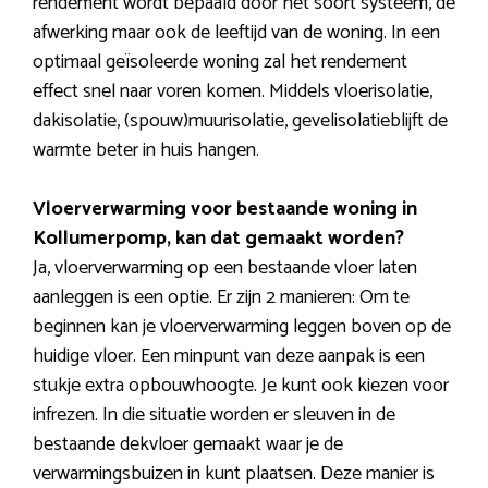
rendement wordt bepaald door het soort systeem, de
afwerking maar ook de leeftijd van de woning. In een
optimaal geïsoleerde woning zal het rendement
effect snel naar voren komen. Middels vloerisolatie,
dakisolatie, (spouw)muurisolatie, gevelisolatieblijft de
warmte beter in huis hangen.
Vloerverwarming voor bestaande woning in
Kollumerpomp, kan dat gemaakt worden?
Ja, vloerverwarming op een bestaande vloer laten
aanleggen is een optie. Er zijn 2 manieren: Om te
beginnen kan je vloerverwarming leggen boven op de
huidige vloer. Een minpunt van deze aanpak is een
stukje extra opbouwhoogte. Je kunt ook kiezen voor
infrezen. In die situatie worden er sleuven in de
bestaande dekvloer gemaakt waar je de
verwarmingsbuizen in kunt plaatsen. Deze manier is