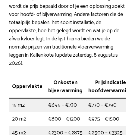
wordt de prijs bepaald door of je een oplossing zoekt
voor hoofd- of bijverwarming. Andere factoren die de
totaalprijs bepalen: het soort installatie, de
oppervlakte, hoe het gelegd wordt en wat je op de
afwerkvloer legt. In de lijst hierna bieden we de
normale prijzen van traditionele vloerverwarming
leggen in Kallenkote (update zaterdag, 8 augustus
2026).
Onkosten
Prijsindicatie
Oppervlakte
bijverwarming
hoofdverwarming
15 m2
€695 – €730
€770 – €790
20 m2
€800 – €1200
€975 – €1500
45 m2
€2300 – €2875
€2500 – €3325