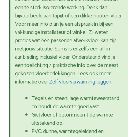
een te sterk isolerende werking. Denk dan
bijvoorbeeld aan tapijt of een dikke houten vloer.
Voor meer info plan je een afspraak in bij een
vakkundige installateur of winkel. Zij weten
precies wat een passende afwerkvloer kan zijn
met jouw situatie. Soms is er zelfs een all-in
aanbieding inclusief vloer. Onderstaand vind je
een toelichting / praktische info over de meest
gekozen vloerbedekkingen. Lees ook meer
informatie over
Zelf vloerverwarming leggen
.
Tegels en steen: lage warmteweerstand
en houdt de warmte goed vast.
Gietvloer of beton: neemt de warmte
uitstekend op.
PVC: dunne, warmtegeleidend en