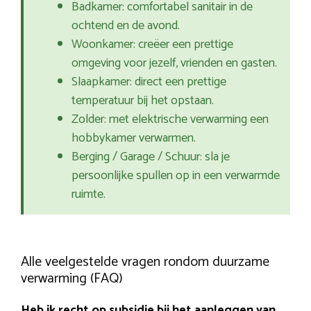
Badkamer: comfortabel sanitair in de
ochtend en de avond.
Woonkamer: creëer een prettige
omgeving voor jezelf, vrienden en gasten.
Slaapkamer: direct een prettige
temperatuur bij het opstaan.
Zolder: met elektrische verwarming een
hobbykamer verwarmen.
Berging / Garage / Schuur: sla je
persoonlijke spullen op in een verwarmde
ruimte.
Alle veelgestelde vragen rondom duurzame
verwarming (FAQ)
Heb ik recht op subsidie bij het aanleggen van