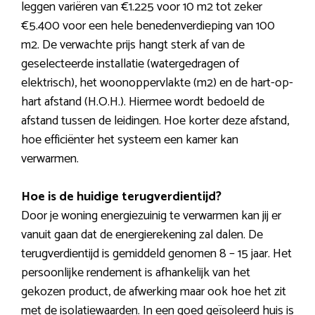
leggen variëren van €1.225 voor 10 m2 tot zeker
€5.400 voor een hele benedenverdieping van 100
m2. De verwachte prijs hangt sterk af van de
geselecteerde installatie (watergedragen of
elektrisch), het woonoppervlakte (m2) en de hart-op-
hart afstand (H.O.H.). Hiermee wordt bedoeld de
afstand tussen de leidingen. Hoe korter deze afstand,
hoe efficiënter het systeem een kamer kan
verwarmen.
Hoe is de huidige terugverdientijd?
Door je woning energiezuinig te verwarmen kan jij er
vanuit gaan dat de energierekening zal dalen. De
terugverdientijd is gemiddeld genomen 8 – 15 jaar. Het
persoonlijke rendement is afhankelijk van het
gekozen product, de afwerking maar ook hoe het zit
met de isolatiewaarden. In een goed geïsoleerd huis is