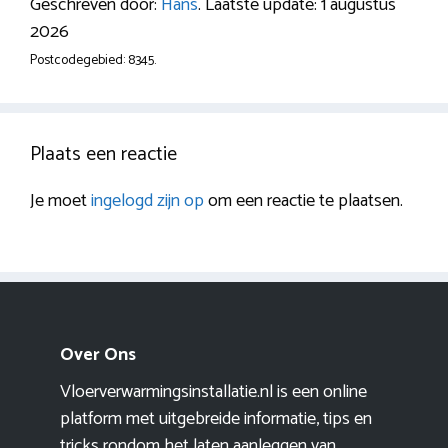
Geschreven door:
Hans
. Laatste update: 1 augustus
2026
Postcodegebied: 8345.
Plaats een reactie
Je moet
ingelogd zijn op
om een reactie te plaatsen.
Over Ons
Vloerverwarmingsinstallatie.nl is een online
platform met uitgebreide informatie, tips en
tricks rondom het laten aanleggen van