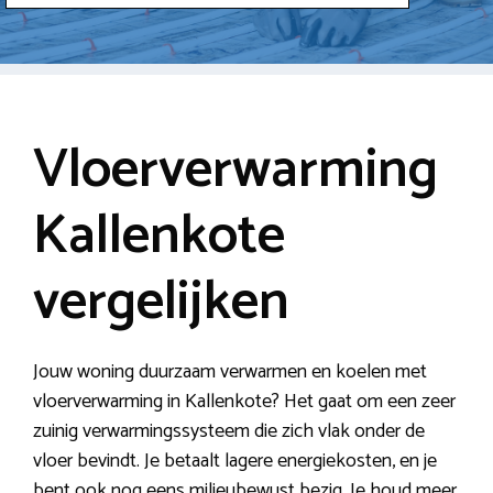
Vloerverwarming
Kallenkote
vergelijken
Jouw woning duurzaam verwarmen en koelen met
vloerverwarming in Kallenkote? Het gaat om een zeer
zuinig verwarmingssysteem die zich vlak onder de
vloer bevindt. Je betaalt lagere energiekosten, en je
bent ook nog eens milieubewust bezig. Je houd meer