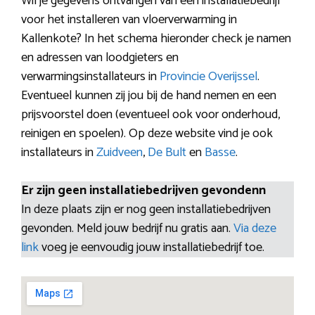
Wil je gegevens ontvangen van een installatiebedrijf
voor het installeren van vloerverwarming in
Kallenkote? In het schema hieronder check je namen
en adressen van loodgieters en
verwarmingsinstallateurs in
Provincie Overijssel
.
Eventueel kunnen zij jou bij de hand nemen en een
prijsvoorstel doen (eventueel ook voor onderhoud,
reinigen en spoelen). Op deze website vind je ook
installateurs in
Zuidveen
,
De Bult
en
Basse
.
Er zijn geen installatiebedrijven gevondenn
In deze plaats zijn er nog geen installatiebedrijven
gevonden. Meld jouw bedrijf nu gratis aan.
Via deze
link
voeg je eenvoudig jouw installatiebedrijf toe.