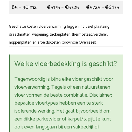
85 – 90 m2
€5175 – €5725
€5725 – €6475
Geschatte kosten vloerverwarming leggen inclusief plaatsing,
draadmatten, wapening, tackerplaten, thermostaat, verdeler,
noppenplaten en arbeidskosten (provincie Overijssel).
Welke vloerbedekking is geschikt?
Tegenwoordig is bijna elke vloer geschikt voor
vloerverwarming. Tegels of een natuurstenen
vloer vormen de beste combinatie. Disclaimer:
bepaalde vloertypes hebben een te sterk
isolerende werking. Het gaat bijvoorbeeld om
een dikke parketvloer of karpet/tapijt. Je kunt
ook even langsgaan bij een vakbedrijf of