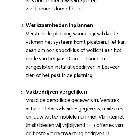
is. Voorbeelden daarvan zijn een
zandcementvloer of hout.
Werkzaamheden inplannen
Verstrek de planning wanneer jij wil dat de
vakman het systeem komt plaatsen. Het kan
gaan om een spoedklus of wellicht aan het
einde van het jaar. Daardoor kunnen
aangesloten installatiebedrijven in Eesveen
zien of het past in de planning.
Vakbedrijven vergelijken
Vraag de benodigde gegevens in. Verstrek
actuele details als adresgegevens, mailadres
en jouw vaste/mobiele nummer. Via internet
(mail) bieden wij vrijblijvend 1 – 3 offertes van
de beste vloerverwarming bedrijven in