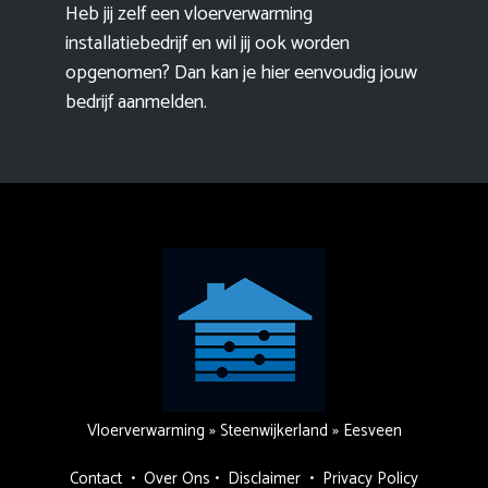
Heb jij zelf een vloerverwarming
installatiebedrijf en wil jij ook worden
opgenomen? Dan kan je hier eenvoudig
jouw
bedrijf aanmelden
.
Vloerverwarming
»
Steenwijkerland
»
Eesveen
Contact
•
Over Ons
•
Disclaimer
•
Privacy Policy