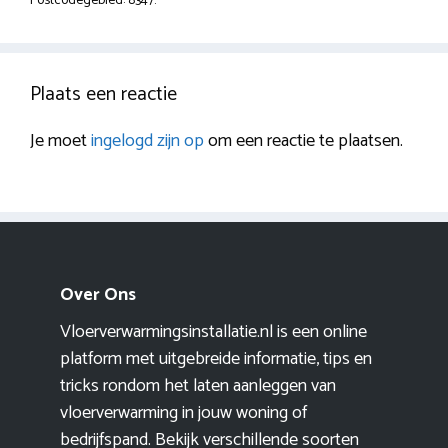
Postcodegebied: 8347.
Plaats een reactie
Je moet
ingelogd zijn op
om een reactie te plaatsen.
Over Ons
Vloerverwarmingsinstallatie.nl is een online
platform met uitgebreide informatie, tips en
tricks rondom het laten aanleggen van
vloerverwarming in jouw woning of
bedrijfspand. Bekijk verschillende soorten