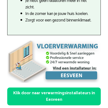
Je hebt geen radiatoren meer in het
zicht.
In de zomer kan je jouw huis koelen.
Zorgt voor een gezond binnenklimaat.
Klik door naar verwarmingsinstallateurs in
Eesveen