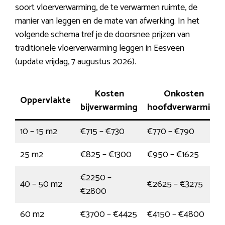
soort vloerverwarming, de te verwarmen ruimte, de
manier van leggen en de mate van afwerking. In het
volgende schema tref je de doorsnee prijzen van
traditionele vloerverwarming leggen in Eesveen
(update vrijdag, 7 augustus 2026).
Kosten
Onkosten
Oppervlakte
bijverwarming
hoofdverwarming
10 – 15 m2
€715 – €730
€770 – €790
25 m2
€825 – €1300
€950 – €1625
€2250 –
40 – 50 m2
€2625 – €3275
€2800
60 m2
€3700 – €4425
€4150 – €4800