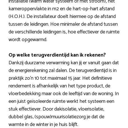
installatie (warm water systeem of met stroom), het
kameroppervlakte in m2 en de hart-op-hart afstand
(H.O.H.). De installateur doelt hiermee op de afstand
tussen de leidingen. Hoe minimaler de afstand tussen
de verschillende leidingen is, hoe effectiever de ruimte
wordt opgewarmd.
Op welke terugverdientijd kan ik rekenen?
Dankzij duurzame verwarming kan jij er vanuit gaan dat
de energierekening zal dalen. De terugverdientijd is in
praktijk zo’n 10 tot maximaal 15 jaar. Het definitieve
rendement is afhankelijk van het type product, de
vloerbedekking maar ook de leeftijd van de woning. In
een juist geïsoleerde ruimte werkt het systeem een
stuk effectiever. Door dakisolatie, vloerisolatie,
dubbel glas, (spouw)muurisolatiezorg je dat de
warmte in de winter in je huis blijft.