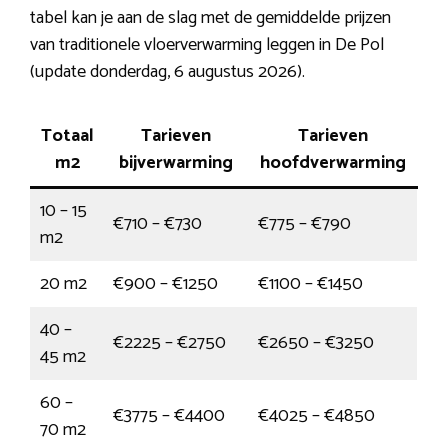
tabel kan je aan de slag met de gemiddelde prijzen
van traditionele vloerverwarming leggen in De Pol
(update donderdag, 6 augustus 2026).
Totaal
Tarieven
Tarieven
m2
bijverwarming
hoofdverwarming
10 – 15
€710 – €730
€775 – €790
m2
20 m2
€900 – €1250
€1100 – €1450
40 –
€2225 – €2750
€2650 – €3250
45 m2
60 –
€3775 – €4400
€4025 – €4850
70 m2