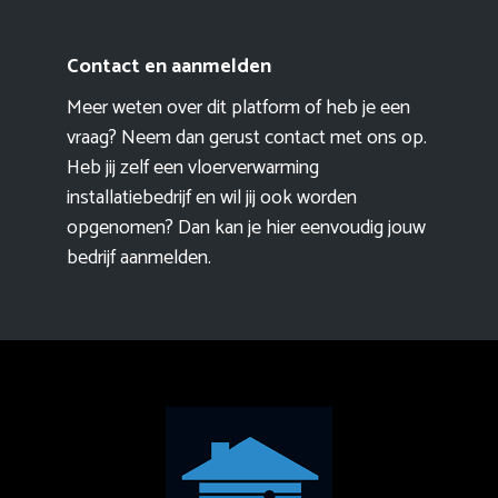
Contact en aanmelden
Meer weten over dit platform of heb je een
vraag? Neem dan gerust contact met ons op.
Heb jij zelf een vloerverwarming
installatiebedrijf en wil jij ook worden
opgenomen? Dan kan je hier eenvoudig
jouw
bedrijf aanmelden
.