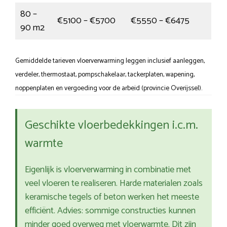
80 –
€5100 – €5700
€5550 – €6475
90 m2
Gemiddelde tarieven vloerverwarming leggen inclusief aanleggen,
verdeler, thermostaat, pompschakelaar, tackerplaten, wapening,
noppenplaten en vergoeding voor de arbeid (provincie Overijssel).
Geschikte vloerbedekkingen i.c.m.
warmte
Eigenlijk is vloerverwarming in combinatie met
veel vloeren te realiseren. Harde materialen zoals
keramische tegels of beton werken het meeste
efficiënt. Advies: sommige constructies kunnen
minder goed overweg met vloerwarmte. Dit zijn