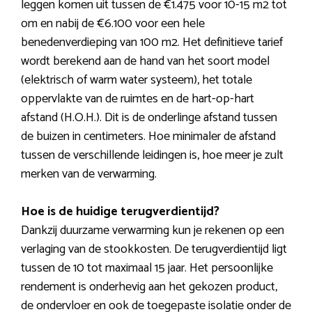
leggen komen uit tussen de €1.475 voor 10-15 m2 tot
om en nabij de €6.100 voor een hele
benedenverdieping van 100 m2. Het definitieve tarief
wordt berekend aan de hand van het soort model
(elektrisch of warm water systeem), het totale
oppervlakte van de ruimtes en de hart-op-hart
afstand (H.O.H.). Dit is de onderlinge afstand tussen
de buizen in centimeters. Hoe minimaler de afstand
tussen de verschillende leidingen is, hoe meer je zult
merken van de verwarming.
Hoe is de huidige terugverdientijd?
Dankzij duurzame verwarming kun je rekenen op een
verlaging van de stookkosten. De terugverdientijd ligt
tussen de 10 tot maximaal 15 jaar. Het persoonlijke
rendement is onderhevig aan het gekozen product,
de ondervloer en ook de toegepaste isolatie onder de