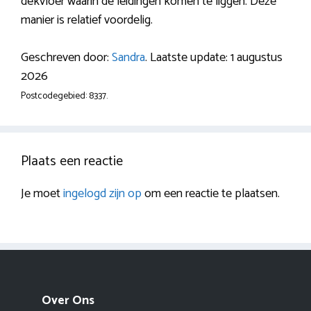
dekvloer waarin de leidingen komen te liggen. Deze
manier is relatief voordelig.
Geschreven door:
Sandra
. Laatste update: 1 augustus
2026
Postcodegebied: 8337.
Plaats een reactie
Je moet
ingelogd zijn op
om een reactie te plaatsen.
Over Ons