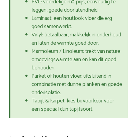
PVC: voordelige m2 prijs, eenvoudig te
leggen, goede doorlatendheid.
Laminaat: een houtlook vloer die erg
goed samenwerkt.
Vinyl: betaalbaar, makkelijk in onderhoud
en laten de warmte goed door.
Marmoleum / Linoleum: trekt van nature
omgevingswarmte aan en kan dit goed
behouden.
Parket of houten vloer: uitsluitend in
combinatie met dunne planken en goede
onderisolatie.
Tapijt & karpet: kies bij voorkeur voor
een speciaal dun tapijtsoort.