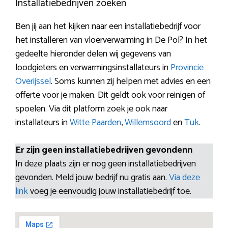
Installatiebedrijven zoeken
Ben jij aan het kijken naar een installatiebedrijf voor
het installeren van vloerverwarming in De Pol? In het
gedeelte hieronder delen wij gegevens van
loodgieters en verwarmingsinstallateurs in
Provincie
Overijssel
. Soms kunnen zij helpen met advies en een
offerte voor je maken. Dit geldt ook voor reinigen of
spoelen. Via dit platform zoek je ook naar
installateurs in
Witte Paarden
,
Willemsoord
en
Tuk
.
Er zijn geen installatiebedrijven gevondenn
In deze plaats zijn er nog geen installatiebedrijven
gevonden. Meld jouw bedrijf nu gratis aan.
Via deze
link
voeg je eenvoudig jouw installatiebedrijf toe.