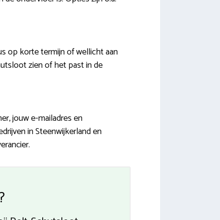
 op korte termijn of wellicht aan
hutsloot zien of het past in de
er, jouw e-mailadres en
drijven in Steenwijkerland en
erancier.
?