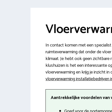
Vloerverwarm
In contact komen met een specialist
ruimteverwarming dat onder de vloer 
klimaat. Je hebt ook geen zichtbare r
klushuizen is het een interessante op
vloerverwarming en krijg je inzicht in
vloerverwarming installatiebedrijven 
Aantrekkelijke voordelen van 
Goed voor de portemonnee