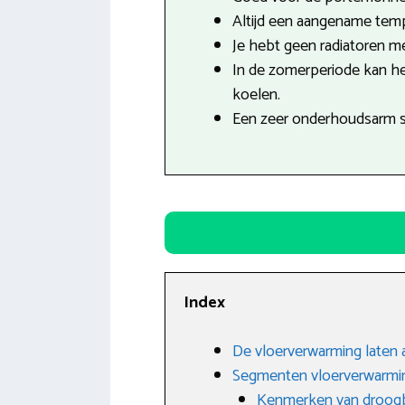
Altijd een aangename tempe
Je hebt geen radiatoren mee
In de zomerperiode kan h
koelen.
Een zeer onderhoudsarm 
Index
De vloerverwarming laten 
Segmenten vloerverwarmi
Kenmerken van droo