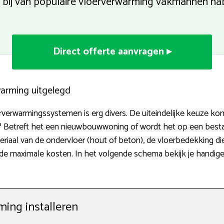
 bij van populaire vloerverwarming vakmannen nab
Direct offerte aanvragen ▸
warming uitgelegd
erverwarmingssystemen is erg divers. De uiteindelijke keuze kom
e? Betreft het een nieuwbouwwoning of wordt het op een bes
eriaal van de ondervloer (hout of beton), de vloerbedekking di
de maximale kosten. In het volgende schema bekijk je handige
ing installeren