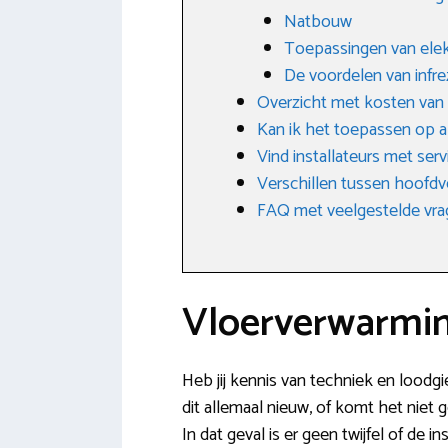
Natbouw
Toepassingen van elek
De voordelen van infr
Overzicht met kosten van
Kan ik het toepassen op a
Vind installateurs met serv
Verschillen tussen hoofdv
FAQ met veelgestelde vr
Vloerverwarming
Heb jij kennis van techniek en loodgi
dit allemaal nieuw, of komt het niet 
In dat geval is er geen twijfel of de