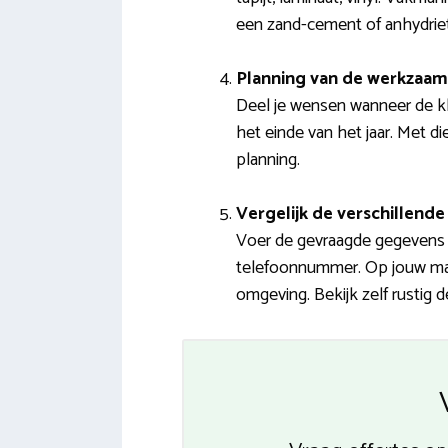
een zand-cement of anhydriet
Planning van de werkzaa
Deel je wensen wanneer de kl
het einde van het jaar. Met di
planning.
Vergelijk de verschillende 
Voer de gevraagde gegevens i
telefoonnummer. Op jouw mail 
omgeving. Bekijk zelf rustig 