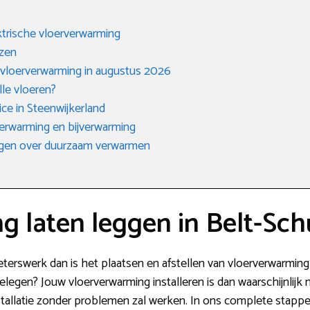
trische vloerverwarming
ezen
 vloerverwarming in augustus 2026
lle vloeren?
ice in Steenwijkerland
erwarming en bijverwarming
agen over duurzaam verwarmen
 laten leggen in Belt-Sch
eterswerk dan is het plaatsen en afstellen van vloerverwarming 
gelegen? Jouw vloerverwarming installeren is dan waarschijnlijk
 installatie zonder problemen zal werken. In ons complete stap