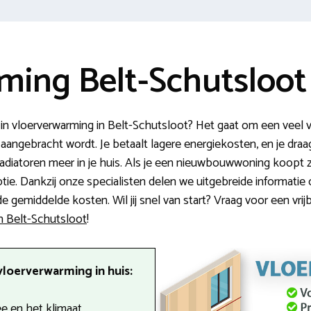
ing Belt-Schutsloot 
 in vloerverwarming in Belt-Schutsloot? Het gaat om een vee
aangebracht wordt. Je betaalt lagere energiekosten, en je draag
adiatoren meer in je huis. Als je een nieuwbouwwoning koopt zi
tie. Dankzij onze specialisten delen we uitgebreide informatie
 de gemiddelde kosten. Wil jij snel van start? Vraag voor een vrij
in Belt-Schutsloot
!
vloerverwarming in huis:
 en het klimaat.