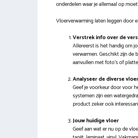
onderdelen waar je allemaal op moet 
Vloerverwarming laten leggen door 
Verstrek info over de ver
Allereerst is het handig om j
verwarmen. Geschikt zijn de 
aanvullen met foto’s of platt
Analyseer de diverse vlo
Geef je voorkeur door voor h
systemen zijn een watergedra
product zeker ook interessan
Jouw huidige vloer
Geef aan wat er nu op de vloe
tapijt, laminaat, vinyl. Vakma