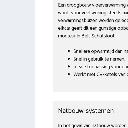
Een droogbouw vloerverwarming wi
wordt voor veel woning steeds aantr
verwarmingsbuizen worden gelegd i
elkaar geeft dit een gunstige opb
monteur in Belt-Schutsloot.
Snellere opwarmtijd dan n
Snel in gebruik te nemen.
Ideale toepassing voor ou
Werkt met CV-ketels van o
Natbouw-systemen
In het geval van natbouw worden