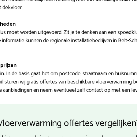
 dekvloer.
mheden
us moet worden uitgevoerd. Zit je te denken aan een spoedklus
e informatie kunnen de regionale installatiebedrijven in Belt-Sc
prijzen
n. In de basis gaat het om postcode, straatnaam en huisnumm
sturen wij gratis offertes van beschikbare vloerverwarming be
de aanbiedingen en neem eventueel zelf contact op met een lev
Vloerverwarming offertes vergelijken