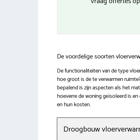
Vraag offertes op
De voordelige soorten vloerver
De functionaliteiten van de type vlo
hoe groot is de te verwarmen ruimt
bepalend is zijn aspecten als het mat
hoeverre de woning geïsoleerd is en 
en hun kosten.
Droogbouw vloerverwarm