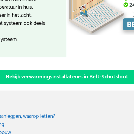
ratuur in huis.
r in het zicht.
et systeem ook deels
systeem.
Bekijk verwarmingsinstallateurs in Belt-Schutsloot
aanleggen, waarop letten?
ng
gbouw