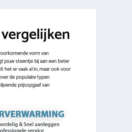
vergelijken
l voorkomende vorm van
t jouw steentje bij aan een beter
t het er vaak al in, maar ook voor
 over de populaire typen
blijvende prijsopgaaf van