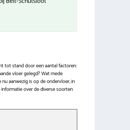
ij Belt-Schutsloot
t tot stand door een aantal factoren:
taande vloer gelegd? Wat mede
e nu aanwezig is op de ondervloer, in
 informatie over de diverse soorten