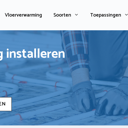
Vloerverwarming
Soorten
Toepassingen
 installeren
EN