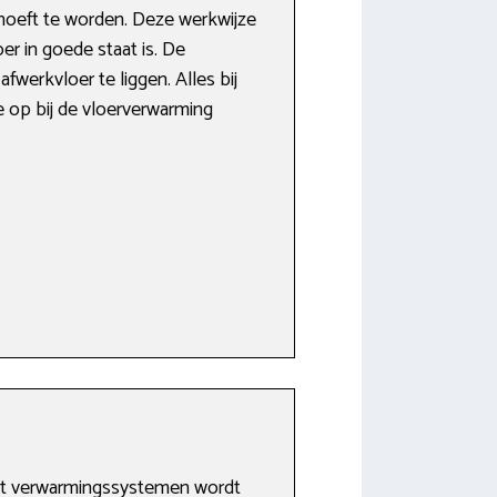
hoeft te worden. Deze werkwijze
er in goede staat is. De
werkvloer te liggen. Alles bij
e op bij de vloerverwarming
ent verwarmingssystemen wordt