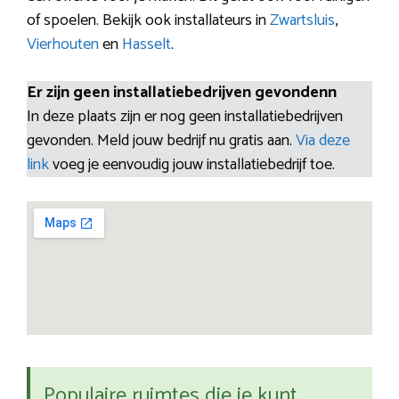
of spoelen. Bekijk ook installateurs in
Zwartsluis
,
Vierhouten
en
Hasselt
.
Er zijn geen installatiebedrijven gevondenn
In deze plaats zijn er nog geen installatiebedrijven
gevonden. Meld jouw bedrijf nu gratis aan.
Via deze
link
voeg je eenvoudig jouw installatiebedrijf toe.
Populaire ruimtes die je kunt