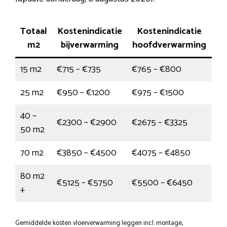
Totaal
Kostenindicatie
Kostenindicatie
m2
bijverwarming
hoofdverwarming
15 m2
€715 – €735
€765 – €800
25 m2
€950 – €1200
€975 – €1500
40 –
€2300 – €2900
€2675 – €3325
50 m2
70 m2
€3850 – €4500
€4075 – €4850
80 m2
€5125 – €5750
€5500 – €6450
+
Gemiddelde kosten vloerverwarming leggen incl. montage,