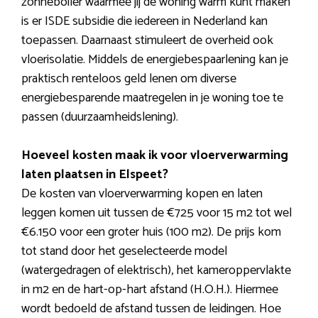
zonneboiler waarmee jij de woning warm kunt maken
is er ISDE subsidie die iedereen in Nederland kan
toepassen. Daarnaast stimuleert de overheid ook
vloerisolatie. Middels de energiebespaarlening kan je
praktisch renteloos geld lenen om diverse
energiebesparende maatregelen in je woning toe te
passen (duurzaamheidslening).
Hoeveel kosten maak ik voor vloerverwarming
laten plaatsen in Elspeet?
De kosten van vloerverwarming kopen en laten
leggen komen uit tussen de €725 voor 15 m2 tot wel
€6.150 voor een groter huis (100 m2). De prijs kom
tot stand door het geselecteerde model
(watergedragen of elektrisch), het kameroppervlakte
in m2 en de hart-op-hart afstand (H.O.H.). Hiermee
wordt bedoeld de afstand tussen de leidingen. Hoe