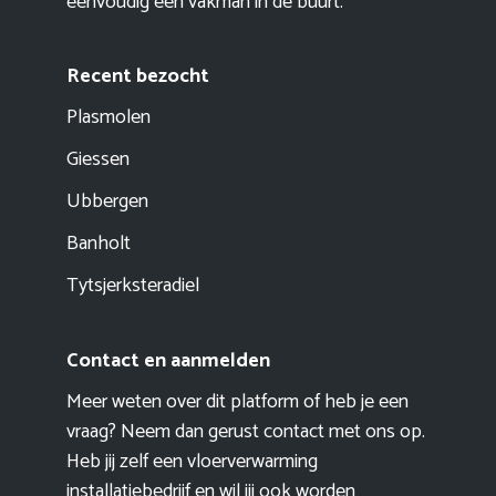
eenvoudig een vakman in de buurt.
Recent bezocht
Plasmolen
Giessen
Ubbergen
Banholt
Tytsjerksteradiel
Contact en aanmelden
Meer weten over dit platform of heb je een
vraag? Neem dan gerust contact met ons op.
Heb jij zelf een vloerverwarming
installatiebedrijf en wil jij ook worden