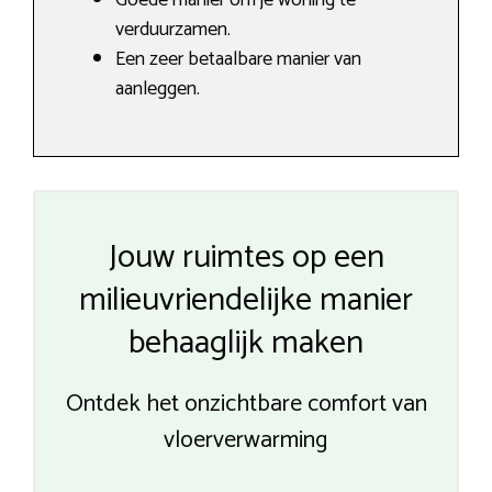
Goede manier om je woning te
verduurzamen.
Een zeer betaalbare manier van
aanleggen.
Jouw ruimtes op een
milieuvriendelijke manier
behaaglijk maken
Ontdek het onzichtbare comfort van
vloerverwarming