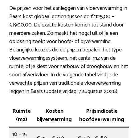
De prijzen voor het aanleggen van vloerverwarming in
Baars kost globaal gezien tussen de €1125,00 –
€1900,00. De exacte kosten komen tot stand door
meerdere zaken. Zo maakt het nogal uit of je een
oplossing zoekt voor hoofd- of bijverwarming.
Belangrijke keuzes die de prijzen bepalen: het type
vloerverwarmingssysteem, het aantal m2 van de
ruimte, of je kiest voor natbouw of droogbouw en het
soort afwerkvloer. In de volgende tabel vind je de
verwachte prijzen van traditionele vloerverwarming
leggen in Baars (update vrijdag, 7 augustus 2026).
Ruimte
Kosten
Prijsindicatie
(m2)
bijverwarming
hoofdverwarming
10 – 15