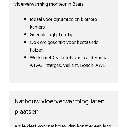
vloerverwarming monteur in Baars.
Ideaal voor bijruimtes en kleinere
kamers.
Geen droogtijd nodig.
Ook erg geschikt voor bestaande
huizen.
Werkt met CV-ketels van o.a. Remeha,
ATAG, Intergas, Vaillant, Bosch, AWB.
Natbouw vloerverwarming laten
plaatsen
Als je kiest voor natbouw, dan komt er een laag