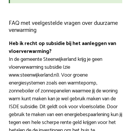
FAQ met veelgestelde vragen over duurzame
verwarming
Heb ik recht op subsidie bij het aanleggen van
vloerverwarming?
In de gemeente Steenwijkerland krijg je geen
vloerverwarming subsidie (zie
www.steenwijkerland.nl). Voor groene
energiesystemen zoals een warmtepomp,
zonneboiler of zonnepanelen waarmee jij de woning
warm kunt maken kan je wel gebruik maken van de
ISDE subsidie. Dit geldt ook voor vloerisolatie. Door
gebruik te maken van een energiebespaarlening kun jij
tegen een hele scherpe rente geld krijgen voor het
betalen de de investingen om het huis te