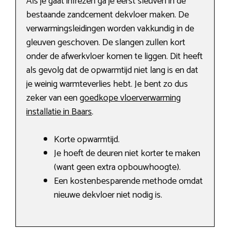
Als je gaat infrezen ga je eerst sleuven in de
bestaande zandcement dekvloer maken. De
verwarmingsleidingen worden vakkundig in de
gleuven geschoven. De slangen zullen kort
onder de afwerkvloer komen te liggen. Dit heeft
als gevolg dat de opwarmtijd niet lang is en dat
je weinig warmteverlies hebt. Je bent zo dus
zeker van een
goedkope vloerverwarming
installatie in Baars
.
Korte opwarmtijd.
Je hoeft de deuren niet korter te maken
(want geen extra opbouwhoogte).
Een kostenbesparende methode omdat
nieuwe dekvloer niet nodig is.