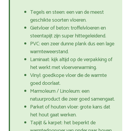
Tegels en steen: een van de meest
geschikte soorten vloeren.
Gietvloer of beton: troffelvloeren en
steentapijt zijn super hittegeleidend.
PVC: een zeer dunne plank dus een lage
warmteweerstand.
Laminaat: kijk altijd op de verpakking of
het werkt met vloerverwarming.
Vinyl: goedkope vloer die de warmte
goed doorlaat.
Marmoleum / Linoleum: een
natuurproduct die zeer goed samengaat.
Parket of houten vloer: grote kans dat
het hout gaat werken.
Tapijt & karpet: het beperkt de
warmtedoorvoer van onder naar boven.