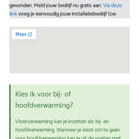
gevonden. Meld jouw bedrijf nu gratis aan.
Via deze
link
voeg je eenvoudig jouw installatiebedrijf toe.
Kies ik voor bij- of
hoofdverwarming?
Vloerverwarming kan je inzetten als bij- en
hoofdverwarming. Wanneer je kiest om te gaan
voor hoofdverwarming kan je uit de voeten met