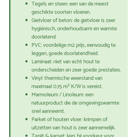
Tegels en steen: een van de meest
geschikte soorten vloeren.
Gietvloer of beton: de gietvloer is zeer
hygiënisch, onderhoudsarm en warmte
doorlatend.
PVC: voordelige m2 prijs, eenvoudig te
leggen, goede doorlatendheid.
Laminaat: niet van echt hout te
onderscheiden en zeer goede prestaties.
Vinyl: thermische weerstand van
maximaal 0,15 m² K/W is vereist.
Marmoleum / Linoleum: een
natuurproduct die de omgevingswarmte
snel aanneemt.
Parket of houten vloer: krimpen of
uitzetten van hout is zeer aannemelijk.
Tapijt & karpet: kies bij voorkeur voor