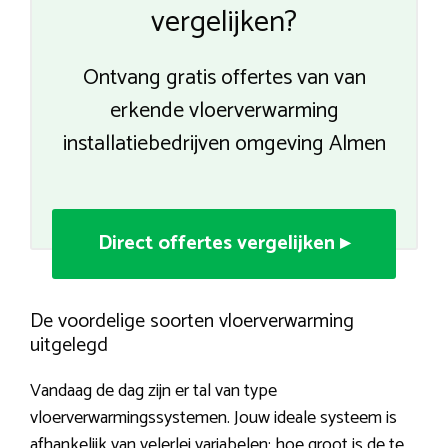
vergelijken?
Ontvang gratis offertes van van
erkende vloerverwarming
installatiebedrijven omgeving Almen
Direct offertes vergelijken ▸
De voordelige soorten vloerverwarming
uitgelegd
Vandaag de dag zijn er tal van type
vloerverwarmingssystemen. Jouw ideale systeem is
afhankelijk van velerlei variabelen: hoe groot is de te