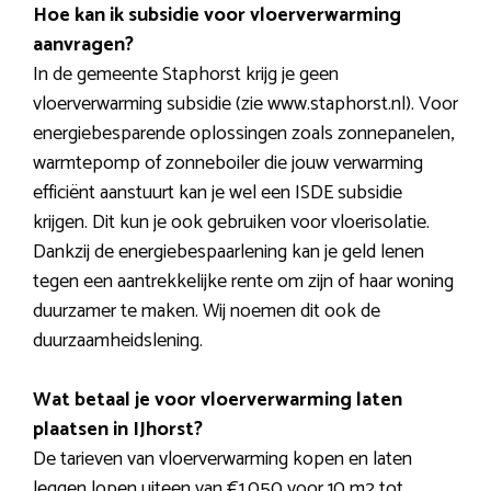
Hoe kan ik subsidie voor vloerverwarming
aanvragen?
In de gemeente Staphorst krijg je geen
vloerverwarming subsidie (zie www.staphorst.nl). Voor
energiebesparende oplossingen zoals zonnepanelen,
warmtepomp of zonneboiler die jouw verwarming
efficiënt aanstuurt kan je wel een ISDE subsidie
krijgen. Dit kun je ook gebruiken voor vloerisolatie.
Dankzij de energiebespaarlening kan je geld lenen
tegen een aantrekkelijke rente om zijn of haar woning
duurzamer te maken. Wij noemen dit ook de
duurzaamheidslening.
Wat betaal je voor vloerverwarming laten
plaatsen in IJhorst?
De tarieven van vloerverwarming kopen en laten
leggen lopen uiteen van €1.050 voor 10 m2 tot