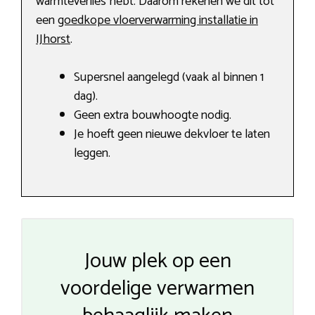
warmteverlies hebt. Daarom rekenen we dit tot
een
goedkope vloerverwarming installatie in
IJhorst
.
Supersnel aangelegd (vaak al binnen 1
dag).
Geen extra bouwhoogte nodig.
Je hoeft geen nieuwe dekvloer te laten
leggen.
Jouw plek op een
voordelige verwarmen