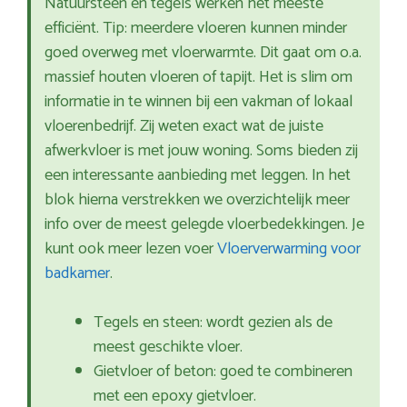
Natuursteen en tegels werken het meeste
efficiënt. Tip: meerdere vloeren kunnen minder
goed overweg met vloerwarmte. Dit gaat om o.a.
massief houten vloeren of tapijt. Het is slim om
informatie in te winnen bij een vakman of lokaal
vloerenbedrijf. Zij weten exact wat de juiste
afwerkvloer is met jouw woning. Soms bieden zij
een interessante aanbieding met leggen. In het
blok hierna verstrekken we overzichtelijk meer
info over de meest gelegde vloerbedekkingen. Je
kunt ook meer lezen voer
Vloerverwarming voor
badkamer
.
Tegels en steen: wordt gezien als de
meest geschikte vloer.
Gietvloer of beton: goed te combineren
met een epoxy gietvloer.