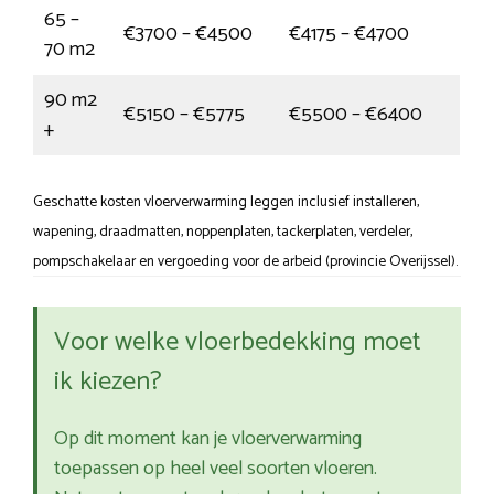
65 –
€3700 – €4500
€4175 – €4700
70 m2
90 m2
€5150 – €5775
€5500 – €6400
+
Geschatte kosten vloerverwarming leggen inclusief installeren,
wapening, draadmatten, noppenplaten, tackerplaten, verdeler,
pompschakelaar en vergoeding voor de arbeid (provincie Overijssel).
Voor welke vloerbedekking moet
ik kiezen?
Op dit moment kan je vloerverwarming
toepassen op heel veel soorten vloeren.