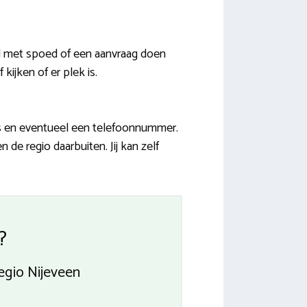
ld met spoed of een aanvraag doen
kijken of er plek is.
s en eventueel een telefoonnummer.
de regio daarbuiten. Jij kan zelf
?
egio Nijeveen