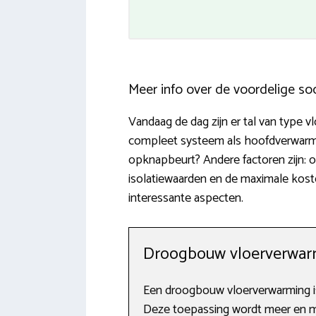
Meer info over de voordelige so
Vandaag de dag zijn er tal van type v
compleet systeem als hoofdverwarming
opknapbeurt? Andere factoren zijn: o
isolatiewaarden en de maximale koste
interessante aspecten.
Droogbouw vloerverwarm
Een droogbouw vloerverwarming is
Deze toepassing wordt meer en me