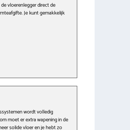
 de vloerenlegger direct de
rmteafgifte. Je kunt gemakkelijk
gssystemen wordt volledig
rom moet er extra wapening in de
er solide vloer en je hebt zo