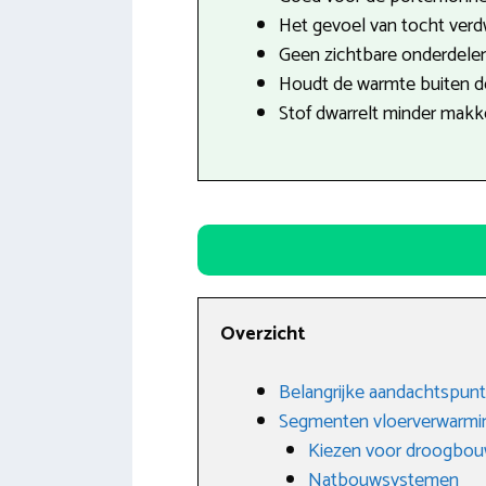
Het gevoel van tocht verdw
Geen zichtbare onderdele
Houdt de warmte buiten de
Stof dwarrelt minder makkel
Overzicht
Belangrijke aandachtspunt
Segmenten vloerverwarmi
Kiezen voor droogbo
Natbouwsystemen