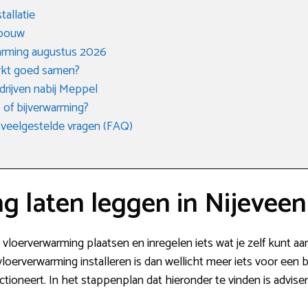
tallatie
 bouw
warming augustus 2026
rkt goed samen?
edrijven nabij Meppel
 of bijverwarming?
 veelgestelde vragen (FAQ)
g laten leggen in Nijeveen
 vloerverwarming plaatsen en inregelen iets wat je zelf kunt aan
vloerverwarming installeren is dan wellicht meer iets voor ee
nctioneert. In het stappenplan dat hieronder te vinden is advis