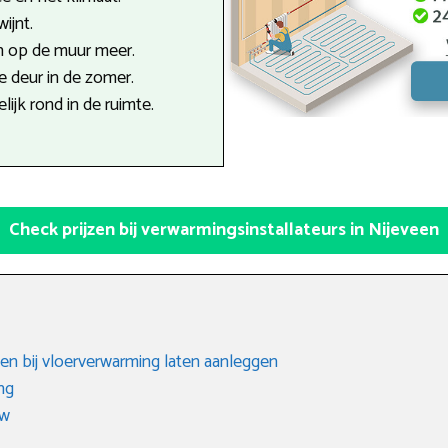
ijnt.
n op de muur meer.
 deur in de zomer.
ijk rond in de ruimte.
Check prijzen bij verwarmingsinstallateurs in Nijeveen
en bij vloerverwarming laten aanleggen
ng
uw