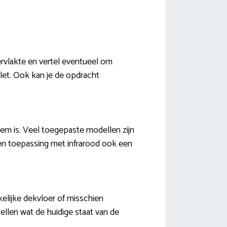
ervlakte en vertel eventueel om
let. Ook kan je de opdracht
eem is. Veel toegepaste modellen zijn
een toepassing met infrarood ook een
kelijke dekvloer of misschien
tellen wat de huidige staat van de