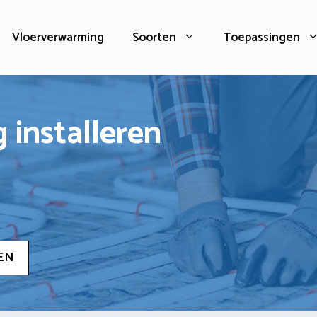
Vloerverwarming
Soorten
Toepassingen
 installeren
EN