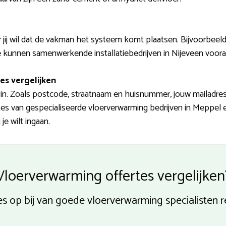
 jij wil dat de vakman het systeem komt plaatsen. Bijvoorbee
ve kunnen samenwerkende installatiebedrijven in Nijeveen vooraf 
es vergelijken
in. Zoals postcode, straatnaam en huisnummer, jouw mailadre
es van gespecialiseerde vloerverwarming bedrijven in Meppel en 
je wilt ingaan.
Vloerverwarming offertes vergelijken
es op bij van goede vloerverwarming specialisten r