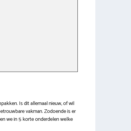
pakken. Is dit allemaal nieuw, of wil
n betrouwbare vakman. Zodoende is er
eren we in 5 korte onderdelen welke