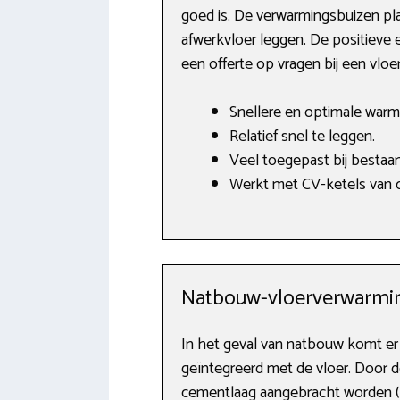
goed is. De verwarmingsbuizen pla
afwerkvloer leggen. De positieve e
een offerte op vragen bij een vlo
Snellere en optimale warm
Relatief snel te leggen.
Veel toegepast bij bestaa
Werkt met CV-ketels van o.
Natbouw-vloerverwarmi
In het geval van natbouw komt er 
geïntegreerd met de vloer. Door d
cementlaag aangebracht worden (s