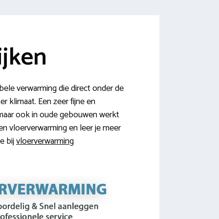
ijken
ele verwarming die direct onder de
er klimaat. Een zeer fijne en
 maar ook in oude gebouwen werkt
ten vloerverwarming en leer je meer
e bij
vloerverwarming