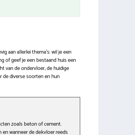
g aan allerlei thema’s: wil je een
ng of geef je een bestaand huis een
ht van de ondervloer, de huidige
r de diverse soorten en hun
ucten zoals beton of cement.
n en wanneer de dekvloer reeds