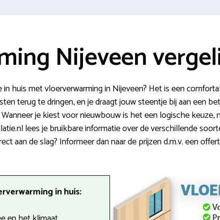
ming Nijeveen vergel
n huis met vloerverwarming in Nijeveen? Het is een comfortab
ten terug te dringen, en je draagt jouw steentje bij aan een bet
 Wanneer je kiest voor nieuwbouw is het een logische keuze,
atie.nl lees je bruikbare informatie over de verschillende soor
rect aan de slag? Informeer dan naar de prijzen d.m.v. een offert
erverwarming in huis:
 en het klimaat.