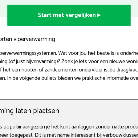
Start met vergelijken ▸
orten vloerverwarming
loerverwarmingssystemen. Wat voor jou het beste is is onderhevi
 (of juist bijverwarming)? Zoek je iets voor een nieuwe woni
f het een houten of zandcementen ondervloer is, de draagkrac
n. In de volgende bullets bieden we praktische informatie ove
ing laten plaatsen
 populair aangezien je het kunt aanleggen zonder natte prod
er toegepast. Dit is met name interessant bij verbouwklusse