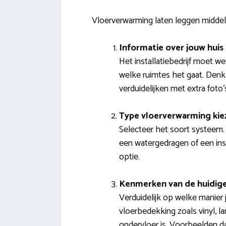
Vloerverwarming laten leggen middel
Informatie over jouw huis
Het installatiebedrijf moet 
welke ruimtes het gaat. Denk
verduidelijken met extra foto’
Type vloerverwarming kie
Selecteer het soort systeem.
een watergedragen of een inst
optie.
Kenmerken van de huidige
Verduidelijk op welke manier 
vloerbedekking zoals vinyl, la
ondervloer is. Voorbeelden d