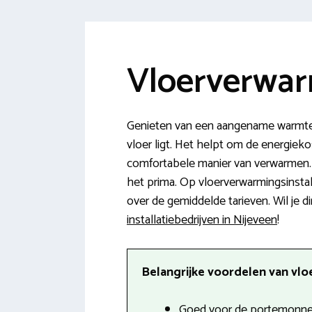
Vloerverwar
Genieten van een aangename warmte i
vloer ligt. Het helpt om de energiekos
comfortabele manier van verwarmen.
het prima. Op vloerverwarmingsinstall
over de gemiddelde tarieven. Wil je di
installatiebedrijven in Nijeveen
!
Belangrijke voordelen van vlo
Goed voor de portemonnee