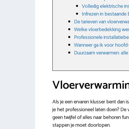
Volledig elektrische ins
Infrezen in bestaande
De tarieven van vloerver
Welke vloerbedekking we
Professionele installatieb
Wanneer ga ik voor hoofd-
Duurzaam verwarmen: alle
Vloerverwarmin
Als je een ervaren klusser bent dan is
je het professioneel laten doen? De 
geen twijfel of alles naar behoren fu
stappen je moet doorlopen.