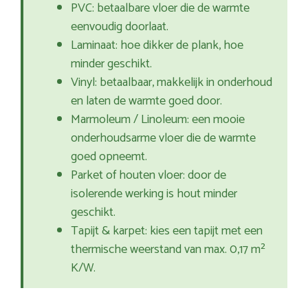
PVC: betaalbare vloer die de warmte
eenvoudig doorlaat.
Laminaat: hoe dikker de plank, hoe
minder geschikt.
Vinyl: betaalbaar, makkelijk in onderhoud
en laten de warmte goed door.
Marmoleum / Linoleum: een mooie
onderhoudsarme vloer die de warmte
goed opneemt.
Parket of houten vloer: door de
isolerende werking is hout minder
geschikt.
Tapijt & karpet: kies een tapijt met een
thermische weerstand van max. 0,17 m²
K/W.