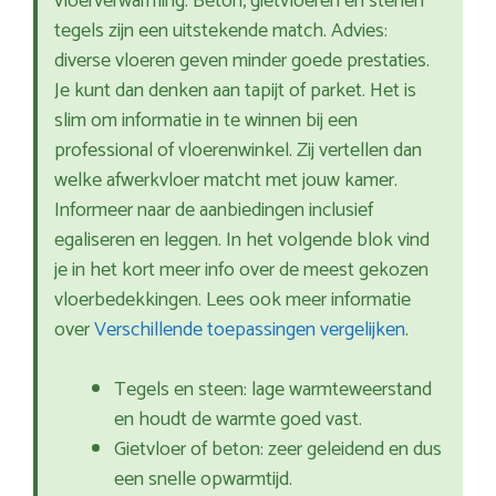
vloerverwarming. Beton, gietvloeren en stenen
tegels zijn een uitstekende match. Advies:
diverse vloeren geven minder goede prestaties.
Je kunt dan denken aan tapijt of parket. Het is
slim om informatie in te winnen bij een
professional of vloerenwinkel. Zij vertellen dan
welke afwerkvloer matcht met jouw kamer.
Informeer naar de aanbiedingen inclusief
egaliseren en leggen. In het volgende blok vind
je in het kort meer info over de meest gekozen
vloerbedekkingen. Lees ook meer informatie
over
Verschillende toepassingen vergelijken
.
Tegels en steen: lage warmteweerstand
en houdt de warmte goed vast.
Gietvloer of beton: zeer geleidend en dus
een snelle opwarmtijd.