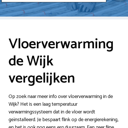
Vloerverwarming
de Wijk
vergelijken
Op zoek naar meer info over vloerverwarming in de
Wijk? Het is een laag temperatuur
verwarmingssysteem dat in de vloer wordt
geïnstalleerd. Je bespaart flink op de energierekening,
en het is ook nog eens erg duurzaam. Een zeer fijne