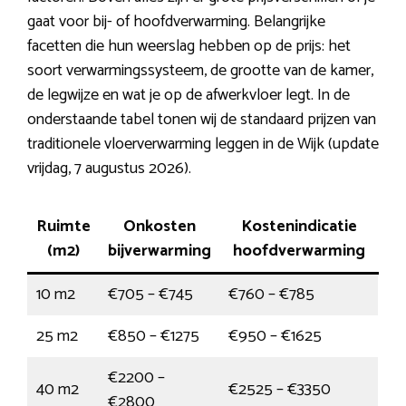
gaat voor bij- of hoofdverwarming. Belangrijke
facetten die hun weerslag hebben op de prijs: het
soort verwarmingssysteem, de grootte van de kamer,
de legwijze en wat je op de afwerkvloer legt. In de
onderstaande tabel tonen wij de standaard prijzen van
traditionele vloerverwarming leggen in de Wijk (update
vrijdag, 7 augustus 2026).
Ruimte
Onkosten
Kostenindicatie
(m2)
bijverwarming
hoofdverwarming
10 m2
€705 – €745
€760 – €785
25 m2
€850 – €1275
€950 – €1625
€2200 –
40 m2
€2525 – €3350
€2800