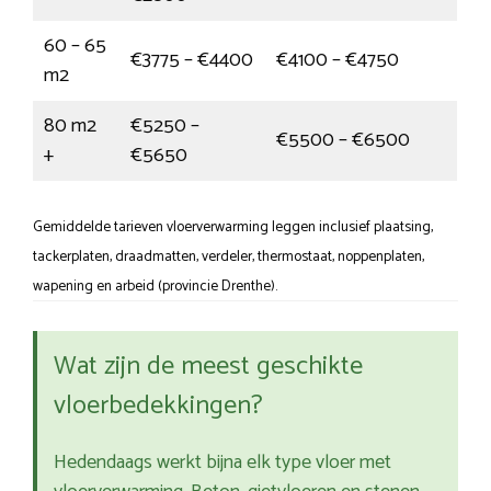
60 – 65
€3775 – €4400
€4100 – €4750
m2
80 m2
€5250 –
€5500 – €6500
+
€5650
Gemiddelde tarieven vloerverwarming leggen inclusief plaatsing,
tackerplaten, draadmatten, verdeler, thermostaat, noppenplaten,
wapening en arbeid (provincie Drenthe).
Wat zijn de meest geschikte
vloerbedekkingen?
Hedendaags werkt bijna elk type vloer met