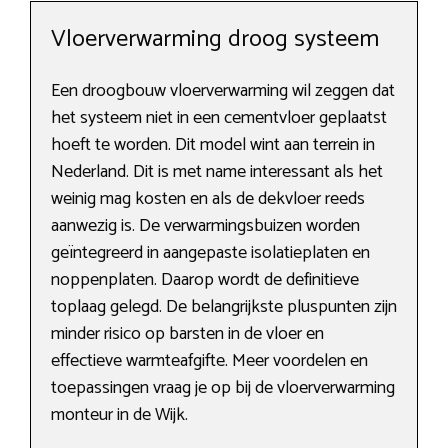
Vloerverwarming droog systeem
Een droogbouw vloerverwarming wil zeggen dat
het systeem niet in een cementvloer geplaatst
hoeft te worden. Dit model wint aan terrein in
Nederland. Dit is met name interessant als het
weinig mag kosten en als de dekvloer reeds
aanwezig is. De verwarmingsbuizen worden
geïntegreerd in aangepaste isolatieplaten en
noppenplaten. Daarop wordt de definitieve
toplaag gelegd. De belangrijkste pluspunten zijn
minder risico op barsten in de vloer en
effectieve warmteafgifte. Meer voordelen en
toepassingen vraag je op bij de vloerverwarming
monteur in de Wijk.