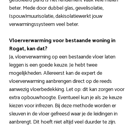
geïsoleerd pand is het rendement vaak vele malen
beter. Mede door dubbel glas, gevelisolatie,
(spouw)muurisolatie, dakisolatiewerkt jouw
verwarmingssysteem veel beter.
Vloerverwarming voor bestaande woning in
Rogat, kan dat?
Ja, vloerverwarming op een bestaande vloer laten
leggen is een goede keuze. Je hebt twee
mogelijkheden. Allereerst kan de expert de
vloerverwarming aanbrengen direct op de reeds
aanwezig vloerbedekking. Let op: dit kan zorgen voor
extra opbouwhoogte. Eventueel kun je als 2e keuze
kiezen voor infrezen. Bij deze methode worden er
sleuven in de vloer gefreesd waar je de leidingen in
aanbrengt. Dit hoeft niet altijd veel duurder te zijn.