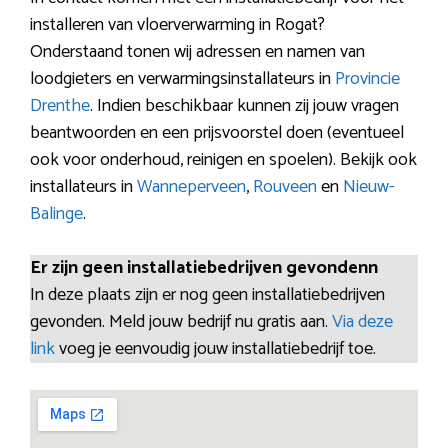
installeren van vloerverwarming in Rogat?
Onderstaand tonen wij adressen en namen van
loodgieters en verwarmingsinstallateurs in
Provincie
Drenthe
. Indien beschikbaar kunnen zij jouw vragen
beantwoorden en een prijsvoorstel doen (eventueel
ook voor onderhoud, reinigen en spoelen). Bekijk ook
installateurs in
Wanneperveen
,
Rouveen
en
Nieuw-
Balinge
.
Er zijn geen installatiebedrijven gevondenn
In deze plaats zijn er nog geen installatiebedrijven
gevonden. Meld jouw bedrijf nu gratis aan.
Via deze
link
voeg je eenvoudig jouw installatiebedrijf toe.