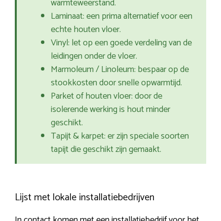
warmteweerstand.
Laminaat: een prima alternatief voor een
echte houten vloer.
Vinyl: let op een goede verdeling van de
leidingen onder de vloer.
Marmoleum / Linoleum: bespaar op de
stookkosten door snelle opwarmtijd.
Parket of houten vloer: door de
isolerende werking is hout minder
geschikt.
Tapijt & karpet: er zijn speciale soorten
tapijt die geschikt zijn gemaakt.
Lijst met lokale installatiebedrijven
In contact komen met een installatiebedrijf voor het