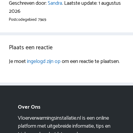
Geschreven door:
Sandra
. Laatste update: 1 augustus
2026
Postcodegebied: 7949.
Plaats een reactie
Je moet
ingelogd zijn op
om een reactie te plaatsen.
Over Ons
Vloerverwarmingsinstallatie.nl is een online
platform met uitgebreide informatie, tips en