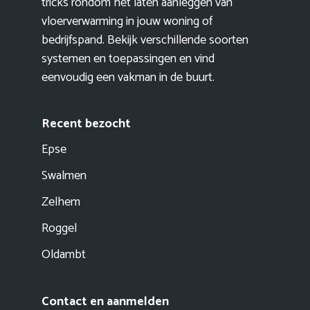
tricks rondom het laten aanleggen van
vloerverwarming in jouw woning of
bedrijfspand. Bekijk verschillende soorten
systemen en toepassingen en vind
eenvoudig een vakman in de buurt.
Recent bezocht
Epse
Swalmen
Zelhem
Roggel
Oldambt
Contact en aanmelden