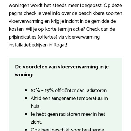
woningen wordt het steeds meer toegepast. Op deze
pagina check je veel info over de beschikbare soorten
vloerverwarming en krijg je inzicht in de gemiddelde
kosten. Wil je op korte termijn actie? Check dan de
prijsindicaties (offertes) via
vloerverwarming
installatiebedrijven in Rogat
!
De voordelen van vloerverwarming in je
woning:
10% – 15% efficiënter dan radiatoren.
Altijd een aangename temperatuur in
huis.
Je hebt geen radiatoren meer in het
zicht.
Ook heel geschikt voor bestaande