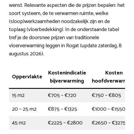
wenst. Relevante aspecten die de prijzen bepalen: het
soort systeem, de te verwarmen ruimte, welke
(sloop)werkzaamheden noodzakelijk zijn en de
toplaag (vloerbedekking). In de onderstaande tabel
tref je de doorsnee prijzen van traditionele
vloerverwarming leggen in Rogat (update zaterdag, 8
augustus 2026).
Kostenindicatie
Kosten
Oppervlakte
bijverwarming
hoofdverwarmin
15 m2
€705 – €720
€750 – €805
20 – 25 m2
€875 – €1325
€1000 – €1550
45 m2
€2225 – €2800
€2650 – €3275