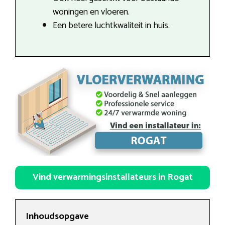
woningen en vloeren.
Een betere luchtkwaliteit in huis.
Vind verwarmingsinstallateurs in Rogat
Inhoudsopgave