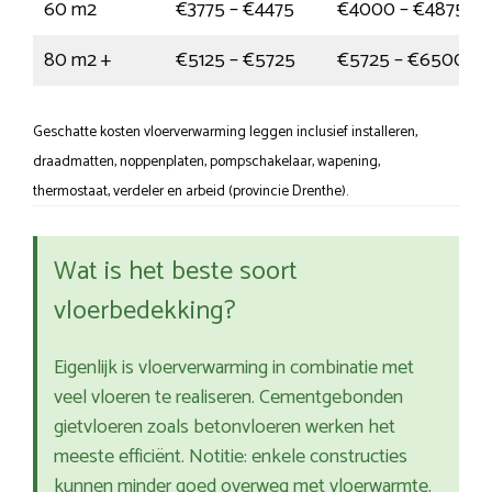
60 m2
€3775 – €4475
€4000 – €4875
80 m2 +
€5125 – €5725
€5725 – €6500
Geschatte kosten vloerverwarming leggen inclusief installeren,
draadmatten, noppenplaten, pompschakelaar, wapening,
thermostaat, verdeler en arbeid (provincie Drenthe).
Wat is het beste soort
vloerbedekking?
Eigenlijk is vloerverwarming in combinatie met
veel vloeren te realiseren. Cementgebonden
gietvloeren zoals betonvloeren werken het
meeste efficiënt. Notitie: enkele constructies
kunnen minder goed overweg met vloerwarmte.