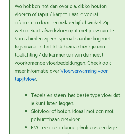
We hebben het dan over o.a. dikke houten
vloeren of tapijt / karpet. Laat je vooraf
informeren door een vakbedrijf of winkel. Zij
weten exact afwerkvloer rijmt met jouw ruimte.
Soms bieden zij een speciale aanbieding met
legservice. In het blok hierna check je een
toelichting / de kenmerken van de meest
voorkomende vloerbedekkingen. Check ook
meer informatie over
Vloerverwarming voor
tapijtvloer
.
Tegels en steen: het beste type vloer dat
je kunt laten leggen.
Gietvloer of beton: ideaal met een met
polyurethaan gietvloer.
PVC: een zeer dunne plank dus een lage