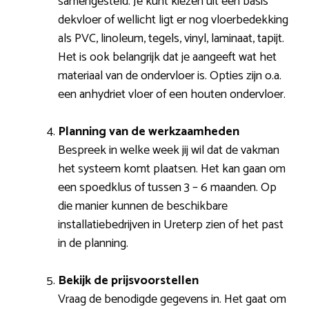
samengesteld. Je kunt kiezen uit een basis
dekvloer of wellicht ligt er nog vloerbedekking
als PVC, linoleum, tegels, vinyl, laminaat, tapijt.
Het is ook belangrijk dat je aangeeft wat het
materiaal van de ondervloer is. Opties zijn o.a.
een anhydriet vloer of een houten ondervloer.
Planning van de werkzaamheden
Bespreek in welke week jij wil dat de vakman
het systeem komt plaatsen. Het kan gaan om
een spoedklus of tussen 3 – 6 maanden. Op
die manier kunnen de beschikbare
installatiebedrijven in Ureterp zien of het past
in de planning.
Bekijk de prijsvoorstellen
Vraag de benodigde gegevens in. Het gaat om