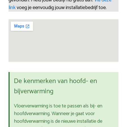
gevonden. Meld jouw bedrijf nu gratis aan.
Via deze
link
voeg je eenvoudig jouw installatiebedrijf toe.
De kenmerken van hoofd- en
bijverwarming
Vloerverwarming is toe te passen als bij- en
hoofdverwarming. Wanneer je gaat voor
hoofdverwarming is de nieuwe installatie de