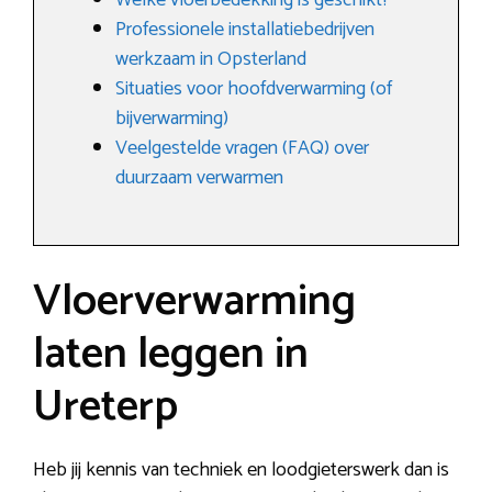
Welke vloerbedekking is geschikt?
Professionele installatiebedrijven
werkzaam in Opsterland
Situaties voor hoofdverwarming (of
bijverwarming)
Veelgestelde vragen (FAQ) over
duurzaam verwarmen
Vloerverwarming
laten leggen in
Ureterp
Heb jij kennis van techniek en loodgieterswerk dan is