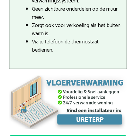
verwarmingssysteem.
Geen zichtbare onderdelen op de muur
meer.
Zorgt ook voor verkoeling als het buiten
warm is.
Via je telefoon de thermostaat
bedienen.