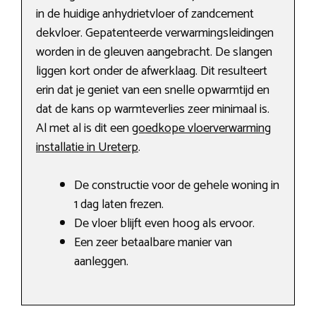
in de huidige anhydrietvloer of zandcement
dekvloer. Gepatenteerde verwarmingsleidingen
worden in de gleuven aangebracht. De slangen
liggen kort onder de afwerklaag. Dit resulteert
erin dat je geniet van een snelle opwarmtijd en
dat de kans op warmteverlies zeer minimaal is.
Al met al is dit een
goedkope vloerverwarming
installatie in Ureterp
.
De constructie voor de gehele woning in
1 dag laten frezen.
De vloer blijft even hoog als ervoor.
Een zeer betaalbare manier van
aanleggen.