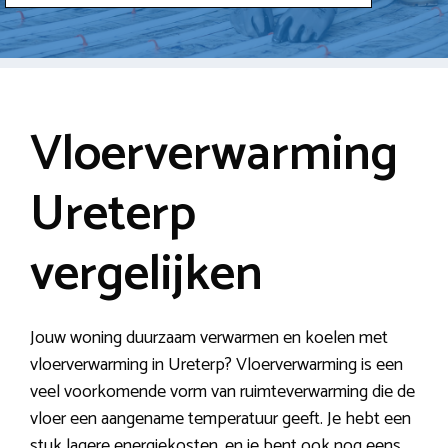
Vloerverwarming
Ureterp
vergelijken
Jouw woning duurzaam verwarmen en koelen met
vloerverwarming in Ureterp? Vloerverwarming is een
veel voorkomende vorm van ruimteverwarming die de
vloer een aangename temperatuur geeft. Je hebt een
stuk lagere energiekosten, en je bent ook nog eens