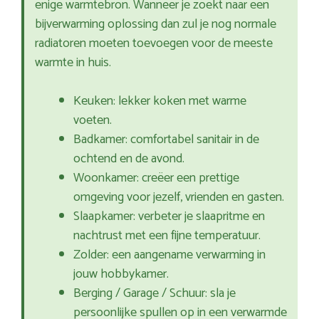
enige warmtebron. Wanneer je zoekt naar een
bijverwarming oplossing dan zul je nog normale
radiatoren moeten toevoegen voor de meeste
warmte in huis.
Keuken: lekker koken met warme
voeten.
Badkamer: comfortabel sanitair in de
ochtend en de avond.
Woonkamer: creëer een prettige
omgeving voor jezelf, vrienden en gasten.
Slaapkamer: verbeter je slaapritme en
nachtrust met een fijne temperatuur.
Zolder: een aangename verwarming in
jouw hobbykamer.
Berging / Garage / Schuur: sla je
persoonlijke spullen op in een verwarmde