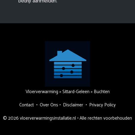
bedrijf aanmelden
.
Vloerverwarming
»
Sittard-Geleen
»
Buchten
Contact
•
Over Ons
•
Disclaimer
•
Privacy Policy
© 2026 vloerverwarmingsinstallatie.nl • Alle rechten voorbehouden