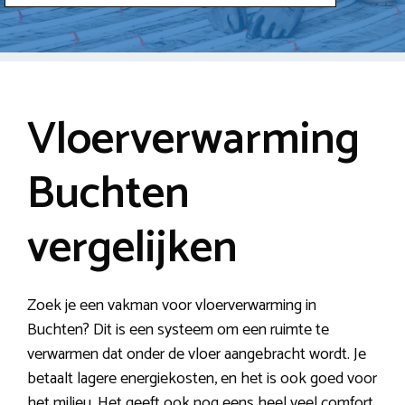
Vloerverwarming
Buchten
vergelijken
Zoek je een vakman voor vloerverwarming in
Buchten? Dit is een systeem om een ruimte te
verwarmen dat onder de vloer aangebracht wordt. Je
betaalt lagere energiekosten, en het is ook goed voor
het milieu. Het geeft ook nog eens heel veel comfort.