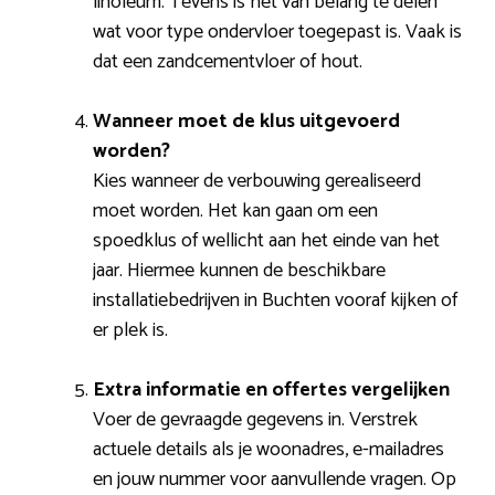
linoleum. Tevens is het van belang te delen
wat voor type ondervloer toegepast is. Vaak is
dat een zandcementvloer of hout.
Wanneer moet de klus uitgevoerd
worden?
Kies wanneer de verbouwing gerealiseerd
moet worden. Het kan gaan om een
spoedklus of wellicht aan het einde van het
jaar. Hiermee kunnen de beschikbare
installatiebedrijven in Buchten vooraf kijken of
er plek is.
Extra informatie en offertes vergelijken
Voer de gevraagde gegevens in. Verstrek
actuele details als je woonadres, e-mailadres
en jouw nummer voor aanvullende vragen. Op