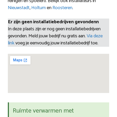
reinigen en spoelen). Bekijk ook installateurs in
Nieuwstadt
,
Holtum
en
Roosteren
.
Er zijn geen installatiebedrijven gevondenn
In deze plaats zijn er nog geen installatiebedrijven
gevonden. Meld jouw bedrijf nu gratis aan.
Via deze
link
voeg je eenvoudig jouw installatiebedrijf toe.
Ruimte verwarmen met