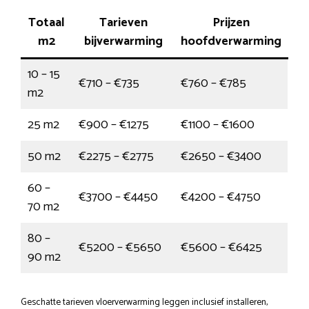
Totaal
Tarieven
Prijzen
m2
bijverwarming
hoofdverwarming
10 – 15
€710 – €735
€760 – €785
m2
25 m2
€900 – €1275
€1100 – €1600
50 m2
€2275 – €2775
€2650 – €3400
60 –
€3700 – €4450
€4200 – €4750
70 m2
80 –
€5200 – €5650
€5600 – €6425
90 m2
Geschatte tarieven vloerverwarming leggen inclusief installeren,