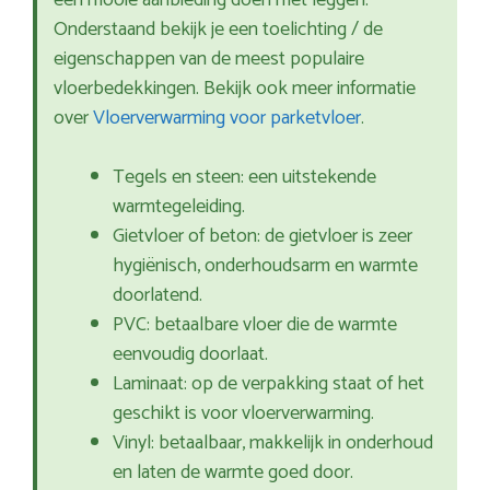
een mooie aanbieding doen met leggen.
Onderstaand bekijk je een toelichting / de
eigenschappen van de meest populaire
vloerbedekkingen. Bekijk ook meer informatie
over
Vloerverwarming voor parketvloer
.
Tegels en steen: een uitstekende
warmtegeleiding.
Gietvloer of beton: de gietvloer is zeer
hygiënisch, onderhoudsarm en warmte
doorlatend.
PVC: betaalbare vloer die de warmte
eenvoudig doorlaat.
Laminaat: op de verpakking staat of het
geschikt is voor vloerverwarming.
Vinyl: betaalbaar, makkelijk in onderhoud
en laten de warmte goed door.