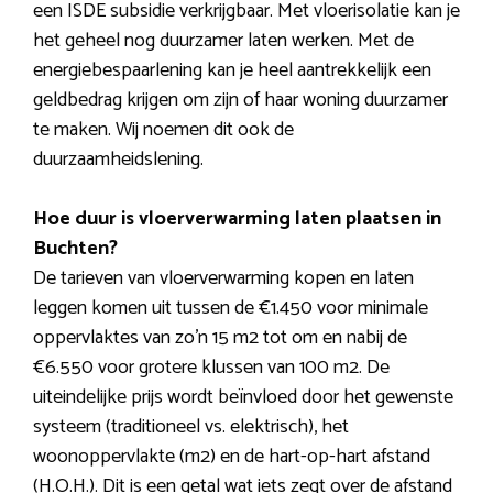
een ISDE subsidie verkrijgbaar. Met vloerisolatie kan je
het geheel nog duurzamer laten werken. Met de
energiebespaarlening kan je heel aantrekkelijk een
geldbedrag krijgen om zijn of haar woning duurzamer
te maken. Wij noemen dit ook de
duurzaamheidslening.
Hoe duur is vloerverwarming laten plaatsen in
Buchten?
De tarieven van vloerverwarming kopen en laten
leggen komen uit tussen de €1.450 voor minimale
oppervlaktes van zo’n 15 m2 tot om en nabij de
€6.550 voor grotere klussen van 100 m2. De
uiteindelijke prijs wordt beïnvloed door het gewenste
systeem (traditioneel vs. elektrisch), het
woonoppervlakte (m2) en de hart-op-hart afstand
(H.O.H.). Dit is een getal wat iets zegt over de afstand