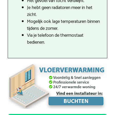
Het gevoel van tocht verdwijnt.
Je hebt geen radiatoren meer in het
zicht.
Mogelijk ook lage temperaturen binnen
tijdens de zomer.
Via je telefoon de thermostaat
bedienen.