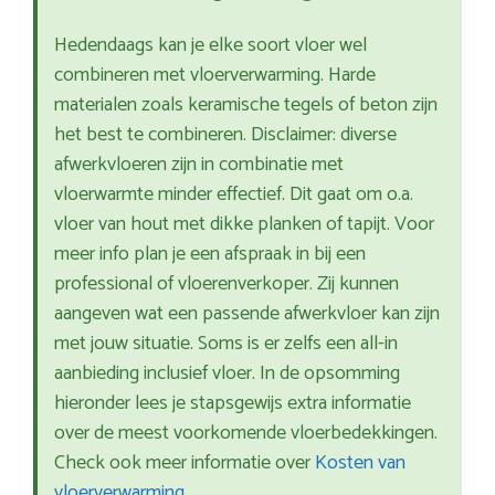
Hedendaags kan je elke soort vloer wel
combineren met vloerverwarming. Harde
materialen zoals keramische tegels of beton zijn
het best te combineren. Disclaimer: diverse
afwerkvloeren zijn in combinatie met
vloerwarmte minder effectief. Dit gaat om o.a.
vloer van hout met dikke planken of tapijt. Voor
meer info plan je een afspraak in bij een
professional of vloerenverkoper. Zij kunnen
aangeven wat een passende afwerkvloer kan zijn
met jouw situatie. Soms is er zelfs een all-in
aanbieding inclusief vloer. In de opsomming
hieronder lees je stapsgewijs extra informatie
over de meest voorkomende vloerbedekkingen.
Check ook meer informatie over
Kosten van
vloerverwarming
.