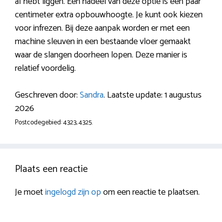
al hebt liggen. Een nadeel van deze optie is een paar
centimeter extra opbouwhoogte. Je kunt ook kiezen
voor infrezen. Bij deze aanpak worden er met een
machine sleuven in een bestaande vloer gemaakt
waar de slangen doorheen lopen. Deze manier is
relatief voordelig.
Geschreven door:
Sandra
. Laatste update: 1 augustus
2026
Postcodegebied: 4323, 4325.
Plaats een reactie
Je moet
ingelogd zijn op
om een reactie te plaatsen.