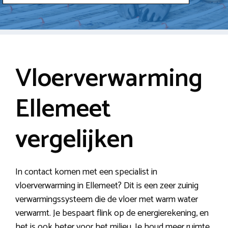
Vloerverwarming
Ellemeet
vergelijken
In contact komen met een specialist in
vloerverwarming in Ellemeet? Dit is een zeer zuinig
verwarmingssysteem die de vloer met warm water
verwarmt. Je bespaart flink op de energierekening, en
het is ook beter voor het milieu. Je houd meer ruimte