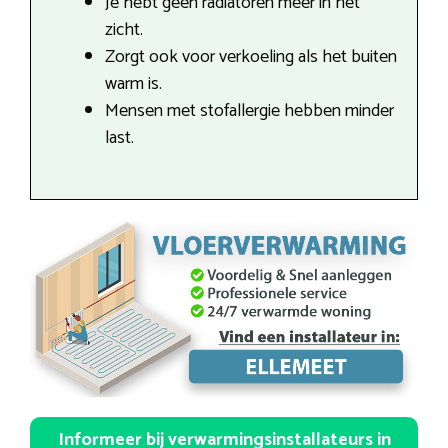
Je hebt geen radiatoren meer in het
zicht.
Zorgt ook voor verkoeling als het buiten
warm is.
Mensen met stofallergie hebben minder
last.
Informeer bij verwarmingsinstallateurs in