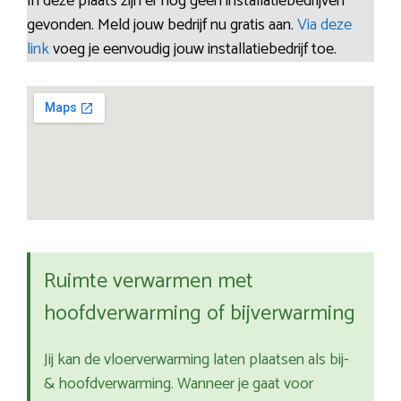
In deze plaats zijn er nog geen installatiebedrijven
gevonden. Meld jouw bedrijf nu gratis aan.
Via deze
link
voeg je eenvoudig jouw installatiebedrijf toe.
Ruimte verwarmen met
hoofdverwarming of bijverwarming
Jij kan de vloerverwarming laten plaatsen als bij-
& hoofdverwarming. Wanneer je gaat voor