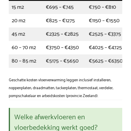
15 m2
€695 – €745
€750 – €810
20 m2
€825 – €1275
€1150 – €1550
45 m2
€2325 – €2825
€2525 – €3375
60 – 70 m2
€3750 – €4350
€4025 – €4725
80 – 85 m2
€5175 – €5650
€5625 – €6350
Geschatte kosten vloerverwarming leggen inclusief installeren,
noppenplaten, draadmatten, tackerplaten, thermostaat, verdeler,
pompschakelaar en arbeidskosten (provincie Zeeland).
Welke afwerkvloeren en
vloerbedekking werkt goed?