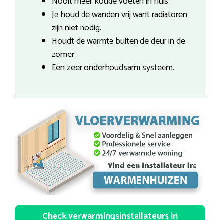
Nooit meer koude voeten in huis.
Je houd de wanden vrij want radiatoren
zijn niet nodig.
Houdt de warmte buiten de deur in de
zomer.
Een zeer onderhoudsarm systeem.
Check verwarmingsinstallateurs in