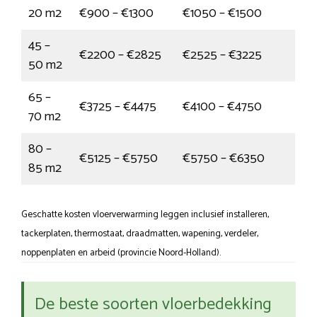
20 m2
€900 – €1300
€1050 – €1500
45 –
€2200 – €2825
€2525 – €3225
50 m2
65 –
€3725 – €4475
€4100 – €4750
70 m2
80 –
€5125 – €5750
€5750 – €6350
85 m2
Geschatte kosten vloerverwarming leggen inclusief installeren,
tackerplaten, thermostaat, draadmatten, wapening, verdeler,
noppenplaten en arbeid (provincie Noord-Holland).
De beste soorten vloerbedekking