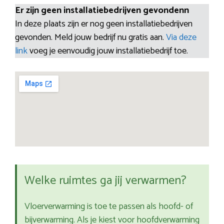
Er zijn geen installatiebedrijven gevondenn
In deze plaats zijn er nog geen installatiebedrijven
gevonden. Meld jouw bedrijf nu gratis aan.
Via deze
link
voeg je eenvoudig jouw installatiebedrijf toe.
Welke ruimtes ga jij verwarmen?
Vloerverwarming is toe te passen als hoofd- of
bijverwarming. Als je kiest voor hoofdverwarming