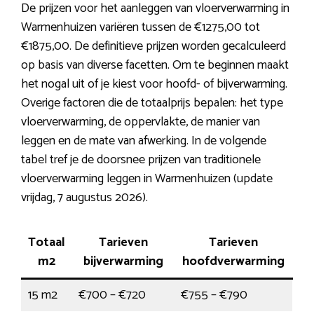
De prijzen voor het aanleggen van vloerverwarming in
Warmenhuizen variëren tussen de €1275,00 tot
€1875,00. De definitieve prijzen worden gecalculeerd
op basis van diverse facetten. Om te beginnen maakt
het nogal uit of je kiest voor hoofd- of bijverwarming.
Overige factoren die de totaalprijs bepalen: het type
vloerverwarming, de oppervlakte, de manier van
leggen en de mate van afwerking. In de volgende
tabel tref je de doorsnee prijzen van traditionele
vloerverwarming leggen in Warmenhuizen (update
vrijdag, 7 augustus 2026).
Totaal
Tarieven
Tarieven
m2
bijverwarming
hoofdverwarming
15 m2
€700 – €720
€755 – €790