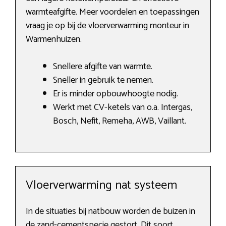
warmteafgifte. Meer voordelen en toepassingen
vraag je op bij de vloerverwarming monteur in
Warmenhuizen.
Snellere afgifte van warmte.
Sneller in gebruik te nemen.
Er is minder opbouwhoogte nodig.
Werkt met CV-ketels van o.a. Intergas,
Bosch, Nefit, Remeha, AWB, Vaillant.
Vloerverwarming nat systeem
In de situaties bij natbouw worden de buizen in
de zand-cementspecie gestort. Dit soort