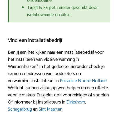
onderisolatie.
Tapijt & karpet: minder geschikt door
isolatiewaarde en dikte.
Vind een installatiebedrijf
Ben jij aan het kijken naar een installatiebedrijf voor
het installeren van vloerverwarming in
Warmenhuizen? In het gedeelte hieronder check je
namen en adressen van loodgieters en
verwarmingsinstallateurs in
Provincie Noord-Holland
.
Wellicht kunnen zij jou op weg helpen en een offerte
voor je maken. Dit geldt ook voor reinigen of spoelen.
Of informeer bij installateurs in
Dirkshorn
,
Schagerbrug
en
Sint Maarten
.