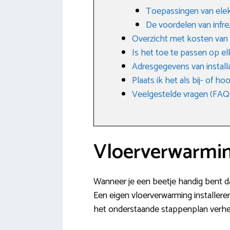
Toepassingen van elek
De voordelen van infr
Overzicht met kosten van
Is het toe te passen op e
Adresgegevens van installa
Plaats ik het als bij- of h
Veelgestelde vragen (FAQ
Vloerverwarming
Wanneer je een beetje handig bent dan
Een eigen vloerverwarming installeren
het onderstaande stappenplan verhel