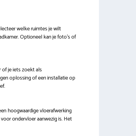
ecteer welke ruimtes je wilt
adkamer. Optioneel kan je foto’s of
f je iets zoekt als
en oplossing of een installatie op
ef.
 een hoogwaardige vloerafwerking
er voor ondervloer aanwezig is. Het