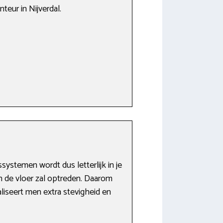
teur in Nijverdal.
ystemen wordt dus letterlijk in je
an de vloer zal optreden. Daarom
liseert men extra stevigheid en