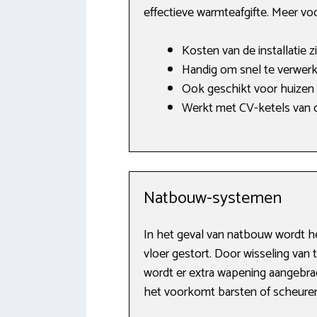
effectieve warmteafgifte. Meer vo
Kosten van de installatie z
Handig om snel te verwerke
Ook geschikt voor huizen
Werkt met CV-ketels van o
Natbouw-systemen
In het geval van natbouw wordt he
vloer gestort. Door wisseling van 
wordt er extra wapening aangebrac
het voorkomt barsten of scheuren 