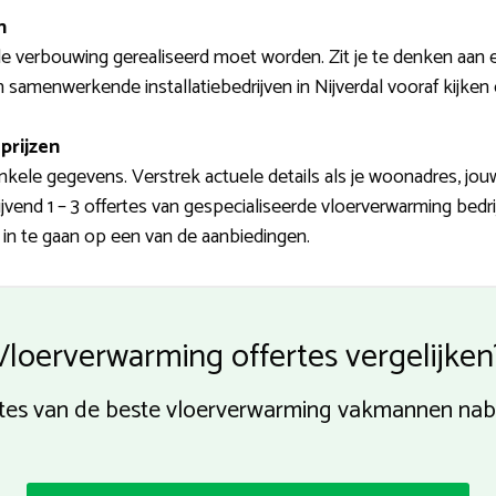
n
verbouwing gerealiseerd moet worden. Zit je te denken aan e
amenwerkende installatiebedrijven in Nijverdal vooraf kijken of
prijzen
kele gegevens. Verstrek actuele details als je woonadres, jo
ijvend 1 – 3 offertes van gespecialiseerde vloerverwarming bedr
m in te gaan op een van de aanbiedingen.
Vloerverwarming offertes vergelijken
rtes van de beste vloerverwarming vakmannen nabi