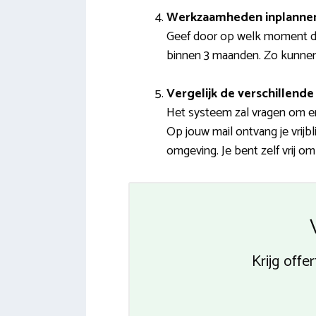
Werkzaamheden inplanne
Geef door op welk moment de 
binnen 3 maanden. Zo kunnen s
Vergelijk de verschillende 
Het systeem zal vragen om en
Op jouw mail ontvang je vrijbl
omgeving. Je bent zelf vrij o
Krijg offe