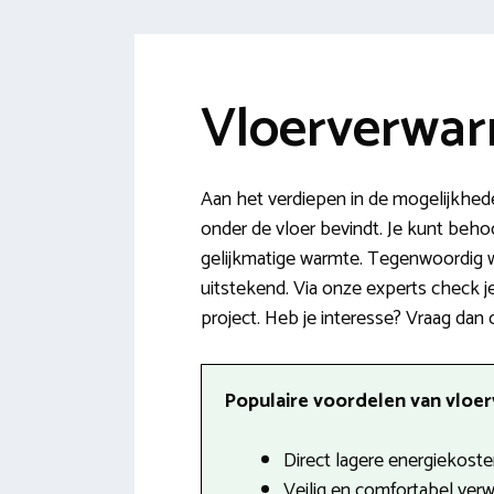
Vloerverwarm
Aan het verdiepen in de mogelijkhede
onder de vloer bevindt. Je kunt beho
gelijkmatige warmte. Tegenwoordig w
uitstekend. Via onze experts check j
project. Heb je interesse? Vraag dan 
Populaire voordelen van vloer
Direct lagere energiekoste
Veilig en comfortabel ver