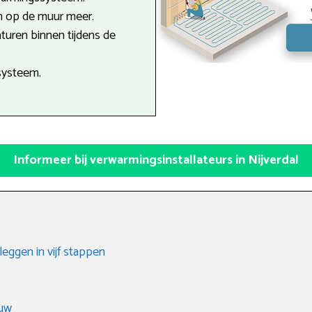
n op de muur meer.
turen binnen tijdens de
systeem.
Informeer bij verwarmingsinstallateurs in Nijverdal
eggen in vijf stappen
uw