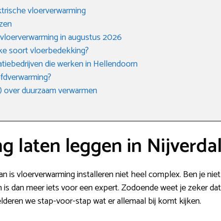
trische vloerverwarming
ezen
 vloerverwarming in augustus 2026
lke soort vloerbedekking?
tiebedrijven die werken in Hellendoorn
oofdverwarming?
) over duurzaam verwarmen
 laten leggen in Nijverda
 is vloerverwarming installeren niet heel complex. Ben je niet h
 is dan meer iets voor een expert. Zodoende weet je zeker dat a
deren we stap-voor-stap wat er allemaal bij komt kijken.