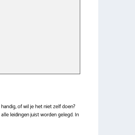
l
andig, of wil je het niet zelf doen?
lle leidingen juist worden gelegd. In