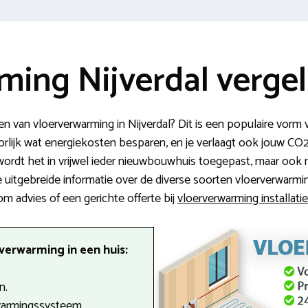
ing Nijverdal vergel
n van vloerverwarming in Nijverdal? Dit is een populaire vorm 
orlijk wat energiekosten besparen, en je verlaagt ook jouw CO2
ordt het in vrijwel ieder nieuwbouwhuis toegepast, maar oo
e uitgebreide informatie over de diverse soorten vloerverwarm
om advies of een gerichte offerte bij
vloerverwarming installatie
verwarming in een huis:
n.
warmingssysteem.