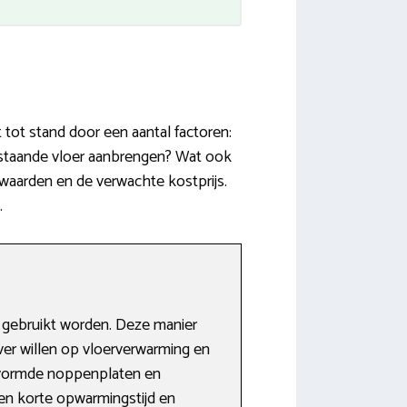
tot stand door een aantal factoren:
estaande vloer aanbrengen? Wat ook
ewaarden en de verwachte kostprijs.
.
 gebruikt worden. Deze manier
ver willen op vloerverwarming en
gevormde noppenplaten en
een korte opwarmingstijd en