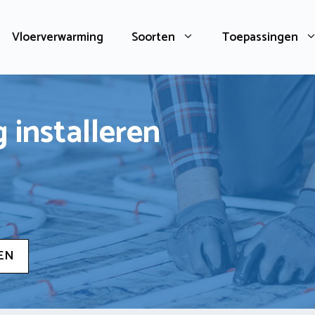
Vloerverwarming
Soorten
Toepassingen
 installeren
EN