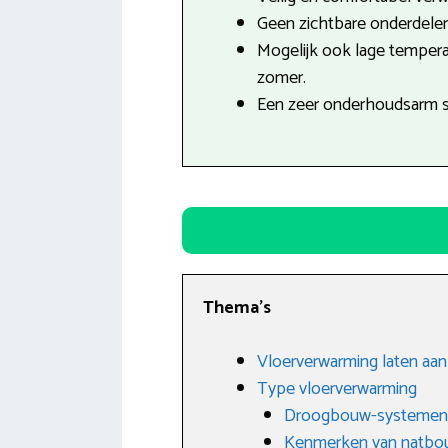
Geen zichtbare onderdele
Mogelijk ook lage tempera
zomer.
Een zeer onderhoudsarm 
Thema’s
Vloerverwarming laten aanl
Type vloerverwarming
Droogbouw-systemen
Kenmerken van natbo