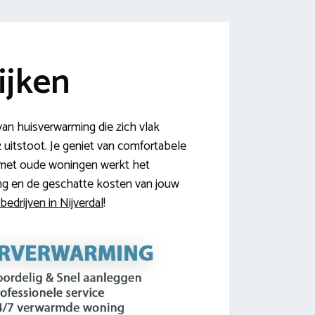
ijken
van huisverwarming die zich vlak
 uitstoot. Je geniet van comfortabele
k met oude woningen werkt het
ing en de geschatte kosten van jouw
bedrijven in Nijverdal
!