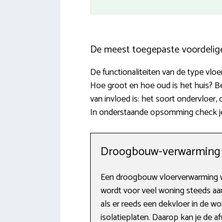
De meest toegepaste voordelig
De functionaliteiten van de type vlo
Hoe groot en hoe oud is het huis? B
van invloed is: het soort ondervloer
In onderstaande opsomming check je
Droogbouw-verwarming
Een droogbouw vloerverwarming wi
wordt voor veel woning steeds aan
als er reeds een dekvloer in de 
isolatieplaten. Daarop kan je de 