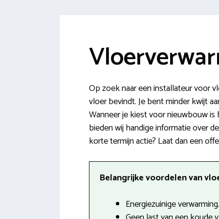
Vloerverwar
Op zoek naar een installateur voor v
vloer bevindt. Je bent minder kwijt a
Wanneer je kiest voor nieuwbouw is 
bieden wij handige informatie over d
korte termijn actie? Laat dan een off
Belangrijke voordelen van vlo
Energiezuinige verwarming
Geen last van een koude vl