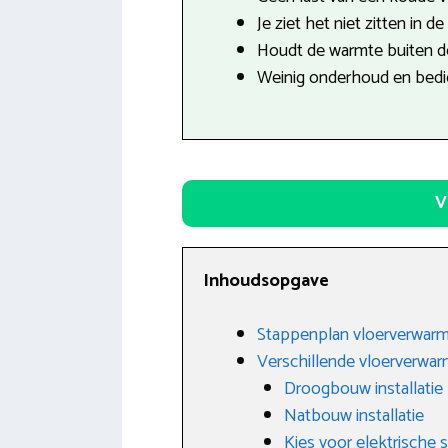
Je ziet het niet zitten in d
Houdt de warmte buiten de
Weinig onderhoud en bedie
V
Inhoudsopgave
Stappenplan vloerverwarm
Verschillende vloerverwa
Droogbouw installatie
Natbouw installatie
Kies voor elektrische