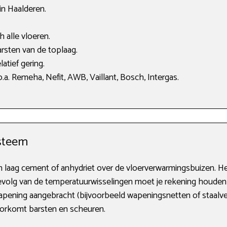
in Haalderen.
 alle vloeren.
rsten van de toplaag.
atief gering.
a. Remeha, Nefit, AWB, Vaillant, Bosch, Intergas.
steem
en laag cement of anhydriet over de vloerverwarmingsbuizen.
Als gevolg van de temperatuurwisselingen moet je rekening houde
apening aangebracht (bijvoorbeeld wapeningsnetten of staalve
voorkomt barsten en scheuren.