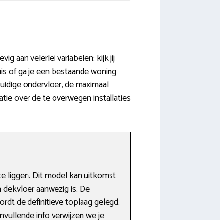
aan velerlei variabelen: kijk jij
is of ga je een bestaande woning
huidige ondervloer, de maximaal
atie over de te overwegen installaties
 liggen. Dit model kan uitkomst
n dekvloer aanwezig is. De
dt de definitieve toplaag gelegd.
vullende info verwijzen we je