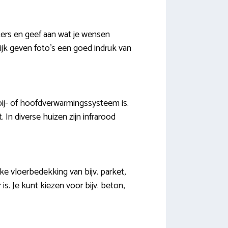
eters en geef aan wat je wensen
ijk geven foto’s een goed indruk van
bij- of hoofdverwarmingssysteem is.
. In diverse huizen zijn infrarood
e vloerbedekking van bijv. parket,
is. Je kunt kiezen voor bijv. beton,