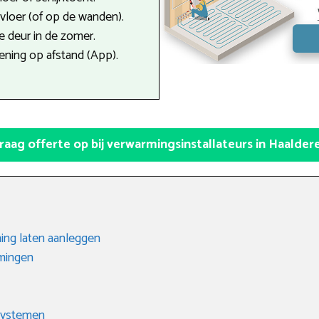
e vloer (of op de wanden).
 deur in de zomer.
ning op afstand (App).
raag offerte op bij verwarmingsinstallateurs in Haalder
ing laten aanleggen
rmingen
 systemen