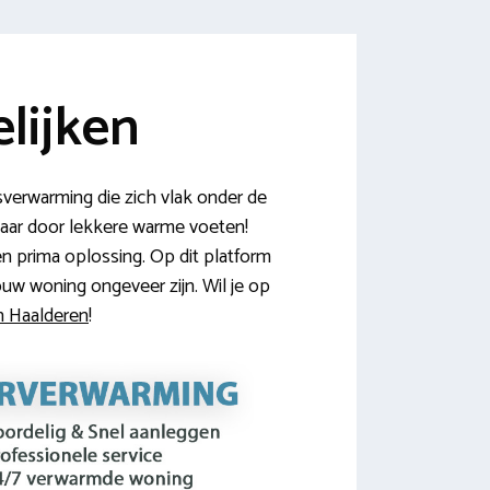
lijken
sverwarming die zich vlak onder de
 jaar door lekkere warme voeten!
n prima oplossing. Op dit platform
uw woning ongeveer zijn. Wil je op
in Haalderen
!