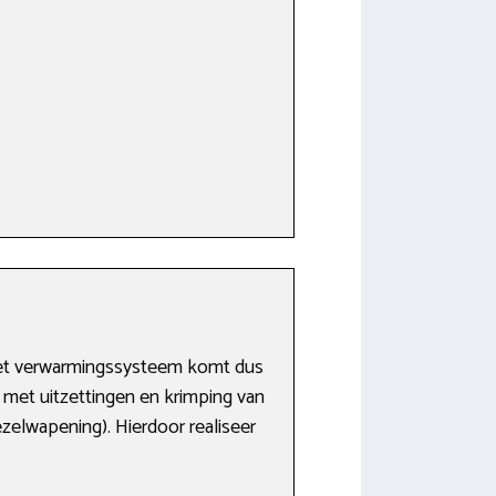
 Het verwarmingssysteem komt dus
n met uitzettingen en krimping van
zelwapening). Hierdoor realiseer