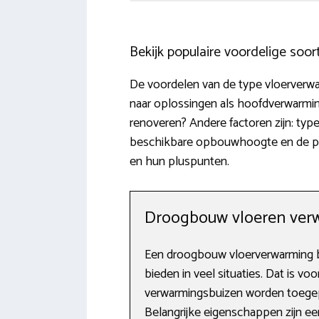
Bekijk populaire voordelige soo
De voordelen van de type vloerverwarm
naar oplossingen als hoofdverwarmin
renoveren? Andere factoren zijn: typ
beschikbare opbouwhoogte en de prijs 
en hun pluspunten.
Droogbouw vloeren ver
Een droogbouw vloerverwarming b
bieden in veel situaties. Dat is v
verwarmingsbuizen worden toegepa
Belangrijke eigenschappen zijn e