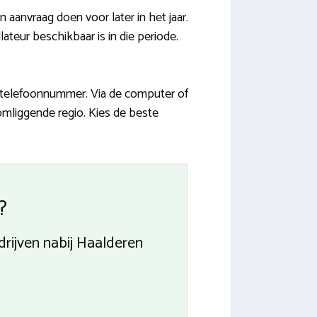
anvraag doen voor later in het jaar.
ateur beschikbaar is in die periode.
en telefoonnummer. Via de computer of
 omliggende regio. Kies de beste
?
drijven nabij Haalderen