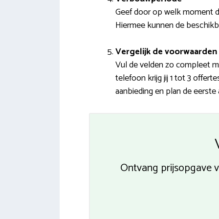
Geef door op welk moment de 
Hiermee kunnen de beschikbare 
Vergelijk de voorwaarden 
Vul de velden zo compleet mog
telefoon krijg jij 1 tot 3 off
aanbieding en plan de eerste 
Ontvang prijsopgave va