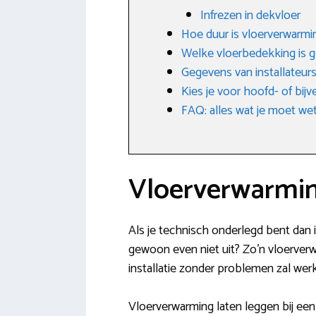
Infrezen in dekvloer
Hoe duur is vloerverwarmi
Welke vloerbedekking is g
Gegevens van installateur
Kies je voor hoofd- of bij
FAQ: alles wat je moet w
Vloerverwarmin
Als je technisch onderlegd bent dan i
gewoon even niet uit? Zo’n vloerverwa
installatie zonder problemen zal wer
Vloerverwarming laten leggen bij een 