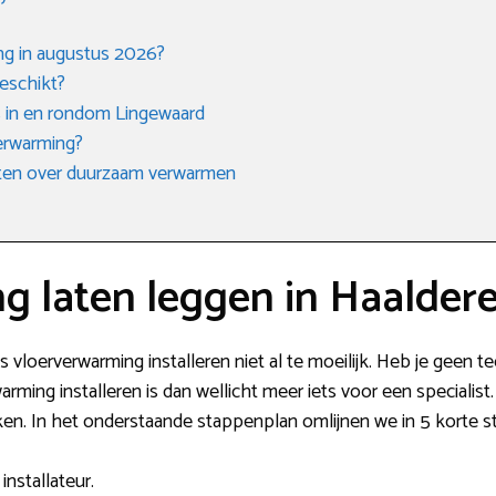
ng in augustus 2026?
eschikt?
s in en rondom Lingewaard
verwarming?
eten over duurzaam verwarmen
g laten leggen in Haalder
s vloerverwarming installeren niet al te moeilijk. Heb je geen 
rming installeren is dan wellicht meer iets voor een specialist
ken. In het onderstaande stappenplan omlijnen we in 5 korte st
installateur.