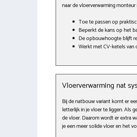
naar de vloerverwarming monteur 
Toe te passen op praktisch
Beperkt de kans op het ba
De opbouwhoogte blijft rel
Werkt met CV-ketels van o.
Vloerverwarming nat sy
Bij de natbouw variant komt er e
letterlijk in je vloer te liggen. 
de vloer. Daarom wordt er extra w
je een meer solide vloer en het 