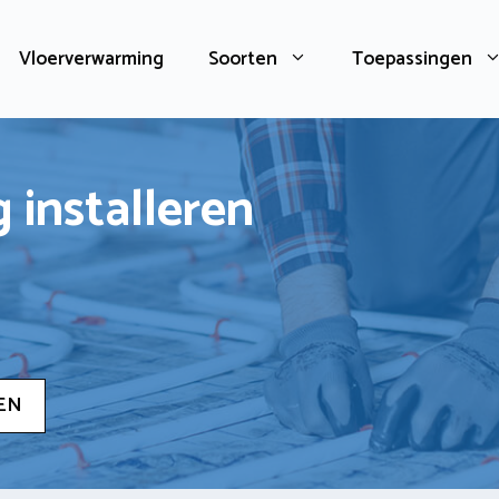
Vloerverwarming
Soorten
Toepassingen
 installeren
EN