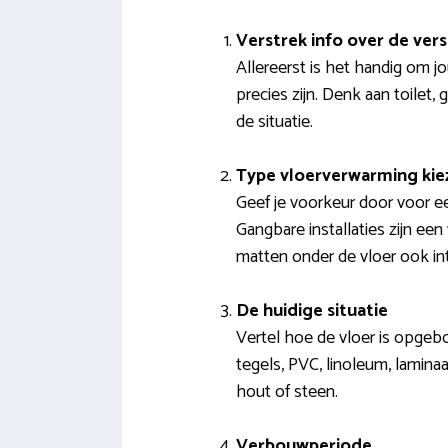
Verstrek info over de ver
Allereerst is het handig om j
precies zijn. Denk aan toilet
de situatie.
Type vloerverwarming kie
Geef je voorkeur door voor e
Gangbare installaties zijn een
matten onder de vloer ook in
De huidige situatie
Vertel hoe de vloer is opgeb
tegels, PVC, linoleum, laminaa
hout of steen.
Verbouwperiode