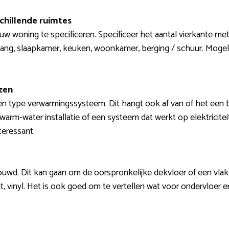
schillende ruimtes
ouw woning te specificeren. Specificeer het aantal vierkante m
, gang, slaapkamer, keuken, woonkamer, berging / schuur. Mogel
zen
en type verwarmingssysteem. Dit hangt ook af van of het een 
 warm-water installatie of een systeem dat werkt op elektriciteit
teressant.
ouwd. Dit kan gaan om de oorspronkelijke dekvloer of een vlakk
t, vinyl. Het is ook goed om te vertellen wat voor ondervloer er 