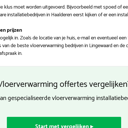
klus moet worden uitgevoerd. Bijvoorbeeld met spoed of een a
installatiebedrijven in Haalderen eerst kijken of er een install
en prijzen
elijk in. Zoals de locatie van je huis, e-mail en eventueel e
ertes van de beste vloerverwarming bedrijven in Lingewaard en de
afspraak in.
Vloerverwarming offertes vergelijken
n gespecialiseerde vloerverwarming installatiebe
Start met vergelijken ▸