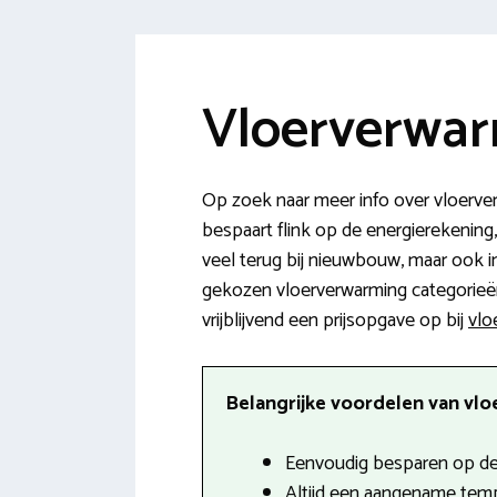
Vloerverwar
Op zoek naar meer info over vloerver
bespaart flink op de energierekening
veel terug bij nieuwbouw, maar ook i
gekozen vloerverwarming categorieën e
vrijblijvend een prijsopgave op bij
vlo
Belangrijke voordelen van vlo
Eenvoudig besparen op de
Altijd een aangename tempe