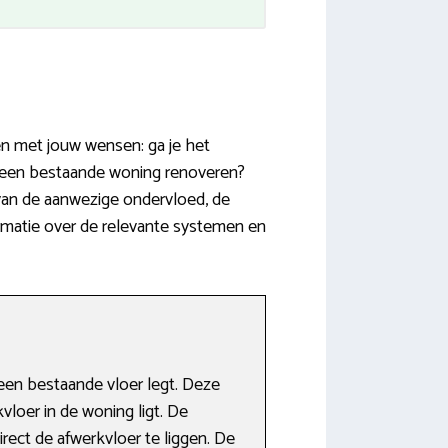
en met jouw wensen: ga je het
e een bestaande woning renoveren?
 van de aanwezige ondervloed, de
rmatie over de relevante systemen en
en bestaande vloer legt. Deze
kvloer in de woning ligt. De
ect de afwerkvloer te liggen. De