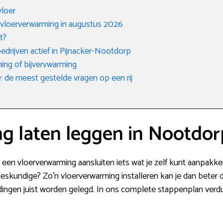
vloer
 vloerverwarming in augustus 2026
t?
ebedrijven actief in Pijnacker-Nootdorp
ing of bijvervwarming
de meest gestelde vragen op een rij
g laten leggen in Nootdor
s een vloerverwarming aansluiten iets wat je zelf kunt aanpakk
 deskundige? Zo’n vloerverwarming installeren kan je dan beter d
idingen juist worden gelegd. In ons complete stappenplan verdu