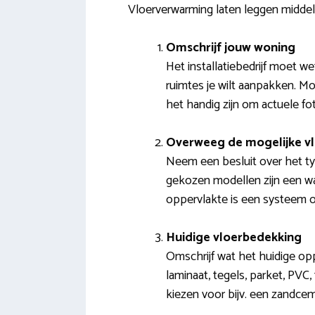
Vloerverwarming laten leggen middel
Omschrijf jouw woning
Het installatiebedrijf moet w
ruimtes je wilt aanpakken. Mo
het handig zijn om actuele fo
Overweeg de mogelijke v
Neem een besluit over het typ
gekozen modellen zijn een wate
oppervlakte is een systeem o
Huidige vloerbedekking
Omschrijf wat het huidige opp
laminaat, tegels, parket, PVC,
kiezen voor bijv. een zandcem