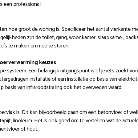
s een professional.
eten hoe groot de woning is. Specificeer het aantal vierkante
gelijkheden zijn de toilet, gang, woonkamer, slaapkamer, badk
to’s te maken en mee te sturen.
loerverwarming keuzes
e systeem. Een belangrijk uitgangspunt is of je iets zoekt voo
rgedragen installatie of een installatie op basis van elektrici
p basis van infraroodstraling ook het overwegen waard.
ervlak is. Dit kan bijvoorbeeld gaan om een betonvloer of well
 tapijt, linoleum. Het is ook goed om te vertellen wat de actuele
entvloer of hout.