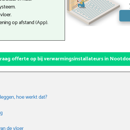
systeem.
vloer.
ning op afstand (App).
raag offerte op bij verwarmingsinstallateurs in Nootdo
leggen, hoe werkt dat?
ng
an de vloer