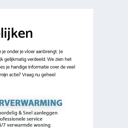
lijken
e onder je vloer aanbrengt. Je
k gelijkmatig verdeeld. We zien het
es je handige informatie over de veel
rmijn actie? Vraag nu geheel