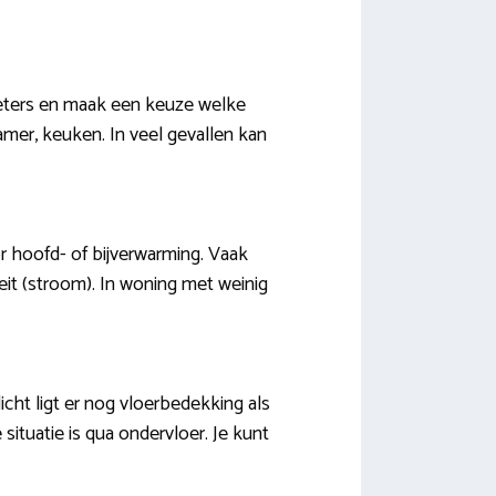
 meters en maak een keuze welke
amer, keuken. In veel gevallen kan
r hoofd- of bijverwarming. Vaak
teit (stroom). In woning met weinig
icht ligt er nog vloerbedekking als
 situatie is qua ondervloer. Je kunt