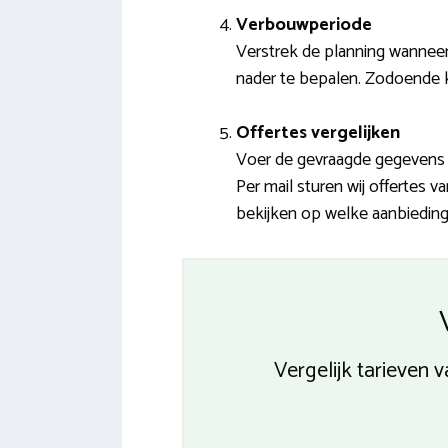
Verbouwperiode
Verstrek de planning wanneer
nader te bepalen. Zodoende ku
Offertes vergelijken
Voer de gevraagde gegevens i
Per mail sturen wij offertes 
bekijken op welke aanbieding 
Vergelijk tarieve