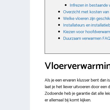
Infrezen in bestaande 
Overzicht met kosten van
Welke vloeren zijn geschik
Installateurs en installati
Kiezen voor hoofdverwarm
Duurzaam verwarmen FAQ: 
Vloerverwarmin
Als je een ervaren klusser bent dan i
laat je het liever uitvoeren door een
Zodoende heb je garantie dat alle le
er allemaal bij komt kijken.