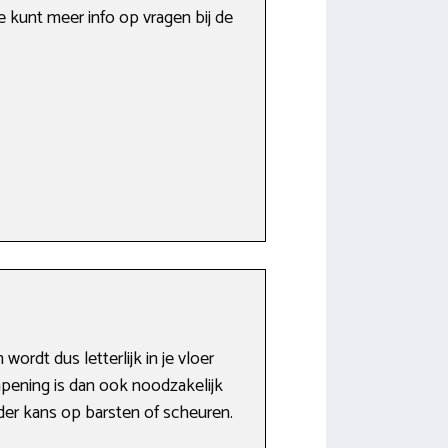
e kunt meer info op vragen bij de
rdt dus letterlijk in je vloer
apening is dan ook noodzakelijk
der kans op barsten of scheuren.