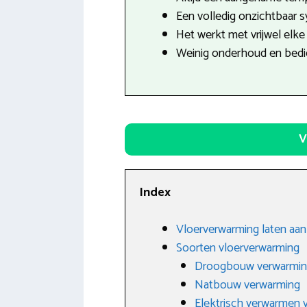
Een volledig onzichtbaar 
Het werkt met vrijwel elke 
Weinig onderhoud en bedie
V
Index
Vloerverwarming laten aan
Soorten vloerverwarming
Droogbouw verwarmi
Natbouw verwarming
Elektrisch verwarmen v