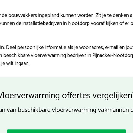
 de bouwvakkers ingepland kunnen worden. Zit je te denken a
nnen de installatiebedrijven in Nootdorp vooraf kijken of er pl
n. Deel persoonlijke informatie als je woonadres, e-mail en j
van beschikbare vloerverwarming bedrijven in Pijnacker-Nootdorp
je wilt ingaan.
Vloerverwarming offertes vergelijken
n van van beschikbare vloerverwarming vakmannen