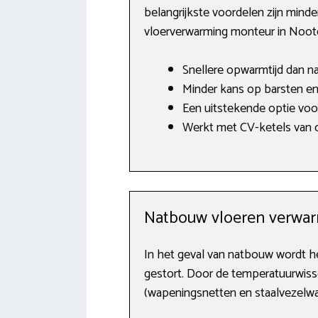
belangrijkste voordelen zijn mind
vloerverwarming monteur in Noot
Snellere opwarmtijd dan n
Minder kans op barsten en
Een uitstekende optie vo
Werkt met CV-ketels van o.
Natbouw vloeren verwa
In het geval van natbouw wordt he
gestort. Door de temperatuurwisse
(wapeningsnetten en staalvezelwap