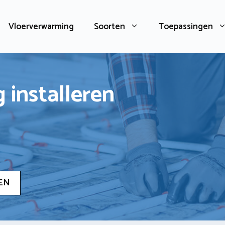
Vloerverwarming
Soorten
Toepassingen
 installeren
EN