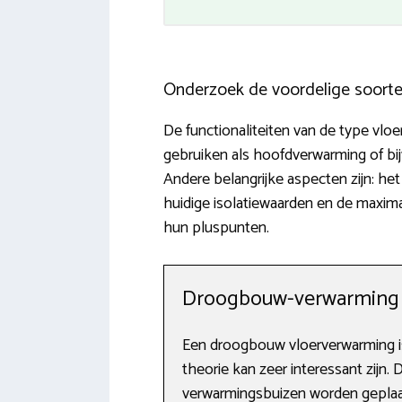
Onderzoek de voordelige soort
De functionaliteiten van de type vl
gebruiken als hoofdverwarming of b
Andere belangrijke aspecten zijn: he
huidige isolatiewaarden en de maxim
hun pluspunten.
Droogbouw-verwarming
Een droogbouw vloerverwarming is
theorie kan zeer interessant zijn. 
verwarmingsbuizen worden geplaats