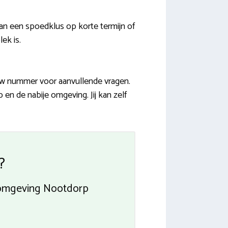
an een spoedklus op korte termijn of
ek is.
ouw nummer voor aanvullende vragen.
 en de nabije omgeving. Jij kan zelf
?
 omgeving Nootdorp