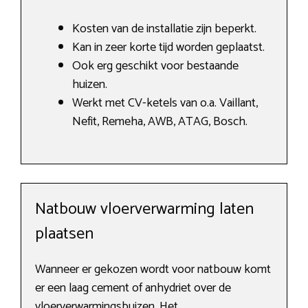
Kosten van de installatie zijn beperkt.
Kan in zeer korte tijd worden geplaatst.
Ook erg geschikt voor bestaande
huizen.
Werkt met CV-ketels van o.a. Vaillant,
Nefit, Remeha, AWB, ATAG, Bosch.
Natbouw vloerverwarming laten
plaatsen
Wanneer er gekozen wordt voor natbouw komt
er een laag cement of anhydriet over de
vloerverwarmingsbuizen. Het