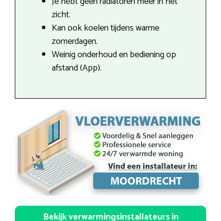
Je hebt geen radiatoren meer in het
zicht.
Kan ook koelen tijdens warme
zomerdagen.
Weinig onderhoud en bediening op
afstand (App).
Bekijk verwarmingsinstallateurs in