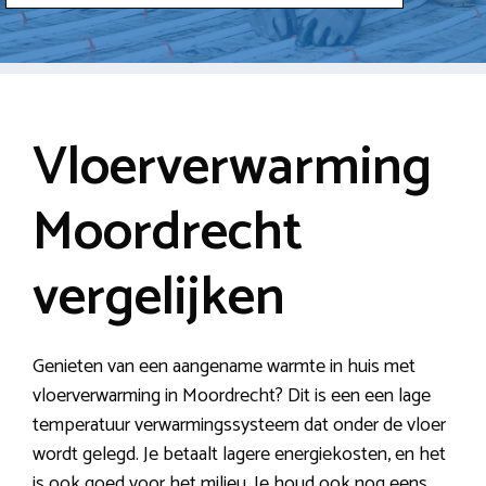
Vloerverwarming
Moordrecht
vergelijken
Genieten van een aangename warmte in huis met
vloerverwarming in Moordrecht? Dit is een een lage
temperatuur verwarmingssysteem dat onder de vloer
wordt gelegd. Je betaalt lagere energiekosten, en het
is ook goed voor het milieu. Je houd ook nog eens