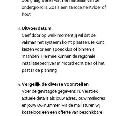
ook graag weten wat het materiaal van de
ondergrond is. Zoals een zandcementvloer of
hout.
Uitvoerdatum
Geef door op welk moment jij wil dat de
vakman het systeem komt plaatsen. Je kunt
kiezen voor een spoedklus of binnen 3
maanden. Hiermee kunnen de regionale
installatiebedrijven in Moordrecht zien of het
past in de planning.
Vergelijk de diverse voorstellen
Voer de gevraagde gegevens in. Verstrek
actuele details als jouw adres, jouw mailadres
en jouw 06-nummer. Via de mail sturen wij
kosteloos een een offerte van beschikbare