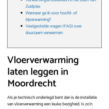
Verwarmingsinstallateurs in de buurt van
Zuidplas
Wanneer ga ik voor hoofd- of
bijverwarming?
Veelgestelde vragen (FAQ) over
duurzaam verwarmen
Vloerverwarming
laten leggen in
Moordrecht
Als je technisch onderlegd bent dan is de installatie
van vloerverwarming een leuke bezigheid. Is zo’n