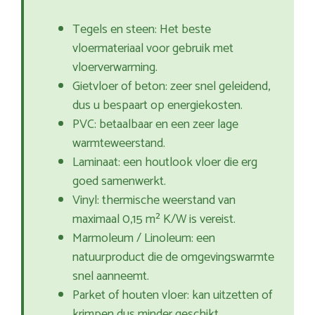
Tegels en steen: Het beste
vloermateriaal voor gebruik met
vloerverwarming.
Gietvloer of beton: zeer snel geleidend,
dus u bespaart op energiekosten.
PVC: betaalbaar en een zeer lage
warmteweerstand.
Laminaat: een houtlook vloer die erg
goed samenwerkt.
Vinyl: thermische weerstand van
maximaal 0,15 m² K/W is vereist.
Marmoleum / Linoleum: een
natuurproduct die de omgevingswarmte
snel aanneemt.
Parket of houten vloer: kan uitzetten of
krimpen dus minder geschikt.