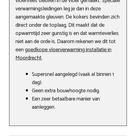
vloerfrees sleuven in de vloer gemaakt. Speciale
verwarmingsleidingen leg je dan in deze
aangemaakte gleuven. De kokers bevinden zich
direct onder de toplaag. Dit maakt dat de
opwarmtijd zeer gunstig is en dat warmteverlies
niet aan de orde is. Daarom rekenen we dit tot
een
goedkope vloerverwarming installatie in
Moordrecht
.
Supersnel aangelegd (vaak al binnen 1
dag).
Geen extra bouwhoogte nodig.
Een zeer betaalbare manier van
aanleggen.