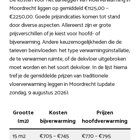
De kosten voor het aanleggen van vloerverwarming in
Moordrecht liggen op gemiddeld €1125,00 –
€2250,00. Goede prijsindicaties komen tot stand
door diverse aspecten. Allereerst zijn er grote
prijsverschillen of je kiest voor hoofd- of
bijverwarming. Andere keuzemogelijkheden die de
tarieven beïnvloeden: het type verwarmingsinstallatie,
de te verwarmen ruimte, of de dekvloer uitgebroken
moet worden en het soort dekvloer. In de lijst hierna
tref je de gemiddelde prijzen van traditionele
vloerverwarming leggen in Moordrecht (update
zondag, 9 augustus 2026).
Grootte
Kosten
Prijzen
(m2)
bijverwarming
hoofdverwarming
15 m2
€705 – €745
€770 – €795