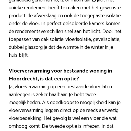
gemiddeld genomen 10, 12 of maximaal 15 jaar. Het
unieke rendement heeft te maken met het gewenste
product, de afwerklaag en ook de toegepaste isolatie
onder de vloer. In perfect geïsoleerde kamers komen
de rendementsverschillen snel aan het licht. Door het
toepassen van dakisolatie, vloerisolatie, gevelisolatie,
dubbel glaszorg je dat de warmte in de winter in je
huis blijft.
Vloerverwarming voor bestaande woning in
Moordrecht, is dat een optie?
Ja, vloerverwarming op een bestaande vloer laten
aanleggen is zeker haalbaar. Je hebt twee
mogelijkheden. Als goedkoopste mogelijkheid kan je
vloerverwarming leggen direct op de reeds aanwezig
vloerbedekking. Het gevolg is wel een vloer die wat
omhoog komt. De tweede optie is infrezen. In dat