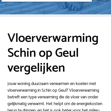
Vloerverwarming
Schin op Geul
vergelijken
Jouw woning duurzaam verwarmen en koelen met
vloerverwarming in Schin op Geul? Vloerverwarming
betreft een type verwarming die de vloer van onder
gelijkmatig verwarmt. Het helpt om de energiekosten
terug te dringen, en het is ook beter voor het milieu.