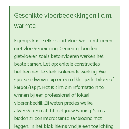
Geschikte vloerbedekkingen i.c.m.
warmte
Eigenlijk kan je elke soort vloer wel combineren
met vloerverwarming. Cementgebonden
gietvloeren zoals betonvloeren werken het
beste samen. Let op: enkele constructies
hebben een te sterk isolerende werking. We
spreken daarvan bij o.a. een dikke parketvloer of
karpet/tapijt. Het is slim om informatie in te
winnen bij een professional of lokaal
vloerenbedrijf. Zij weten precies welke
afwerkvloer matcht met jouw woning. Soms
bieden zij een interessante aanbieding met
leggen. In het blok hierna vind je een toelichting