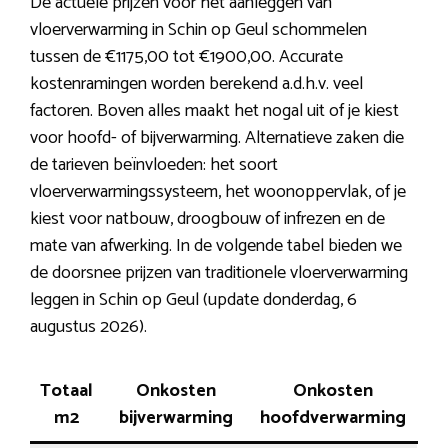
De actuele prijzen voor het aanleggen van
vloerverwarming in Schin op Geul schommelen
tussen de €1175,00 tot €1900,00. Accurate
kostenramingen worden berekend a.d.h.v. veel
factoren. Boven alles maakt het nogal uit of je kiest
voor hoofd- of bijverwarming. Alternatieve zaken die
de tarieven beïnvloeden: het soort
vloerverwarmingssysteem, het woonoppervlak, of je
kiest voor natbouw, droogbouw of infrezen en de
mate van afwerking. In de volgende tabel bieden we
de doorsnee prijzen van traditionele vloerverwarming
leggen in Schin op Geul (update donderdag, 6
augustus 2026).
Totaal
Onkosten
Onkosten
m2
bijverwarming
hoofdverwarming