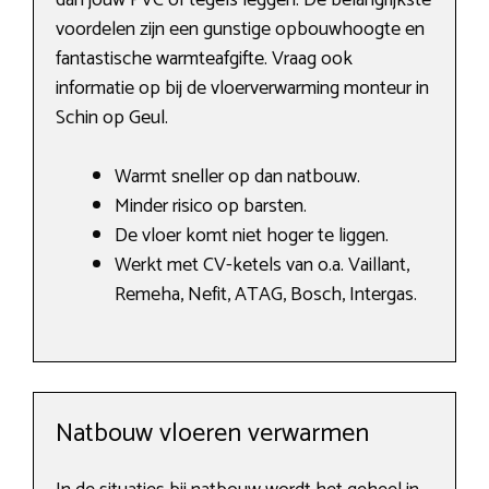
dan jouw PVC of tegels leggen. De belangrijkste
voordelen zijn een gunstige opbouwhoogte en
fantastische warmteafgifte. Vraag ook
informatie op bij de vloerverwarming monteur in
Schin op Geul.
Warmt sneller op dan natbouw.
Minder risico op barsten.
De vloer komt niet hoger te liggen.
Werkt met CV-ketels van o.a. Vaillant,
Remeha, Nefit, ATAG, Bosch, Intergas.
Natbouw vloeren verwarmen