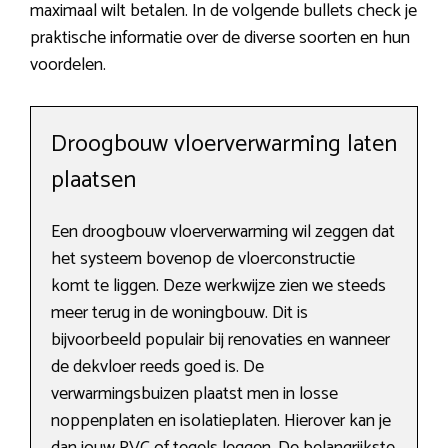
maximaal wilt betalen. In de volgende bullets check je
praktische informatie over de diverse soorten en hun
voordelen.
Droogbouw vloerverwarming laten
plaatsen
Een droogbouw vloerverwarming wil zeggen dat
het systeem bovenop de vloerconstructie
komt te liggen. Deze werkwijze zien we steeds
meer terug in de woningbouw. Dit is
bijvoorbeeld populair bij renovaties en wanneer
de dekvloer reeds goed is. De
verwarmingsbuizen plaatst men in losse
noppenplaten en isolatieplaten. Hierover kan je