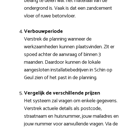
belang te delen wat het materiaal van de
ondergrond is. Vaak is dat een zandcement
vloer of ruwe betonvloer.
Verbouwperiode
Verstrek de planning wanneer de
werkzaamheden kunnen plaatsvinden. Zit er
spoed achter de aanvraag of binnen 3
maanden. Daardoor kunnen de lokale
aangesloten installatiebedrijven in Schin op
Geul zien of het past in de planning.
Vergelijk de verschillende prijzen
Het systeem zal vragen om enkele gegevens.
Verstrek actuele details als postcode,
straatnaam en huisnummer, jouw mailadres en
jouw nummer voor aanvullende vragen. Via de