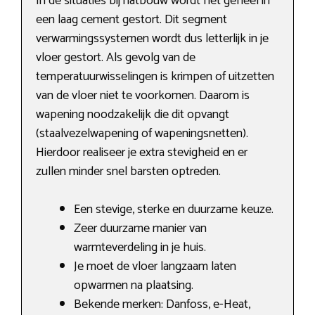
In de situaties bij natbouw wordt het geheel in
een laag cement gestort. Dit segment
verwarmingssystemen wordt dus letterlijk in je
vloer gestort. Als gevolg van de
temperatuurwisselingen is krimpen of uitzetten
van de vloer niet te voorkomen. Daarom is
wapening noodzakelijk die dit opvangt
(staalvezelwapening of wapeningsnetten).
Hierdoor realiseer je extra stevigheid en er
zullen minder snel barsten optreden.
Een stevige, sterke en duurzame keuze.
Zeer duurzame manier van
warmteverdeling in je huis.
Je moet de vloer langzaam laten
opwarmen na plaatsing.
Bekende merken: Danfoss, e-Heat,