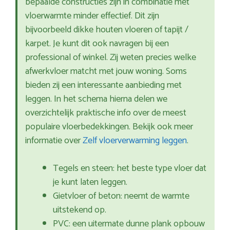
bepaalde constructies zijn in combinatie met
vloerwarmte minder effectief. Dit zijn
bijvoorbeeld dikke houten vloeren of tapijt /
karpet. Je kunt dit ook navragen bij een
professional of winkel. Zij weten precies welke
afwerkvloer matcht met jouw woning. Soms
bieden zij een interessante aanbieding met
leggen. In het schema hierna delen we
overzichtelijk praktische info over de meest
populaire vloerbedekkingen. Bekijk ook meer
informatie over
Zelf vloerverwarming leggen
.
Tegels en steen: het beste type vloer dat
je kunt laten leggen.
Gietvloer of beton: neemt de warmte
uitstekend op.
PVC: een uitermate dunne plank opbouw