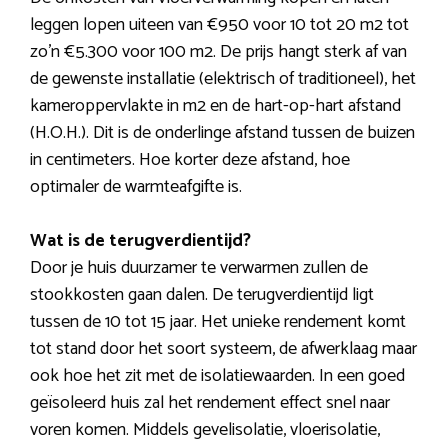
leggen lopen uiteen van €950 voor 10 tot 20 m2 tot
zo’n €5.300 voor 100 m2. De prijs hangt sterk af van
de gewenste installatie (elektrisch of traditioneel), het
kameroppervlakte in m2 en de hart-op-hart afstand
(H.O.H.). Dit is de onderlinge afstand tussen de buizen
in centimeters. Hoe korter deze afstand, hoe
optimaler de warmteafgifte is.
Wat is de terugverdientijd?
Door je huis duurzamer te verwarmen zullen de
stookkosten gaan dalen. De terugverdientijd ligt
tussen de 10 tot 15 jaar. Het unieke rendement komt
tot stand door het soort systeem, de afwerklaag maar
ook hoe het zit met de isolatiewaarden. In een goed
geïsoleerd huis zal het rendement effect snel naar
voren komen. Middels gevelisolatie, vloerisolatie,