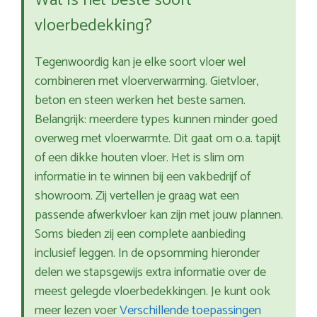
Wat is het beste soort
vloerbedekking?
Tegenwoordig kan je elke soort vloer wel
combineren met vloerverwarming. Gietvloer,
beton en steen werken het beste samen.
Belangrijk: meerdere types kunnen minder goed
overweg met vloerwarmte. Dit gaat om o.a. tapijt
of een dikke houten vloer. Het is slim om
informatie in te winnen bij een vakbedrijf of
showroom. Zij vertellen je graag wat een
passende afwerkvloer kan zijn met jouw plannen.
Soms bieden zij een complete aanbieding
inclusief leggen. In de opsomming hieronder
delen we stapsgewijs extra informatie over de
meest gelegde vloerbedekkingen. Je kunt ook
meer lezen voer
Verschillende toepassingen