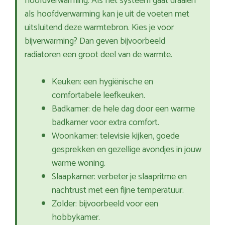
hoofdverwarming. Als het systeem gaat draaien
als hoofdverwarming kan je uit de voeten met
uitsluitend deze warmtebron. Kies je voor
bijverwarming? Dan geven bijvoorbeeld
radiatoren een groot deel van de warmte.
Keuken: een hygiënische en
comfortabele leefkeuken.
Badkamer: de hele dag door een warme
badkamer voor extra comfort.
Woonkamer: televisie kijken, goede
gesprekken en gezellige avondjes in jouw
warme woning.
Slaapkamer: verbeter je slaapritme en
nachtrust met een fijne temperatuur.
Zolder: bijvoorbeeld voor een
hobbykamer.