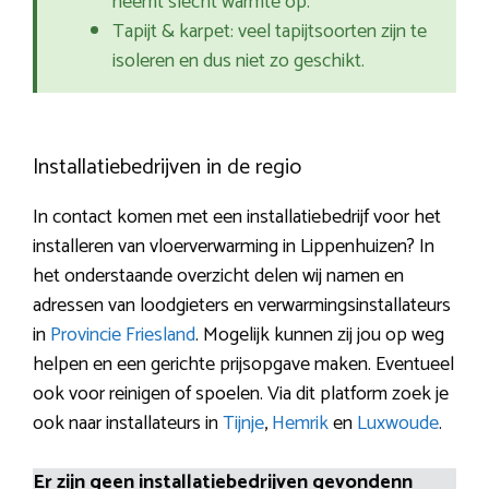
neemt slecht warmte op.
Tapijt & karpet: veel tapijtsoorten zijn te
isoleren en dus niet zo geschikt.
Installatiebedrijven in de regio
In contact komen met een installatiebedrijf voor het
installeren van vloerverwarming in Lippenhuizen? In
het onderstaande overzicht delen wij namen en
adressen van loodgieters en verwarmingsinstallateurs
in
Provincie Friesland
. Mogelijk kunnen zij jou op weg
helpen en een gerichte prijsopgave maken. Eventueel
ook voor reinigen of spoelen. Via dit platform zoek je
ook naar installateurs in
Tijnje
,
Hemrik
en
Luxwoude
.
Er zijn geen installatiebedrijven gevondenn