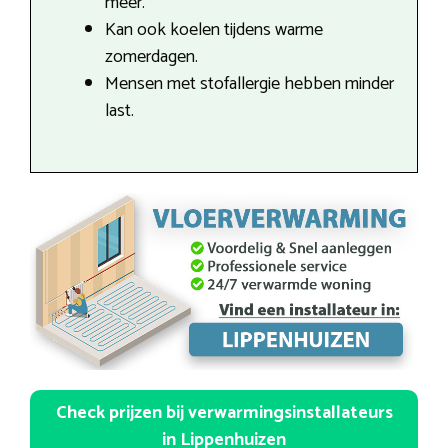
meer.
Kan ook koelen tijdens warme
zomerdagen.
Mensen met stofallergie hebben minder
last.
Check prijzen bij verwarmingsinstallateurs
in Lippenhuizen