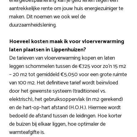
energiebespaarlening kan je geld lenen tegen een
aantrekkelijke rente om jouw huis energiezuiniger te
maken. Dit noemen we ook wel de
duurzaamheidslening.
Hoeveel kosten maak ik voor vloerverwarming
laten plaatsen in Lippenhuizen?
De tarieven van vloerverwarming kopen en laten
leggen schommelen tussen de €725 voor zo’n 15 m2
– 20 m2 tot gemiddeld €5.050 voor een grote ruimte
van 100 m2. Het definitieve tarief wordt beïnvloed
door het gewenste systeem (traditioneel vs.
elektrisch), het gebruiksoppervlak (in m2 gerekend)
en de hart-op-hart afstand (H.O.H.). Hiermee wordt
bedoeld de afstand tussen de leidingen. Hoe korter
de buizen bij elkaar liggen, hoe optimaler de
warmteafgifte is.