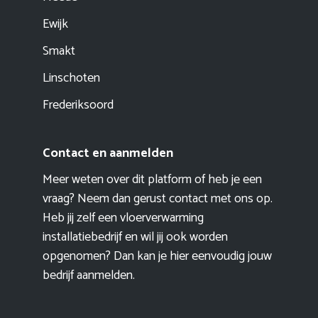
Ewijk
Smakt
Linschoten
Frederiksoord
Contact en aanmelden
Meer weten over dit platform of heb je een
vraag? Neem dan gerust contact met ons op.
Heb jij zelf een vloerverwarming
installatiebedrijf en wil jij ook worden
opgenomen? Dan kan je hier eenvoudig
jouw
bedrijf aanmelden
.