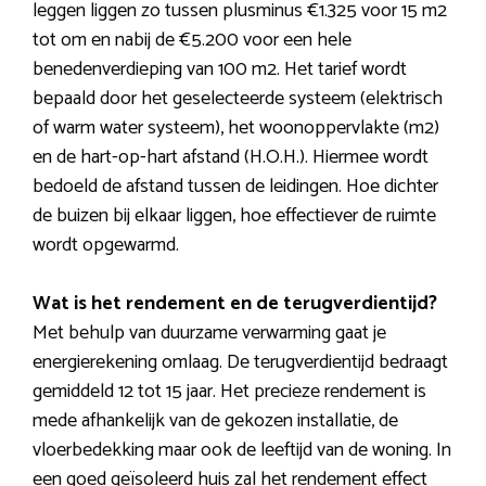
leggen liggen zo tussen plusminus €1.325 voor 15 m2
tot om en nabij de €5.200 voor een hele
benedenverdieping van 100 m2. Het tarief wordt
bepaald door het geselecteerde systeem (elektrisch
of warm water systeem), het woonoppervlakte (m2)
en de hart-op-hart afstand (H.O.H.). Hiermee wordt
bedoeld de afstand tussen de leidingen. Hoe dichter
de buizen bij elkaar liggen, hoe effectiever de ruimte
wordt opgewarmd.
Wat is het rendement en de terugverdientijd?
Met behulp van duurzame verwarming gaat je
energierekening omlaag. De terugverdientijd bedraagt
gemiddeld 12 tot 15 jaar. Het precieze rendement is
mede afhankelijk van de gekozen installatie, de
vloerbedekking maar ook de leeftijd van de woning. In
een goed geïsoleerd huis zal het rendement effect