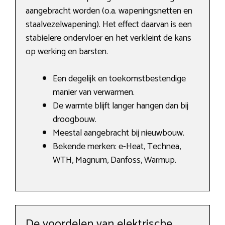
aangebracht worden (o.a. wapeningsnetten en
staalvezelwapening). Het effect daarvan is een
stabielere ondervloer en het verkleint de kans
op werking en barsten.
Een degelijk en toekomstbestendige
manier van verwarmen.
De warmte blijft langer hangen dan bij
droogbouw.
Meestal aangebracht bij nieuwbouw.
Bekende merken: e-Heat, Technea,
WTH, Magnum, Danfoss, Warmup.
De voordelen van elektrische