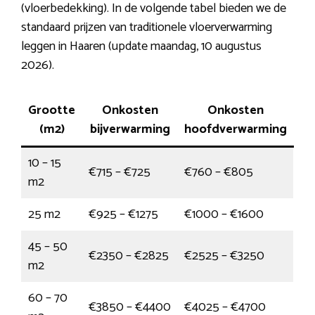
(vloerbedekking). In de volgende tabel bieden we de
standaard prijzen van traditionele vloerverwarming
leggen in Haaren (update maandag, 10 augustus
2026).
Grootte
Onkosten
Onkosten
(m2)
bijverwarming
hoofdverwarming
10 – 15
€715 – €725
€760 – €805
m2
25 m2
€925 – €1275
€1000 – €1600
45 – 50
€2350 – €2825
€2525 – €3250
m2
60 – 70
€3850 – €4400
€4025 – €4700