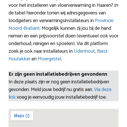
voor het installeren van vloerverwarming in Haaren? In
de tabel hieronder tonen wij adresgegevens van
loodgieters en verwarmingsinstallateurs in
Provincie
Noord-Brabant
. Mogelijk kunnen zij jou bij de hand
nemen en een prijsvoorstel doen (eventueel ook voor
onderhoud, reinigen en spoelen). Via dit platform
zoek je ook naar installateurs in
Udenhout
,
Biest-
Houtakker
en
Moergestel
.
Er zijn geen installatiebedrijven gevondenn
In deze plaats zijn er nog geen installatiebedrijven
gevonden. Meld jouw bedrijf nu gratis aan.
Via deze
link
voeg je eenvoudig jouw installatiebedrijf toe.