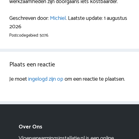
werkzaamheden zijn doorgaans iets kostbaarder.
Geschreven door:
Michiel
. Laatste update: 1 augustus
2026
Postcodegebied: 5076.
Plaats een reactie
Je moet
ingelogd zijn op
om een reactie te plaatsen.
Over Ons
Vloerverwarmingsinstallatie.nl is een online