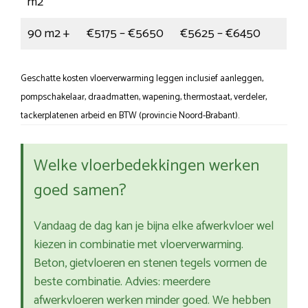
m2
90 m2 +
€5175 – €5650
€5625 – €6450
Geschatte kosten vloerverwarming leggen inclusief aanleggen,
pompschakelaar, draadmatten, wapening, thermostaat, verdeler,
tackerplatenen arbeid en BTW (provincie Noord-Brabant).
Welke vloerbedekkingen werken
goed samen?
Vandaag de dag kan je bijna elke afwerkvloer wel
kiezen in combinatie met vloerverwarming.
Beton, gietvloeren en stenen tegels vormen de
beste combinatie. Advies: meerdere
afwerkvloeren werken minder goed. We hebben