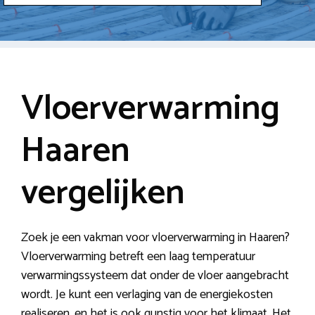
Vloerverwarming
Haaren
vergelijken
Zoek je een vakman voor vloerverwarming in Haaren?
Vloerverwarming betreft een laag temperatuur
verwarmingssysteem dat onder de vloer aangebracht
wordt. Je kunt een verlaging van de energiekosten
realiseren, en het is ook gunstig voor het klimaat. Het