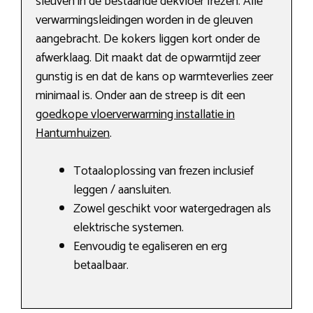
sleuven in de bestaande dekvloer frezen. Alle
verwarmingsleidingen worden in de gleuven
aangebracht. De kokers liggen kort onder de
afwerklaag. Dit maakt dat de opwarmtijd zeer
gunstig is en dat de kans op warmteverlies zeer
minimaal is. Onder aan de streep is dit een
goedkope vloerverwarming installatie in
Hantumhuizen
.
Totaaloplossing van frezen inclusief
leggen / aansluiten.
Zowel geschikt voor watergedragen als
elektrische systemen.
Eenvoudig te egaliseren en erg
betaalbaar.