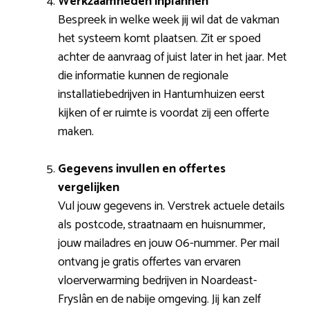
Werkzaamheden inplannen
Bespreek in welke week jij wil dat de vakman
het systeem komt plaatsen. Zit er spoed
achter de aanvraag of juist later in het jaar. Met
die informatie kunnen de regionale
installatiebedrijven in Hantumhuizen eerst
kijken of er ruimte is voordat zij een offerte
maken.
Gegevens invullen en offertes
vergelijken
Vul jouw gegevens in. Verstrek actuele details
als postcode, straatnaam en huisnummer,
jouw mailadres en jouw 06-nummer. Per mail
ontvang je gratis offertes van ervaren
vloerverwarming bedrijven in Noardeast-
Fryslân en de nabije omgeving. Jij kan zelf