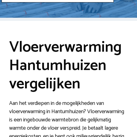
Vloerverwarming
Hantumhuizen
vergelijken
Aan het verdiepen in de mogelijkheden van
vloerverwarming in Hantumhuizen? Vloerverwarming
is een ingebouwde warmtebron die gelijkmatig
warmte onder de vloer verspreid. Je betaalt lagere
energiekosten, en je bent ook milieuvriendelijk bezig.