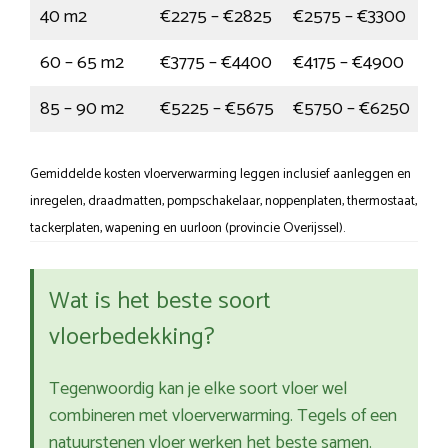
40 m2
€2275 – €2825
€2575 – €3300
60 – 65 m2
€3775 – €4400
€4175 – €4900
85 – 90 m2
€5225 – €5675
€5750 – €6250
Gemiddelde kosten vloerverwarming leggen inclusief aanleggen en
inregelen, draadmatten, pompschakelaar, noppenplaten, thermostaat,
tackerplaten, wapening en uurloon (provincie Overijssel).
Wat is het beste soort
vloerbedekking?
Tegenwoordig kan je elke soort vloer wel
combineren met vloerverwarming. Tegels of een
natuurstenen vloer werken het beste samen.