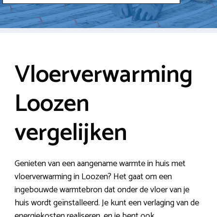
Vloerverwarming
Loozen
vergelijken
Genieten van een aangename warmte in huis met
vloerverwarming in Loozen? Het gaat om een
ingebouwde warmtebron dat onder de vloer van je
huis wordt geïnstalleerd. Je kunt een verlaging van de
energiekosten realiseren, en je bent ook