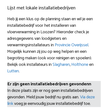
Lijst met lokale installatiebedrijven
Heb jij een klus op de planning staan en wil je een
installatiebedrijf voor het installeren van
vloerverwarming in Loozen? Hieronder check je
adresgegevens van loodgieters en
verwarmingsinstallateurs in
Provincie Overijssel
.
Mogelijk kunnen zij jou op weg helpen en een
begroting maken (ook voor reinigen en spoelen).
Bekijk ook installateurs in
Slagharen
,
Holthone
en
Lutten
.
Er zijn geen installatiebedrijven gevondenn
In deze plaats zijn er nog geen installatiebedrijven
gevonden. Meld jouw bedrijf nu gratis aan.
Via deze
link
voeg je eenvoudig jouw installatiebedrijf toe.