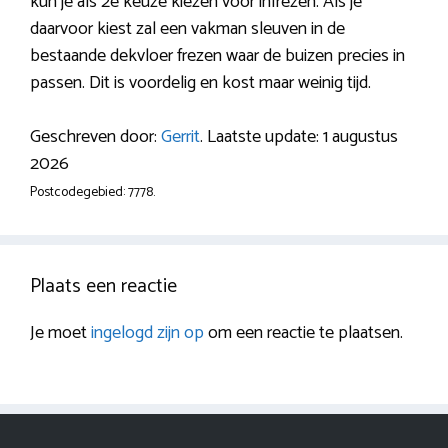
kun je als 2e keuze kiezen voor infrezen. Als je
daarvoor kiest zal een vakman sleuven in de
bestaande dekvloer frezen waar de buizen precies in
passen. Dit is voordelig en kost maar weinig tijd.
Geschreven door:
Gerrit
. Laatste update: 1 augustus
2026
Postcodegebied: 7778.
Plaats een reactie
Je moet
ingelogd zijn op
om een reactie te plaatsen.