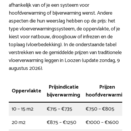
afhankelijk van of je een systeem voor
hoofdverwarming of bijverwarming wenst. Andere
aspecten die hun weerslag hebben op de prijs: het
type vloerverwarmingssysteem, de oppervlakte, of je
kiest voor natbouw, droogbouw of infrezen en de
toplaag (vloerbedekking). In de onderstaande tabel
verstrekken we de gemiddelde prijzen van traditionele
vloerverwarming leggen in Loozen (update zondag, 9
augustus 2026).
Prijsindicatie
Prijzen
Oppervlakte
bijverwarming
hoofdverwarming
10 – 15 m2
€715 – €735
€750 – €805
20 m2
€875 – €1250
€1000 – €1600