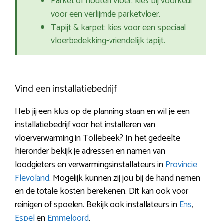
Parket of houten vloer: kies bij voorkeur
voor een verlijmde parketvloer.
Tapijt & karpet: kies voor een speciaal
vloerbedekking-vriendelijk tapijt.
Vind een installatiebedrijf
Heb jij een klus op de planning staan en wil je een
installatiebedrijf voor het installeren van
vloerverwarming in Tollebeek? In het gedeelte
hieronder bekijk je adressen en namen van
loodgieters en verwarmingsinstallateurs in
Provincie
Flevoland
. Mogelijk kunnen zij jou bij de hand nemen
en de totale kosten berekenen. Dit kan ook voor
reinigen of spoelen. Bekijk ook installateurs in
Ens
,
Espel
en
Emmeloord
.