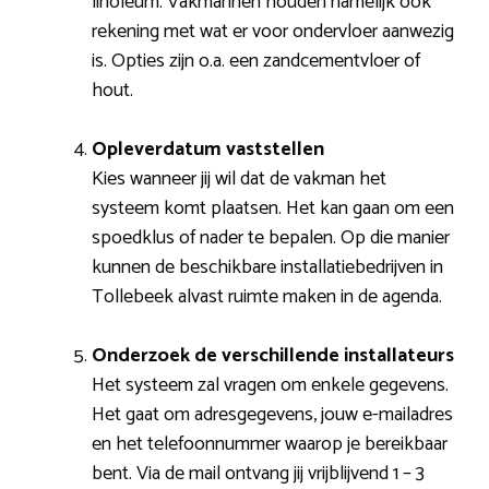
linoleum. Vakmannen houden namelijk ook
rekening met wat er voor ondervloer aanwezig
is. Opties zijn o.a. een zandcementvloer of
hout.
Opleverdatum vaststellen
Kies wanneer jij wil dat de vakman het
systeem komt plaatsen. Het kan gaan om een
spoedklus of nader te bepalen. Op die manier
kunnen de beschikbare installatiebedrijven in
Tollebeek alvast ruimte maken in de agenda.
Onderzoek de verschillende installateurs
Het systeem zal vragen om enkele gegevens.
Het gaat om adresgegevens, jouw e-mailadres
en het telefoonnummer waarop je bereikbaar
bent. Via de mail ontvang jij vrijblijvend 1 – 3