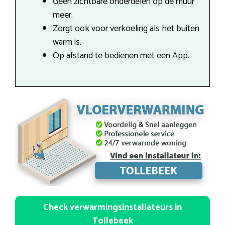
Geen zichtbare onderdelen op de muur
meer.
Zorgt ook voor verkoeling als het buiten
warm is.
Op afstand te bedienen met een App.
Check verwarmingsinstallateurs in
Tollebeek