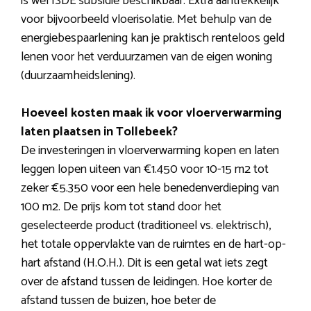
is wel ISDE subsidie beschikbaar. Extra aantrekkelijk
voor bijvoorbeeld vloerisolatie. Met behulp van de
energiebespaarlening kan je praktisch renteloos geld
lenen voor het verduurzamen van de eigen woning
(duurzaamheidslening).
Hoeveel kosten maak ik voor vloerverwarming
laten plaatsen in Tollebeek?
De investeringen in vloerverwarming kopen en laten
leggen lopen uiteen van €1.450 voor 10-15 m2 tot
zeker €5.350 voor een hele benedenverdieping van
100 m2. De prijs kom tot stand door het
geselecteerde product (traditioneel vs. elektrisch),
het totale oppervlakte van de ruimtes en de hart-op-
hart afstand (H.O.H.). Dit is een getal wat iets zegt
over de afstand tussen de leidingen. Hoe korter de
afstand tussen de buizen, hoe beter de